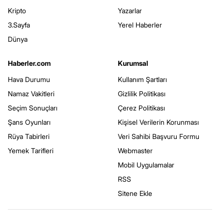
Kripto
Yazarlar
3.Sayfa
Yerel Haberler
Dünya
Haberler.com
Kurumsal
Hava Durumu
Kullanım Şartları
Namaz Vakitleri
Gizlilik Politikası
Seçim Sonuçları
Çerez Politikası
Şans Oyunları
Kişisel Verilerin Korunması
Rüya Tabirleri
Veri Sahibi Başvuru Formu
Yemek Tarifleri
Webmaster
Mobil Uygulamalar
RSS
Sitene Ekle