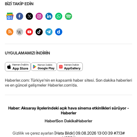
BİZİ TAKİP EDİN
UYGULAMAMIZI İNDİRİN
Haberler.com: Türkiye’nin en kapsamlı haber sitesi. Son dakika haberleri
ve en güncel gelişmeler Haberler.com’da.
Haber: Aksaray ilçelerindeki açık hava sinema etkinlikleri sürüyor -
Haberler
Haber
Son Dakika
Haberler
Gizlilik ve çerez ayarları
[Hata Bildir]
09.08.2026 13:00:39 #7.13#