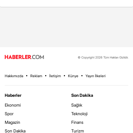
© Copyright 2026 Tüm Hakları Gizlidir.
Hakkımızda
Reklam
İletişim
Künye
Yayın İlkeleri
Haberler
Son Dakika
Ekonomi
Sağlık
Spor
Teknoloji
Magazin
Finans
Son Dakika
Turizm