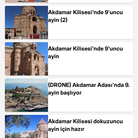
Akdamar Kilisesi'nde 9'uncu
ayin (2)
Akdamar Kilisesi'nde 9'uncu
ayin
(DRONE) Akdamar Adası'nda 9.
ayin başlıyor
Akdamar Kilisesi dokuzuncu
ayin için hazır