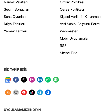
Namaz Vakitleri
Gizlilik Politikası
Seçim Sonuçları
Çerez Politikası
Şans Oyunları
Kişisel Verilerin Korunması
Rüya Tabirleri
Veri Sahibi Başvuru Formu
Yemek Tarifleri
Webmaster
Mobil Uygulamalar
RSS
Sitene Ekle
BİZİ TAKİP EDİN
UYGULAMAMIZI İNDİRİN