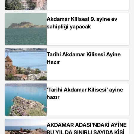
Akdamar Kilisesi 9. ayine ev
sahipliği yapacak
Tarihi Akdamar Kilisesi Ayine
Hazır
'Tarihi Akdamar Kilisesi' ayine
hazır
AKDAMAR ADASI'NDAKİ AYİNE
BU YIL DA SINIRLI SAYIDA KİŞİ