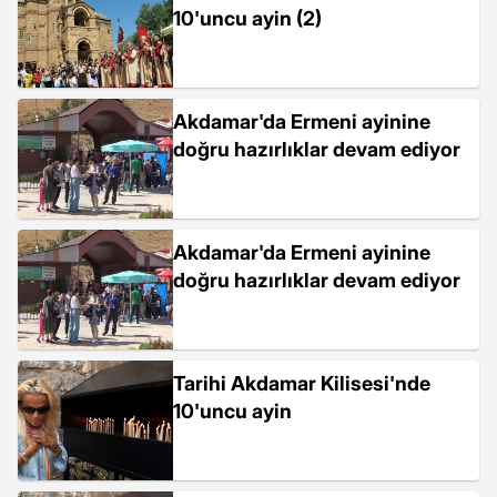
10'uncu ayin (2)
Akdamar'da Ermeni ayinine
doğru hazırlıklar devam ediyor
Akdamar'da Ermeni ayinine
doğru hazırlıklar devam ediyor
Tarihi Akdamar Kilisesi'nde
10'uncu ayin