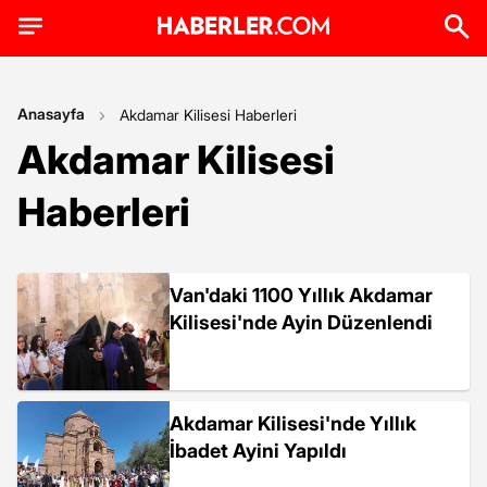
Anasayfa
Akdamar Kilisesi Haberleri
Akdamar Kilisesi
Haberleri
Van'daki 1100 Yıllık Akdamar
Kilisesi'nde Ayin Düzenlendi
Akdamar Kilisesi'nde Yıllık
İbadet Ayini Yapıldı