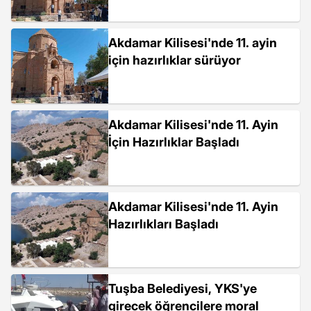
Akdamar Kilisesi'nde 11. ayin
için hazırlıklar sürüyor
Akdamar Kilisesi'nde 11. Ayin
İçin Hazırlıklar Başladı
Akdamar Kilisesi'nde 11. Ayin
Hazırlıkları Başladı
Tuşba Belediyesi, YKS'ye
girecek öğrencilere moral