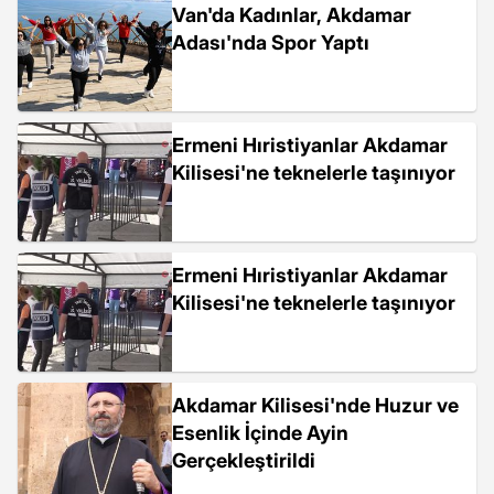
Van'da Kadınlar, Akdamar
Adası'nda Spor Yaptı
Ermeni Hıristiyanlar Akdamar
Kilisesi'ne teknelerle taşınıyor
Ermeni Hıristiyanlar Akdamar
Kilisesi'ne teknelerle taşınıyor
Akdamar Kilisesi'nde Huzur ve
Esenlik İçinde Ayin
Gerçekleştirildi