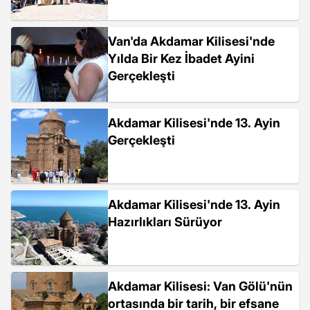
Van'da Akdamar Kilisesi'nde
Yılda Bir Kez İbadet Ayini
Gerçekleşti
Akdamar Kilisesi'nde 13. Ayin
Gerçekleşti
Akdamar Kilisesi'nde 13. Ayin
Hazırlıkları Sürüyor
Akdamar Kilisesi: Van Gölü'nün
ortasında bir tarih, bir efsane