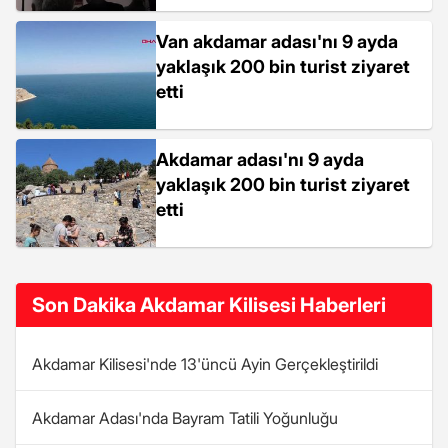
Van akdamar adası'nı 9 ayda
yaklaşık 200 bin turist ziyaret
etti
Akdamar adası'nı 9 ayda
yaklaşık 200 bin turist ziyaret
etti
Son Dakika Akdamar Kilisesi Haberleri
Akdamar Kilisesi'nde 13'üncü Ayin Gerçekleştirildi
Akdamar Adası'nda Bayram Tatili Yoğunluğu