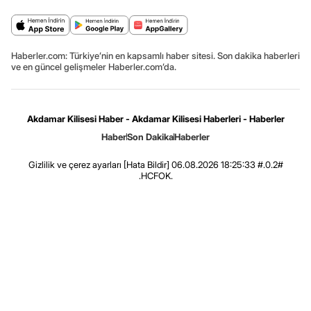
Haberler.com: Türkiye’nin en kapsamlı haber sitesi. Son dakika haberleri
ve en güncel gelişmeler Haberler.com’da.
Akdamar Kilisesi Haber - Akdamar Kilisesi Haberleri - Haberler
Haber
Son Dakika
Haberler
Gizlilik ve çerez ayarları
[Hata Bildir]
06.08.2026 18:25:33 #.0.2#
.HCFOK.