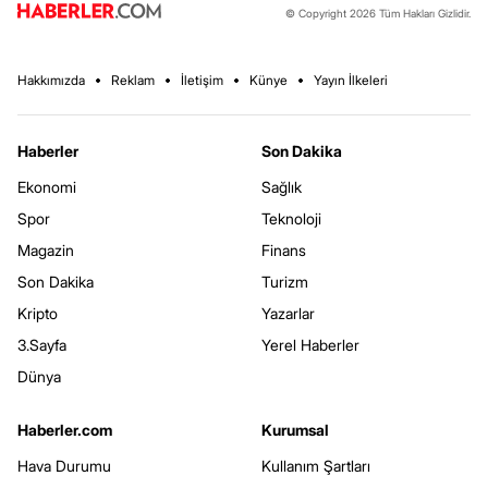
© Copyright 2026 Tüm Hakları Gizlidir.
Hakkımızda
Reklam
İletişim
Künye
Yayın İlkeleri
Haberler
Son Dakika
Ekonomi
Sağlık
Spor
Teknoloji
Magazin
Finans
Son Dakika
Turizm
Kripto
Yazarlar
3.Sayfa
Yerel Haberler
Dünya
Haberler.com
Kurumsal
Hava Durumu
Kullanım Şartları