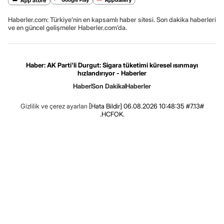
Haberler.com: Türkiye’nin en kapsamlı haber sitesi. Son dakika haberleri
ve en güncel gelişmeler Haberler.com’da.
Haber: AK Parti'li Durgut: Sigara tüketimi küresel ısınmayı
hızlandırıyor - Haberler
Haber
Son Dakika
Haberler
Gizlilik ve çerez ayarları
[Hata Bildir]
06.08.2026 10:48:35 #7.13#
.HCFOK.