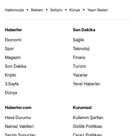
Hakkımızda
Reklam
İletişim
Künye
Yayın İlkeleri
Haberler
Son Dakika
Ekonomi
Sağlık
Spor
Teknoloji
Magazin
Finans
Son Dakika
Turizm
Kripto
Yazarlar
3.Sayfa
Yerel Haberler
Dünya
Haberler.com
Kurumsal
Hava Durumu
Kullanım Şartları
Namaz Vakitleri
Gizlilik Politikası
Seçim Sonuçları
Çerez Politikası