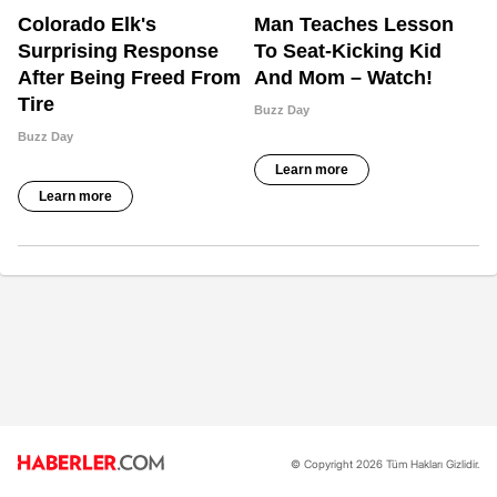
© Copyright 2026 Tüm Hakları Gizlidir.