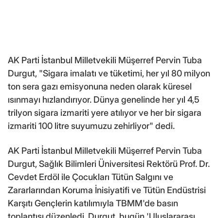
AK Parti İstanbul Milletvekili Müşerref Pervin Tuba
Durgut, "Sigara imalatı ve tüketimi, her yıl 80 milyon
ton sera gazı emisyonuna neden olarak küresel
ısınmayı hızlandırıyor. Dünya genelinde her yıl 4,5
trilyon sigara izmariti yere atılıyor ve her bir sigara
izmariti 100 litre suyumuzu zehirliyor" dedi.
AK Parti İstanbul Milletvekili Müşerref Pervin Tuba
Durgut, Sağlık Bilimleri Üniversitesi Rektörü Prof. Dr.
Cevdet Erdöl ile Çocukları Tütün Salgını ve
Zararlarından Koruma İnisiyatifi ve Tütün Endüstrisi
Karşıtı Gençlerin katılımıyla TBMM'de basın
toplantısı düzenledi. Durgut, bugün 'Uluslararası