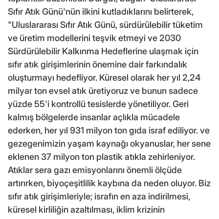
Sıfır Atık Günü'nün ilkini kutladıklarını belirterek,
"Uluslararası Sıfır Atık Günü, sürdürülebilir tüketim
ve üretim modellerini teşvik etmeyi ve 2030
Sürdürülebilir Kalkınma Hedeflerine ulaşmak için
sıfır atık girişimlerinin önemine dair farkındalık
oluşturmayı hedefliyor. Küresel olarak her yıl 2,24
milyar ton evsel atık üretiyoruz ve bunun sadece
yüzde 55'i kontrollü tesislerde yönetiliyor. Geri
kalmış bölgelerde insanlar açlıkla mücadele
ederken, her yıl 931 milyon ton gıda israf ediliyor. ve
gezegenimizin yaşam kaynağı okyanuslar, her sene
eklenen 37 milyon ton plastik atıkla zehirleniyor.
Atıklar sera gazı emisyonlarını önemli ölçüde
artırırken, biyoçeşitlilik kaybına da neden oluyor. Biz
sıfır atık girişimleriyle; israfın en aza indirilmesi,
küresel kirliliğin azaltılması, iklim krizinin