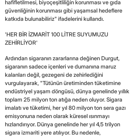
hafifletilmesi, biyoçeşitliliğin korunması ve gıda
güvenliğinin korunması gibi yaşamsal hedeflere
katkıda bulunabiliriz" ifadelerini kullandı.
'HER BİR İZMARİT 100 LİTRE SUYUMUZU
ZEHİRLİYOR'
Ardından sigaranın zararlarına değinen Durgut,
sigaranın sadece içenleri ve dumanına maruz
kalanları değil, gezegeni de zehirlediğini
vurgulayarak, "Tütünün üretiminden tüketimine
endüstriyel yaşam döngüsü, dünya genelinde yıllık
toplam 25 milyon ton atığa neden oluyor. Sigara
imalatı ve tüketimi, her yıl 80 milyon ton sera gazı
emisyonuna neden olarak küresel ısınmayı
hızlandırıyor. Dünya genelinde her yıl 4,5 trilyon
sigara izmariti yere atılıyor. Bu nedenle,