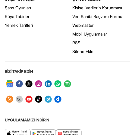
Şans Oyunları
Kişisel Verilerin Korunması
Rüya Tabirleri
Veri Sahibi Başvuru Formu
Yemek Tarifleri
Webmaster
Mobil Uygulamalar
RSS
Sitene Ekle
BİZİ TAKİP EDİN
UYGULAMAMIZI İNDİRİN