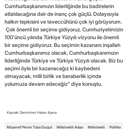
Cumhurbaşkanımızın liderliğinde bu badirelerin
atlatılacağına dair de inanç çok güçlü. Dolayısıyla
halkın tepkisini ve teveccühünü çok iyi görüyorum.
Çok önemli bir seçime gidiyoruz. Cumhuriyetimizin
100'üncü yılında Türkiye Yüzyılı vizyonu ile önemli
bir seçime gidiyoruz. Bu seçimin kazananı inşallah
Cumhurbaşkanımız olacak, Cumhurbaşkanımızın
liderliğinde Türkiye ve Türkiye Yüzyılı olacak. Biz bu
seçimi öyle bir kazanacağız ki kaybedeni
olmayacak, milli birlik ve beraberlik içinde
yolumuza devam edeceğiz" diye konuştu.
Kaynak: Demirören Haber Ajansı
Müşerref Pervin Tuba Durgut
Milletvekili Adayı
Milletvekili
Politika