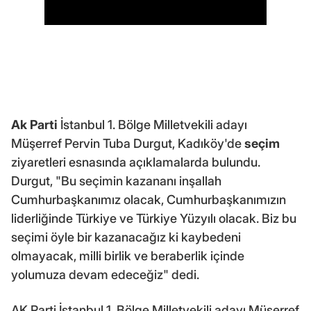
Ak Parti
İstanbul 1. Bölge Milletvekili adayı
Müşerref Pervin Tuba Durgut, Kadıköy'de
seçim
ziyaretleri esnasında açıklamalarda bulundu.
Durgut, "Bu seçimin kazananı inşallah
Cumhurbaşkanımız olacak, Cumhurbaşkanımızın
liderliğinde Türkiye ve Türkiye Yüzyılı olacak. Biz bu
seçimi öyle bir kazanacağız ki kaybedeni
olmayacak, milli birlik ve beraberlik içinde
yolumuza devam edeceğiz" dedi.
AK Parti İstanbul 1. Bölge Milletvekili adayı Müşerref