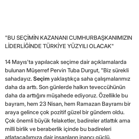
"BU SEÇİMİN KAZANANI CUMHURBAŞKANIMIZIN
LİDERLİĞİNDE TÜRKİYE YÜZYILI OLACAK"
14 Mayıs'ta yapılacak seçime dair açıklamalarda
bulunan Müşerref Pervin Tuba Durgut, "Biz sürekli
sahadayız.
Seçim
yaklaştıkça saha çalışmalarımız
daha da arttı. Son günlerde halkın teveccühünün
daha da arttığını müşahede ediyoruz. Özellikle bu
bayram, hem 23 Nisan, hem Ramazan Bayramı bir
araya gelince çok pozitif güzel bir gündem oldu.
Çok önemli büyük felaketler, badireler atlattık ama
milli birlik ve beraberlik içinde bu badireleri
atlatacağımıza dair insanların inancı güçlü.