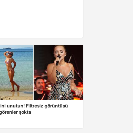
ini unutun! Filtresiz görüntüsü
 görenler şokta