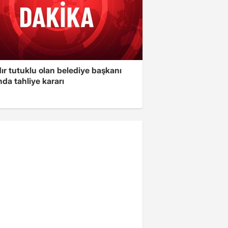
ır tutuklu olan belediye başkanı
da tahliye kararı