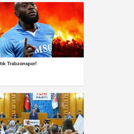
tık Trabzonspor!