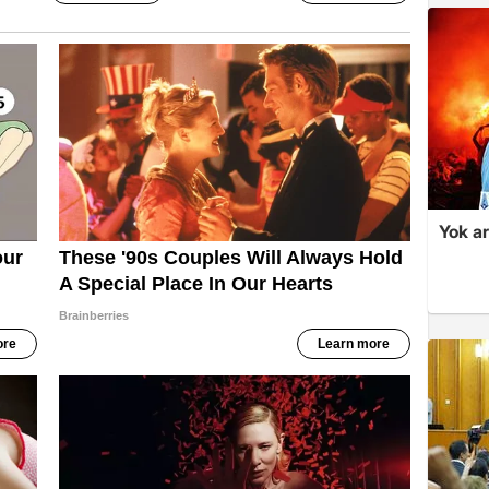
Yok ar