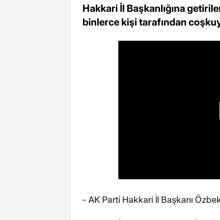
Hakkari İl Başkanlığına getiri
binlerce kişi tarafından coşkuy
- AK Parti Hakkari İl Başkanı Özbe