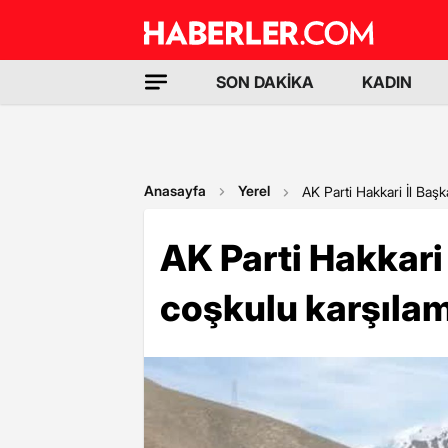
SON DAKİKA
KADIN
Anasayfa
Yerel
AK Parti Hakkari İl Baş
AK Parti Hakkari
coşkulu karşıla