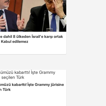
e dahil 8 ülkeden İsrail'e karşı ortak
i: Kabul edilemez
müzü kabarttı! İşte Grammy jürisine
n Türk