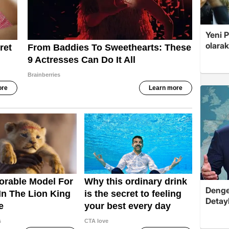
Yeni 
olarak
Dengel
Detayl