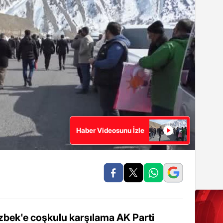
Haber Videosunu İzle
Özbek'e coşkulu karşılama AK Parti