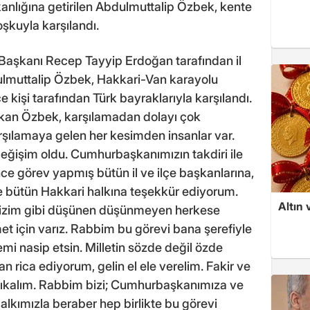
anlığına getirilen Abdulmuttalip Özbek, kente
oşkuyla karşılandı.
Başkanı Recep Tayyip Erdoğan tarafından il
dulmuttalip Özbek, Hakkari-Van karayolu
e kişi tarafından Türk bayraklarıyla karşılandı.
aşkan Özbek, karşılamadan dolayı çok
arşılamaya gelen her kesimden insanlar var.
eğişim oldu. Cumhurbaşkanımızın takdiri ile
e görev yapmış bütün il ve ilçe başkanlarına,
 bütün Hakkari halkına teşekkür ediyorum.
Altın 
 Bizim gibi düşünen düşünmeyen herkese
met için varız. Rabbim bu görevi bana şerefiyle
mi nasip etsin. Milletin sözde değil özde
n rica ediyorum, gelin el ele verelim. Fakir ve
ıkalım. Rabbim bizi; Cumhurbaşkanımıza ve
lkımızla beraber hep birlikte bu görevi