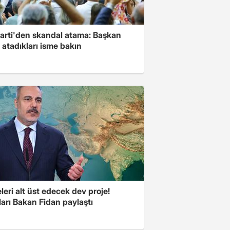
Parti'den skandal atama: Başkan
 atadıkları isme bakın
eri alt üst edecek dev proje!
arı Bakan Fidan paylaştı