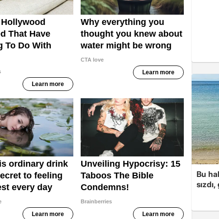
Bu hal
sızdı,