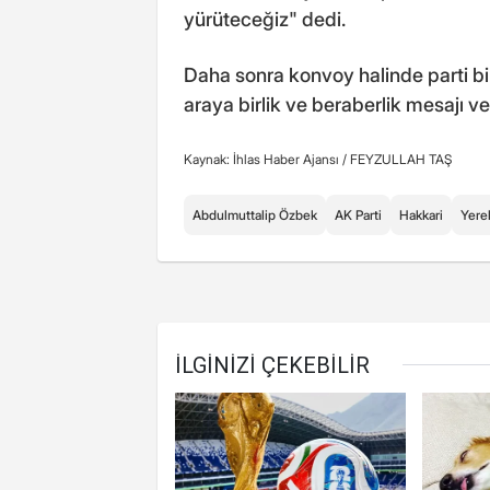
yürüteceğiz" dedi.
Daha sonra konvoy halinde parti bin
araya birlik ve beraberlik mesajı ve
Kaynak: İhlas Haber Ajansı /
FEYZULLAH TAŞ
Abdulmuttalip Özbek
AK Parti
Hakkari
Yere