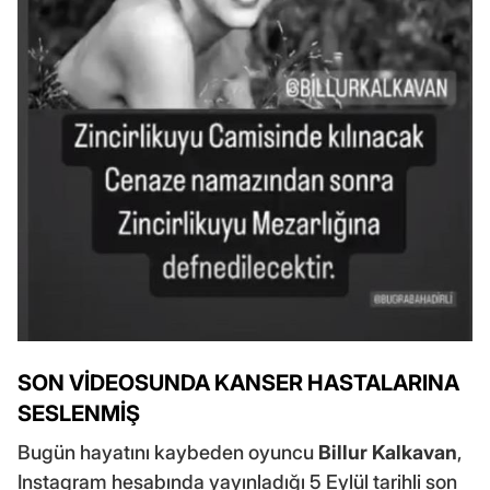
SON VİDEOSUNDA KANSER HASTALARINA
SESLENMİŞ
Bugün hayatını kaybeden oyuncu
Billur Kalkavan
,
Instagram hesabında yayınladığı 5 Eylül tarihli son