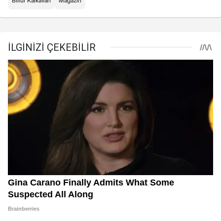
Billur Kalkavan
Magazin