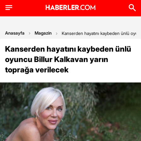
Anasayfa
Magazin
Kanserden hayatını kaybeden ünlü oyuncu
Kanserden hayatını kaybeden ünlü
oyuncu Billur Kalkavan yarın
toprağa verilecek