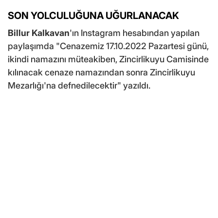
SON YOLCULUĞUNA UĞURLANACAK
Billur Kalkavan
'ın Instagram hesabından yapılan
paylaşımda "Cenazemiz 17.10.2022 Pazartesi günü,
ikindi namazını müteakiben, Zincirlikuyu Camisinde
kılınacak cenaze namazından sonra Zincirlikuyu
Mezarlığı'na defnedilecektir" yazıldı.