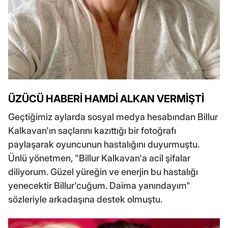
ÜZÜCÜ HABERİ HAMDİ ALKAN VERMİŞTİ
Geçtiğimiz aylarda sosyal medya hesabından Billur
Kalkavan'ın saçlarını kazıttığı bir fotoğrafı
paylaşarak oyuncunun hastalığını duyurmuştu.
Ünlü yönetmen, "Billur Kalkavan'a acil şifalar
diliyorum. Güzel yüreğin ve enerjin bu hastalığı
yenecektir Billur'cuğum. Daima yanındayım"
sözleriyle arkadaşına destek olmuştu.