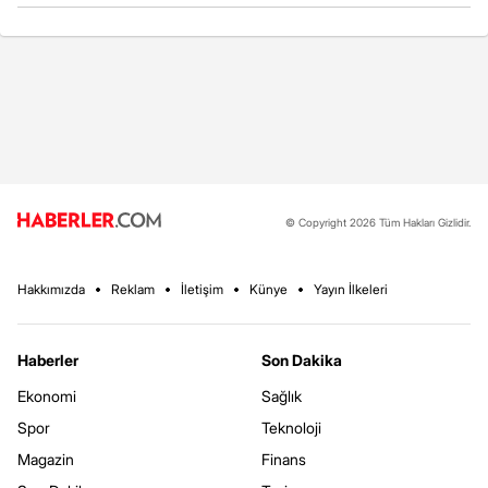
© Copyright 2026 Tüm Hakları Gizlidir.
Hakkımızda
Reklam
İletişim
Künye
Yayın İlkeleri
Haberler
Son Dakika
Ekonomi
Sağlık
Spor
Teknoloji
Magazin
Finans