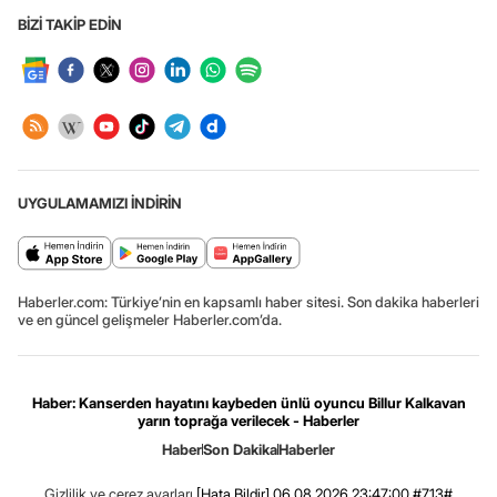
BİZİ TAKİP EDİN
UYGULAMAMIZI İNDİRİN
Haberler.com: Türkiye’nin en kapsamlı haber sitesi. Son dakika haberleri
ve en güncel gelişmeler Haberler.com’da.
Haber: Kanserden hayatını kaybeden ünlü oyuncu Billur Kalkavan
yarın toprağa verilecek - Haberler
Haber
Son Dakika
Haberler
Gizlilik ve çerez ayarları
[Hata Bildir]
06.08.2026 23:47:00 #7.13#