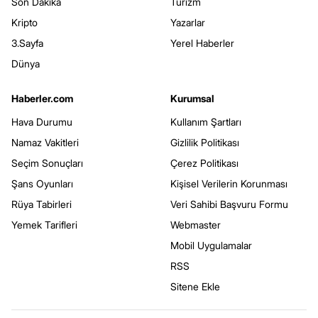
Son Dakika
Turizm
Kripto
Yazarlar
3.Sayfa
Yerel Haberler
Dünya
Haberler.com
Kurumsal
Hava Durumu
Kullanım Şartları
Namaz Vakitleri
Gizlilik Politikası
Seçim Sonuçları
Çerez Politikası
Şans Oyunları
Kişisel Verilerin Korunması
Rüya Tabirleri
Veri Sahibi Başvuru Formu
Yemek Tarifleri
Webmaster
Mobil Uygulamalar
RSS
Sitene Ekle