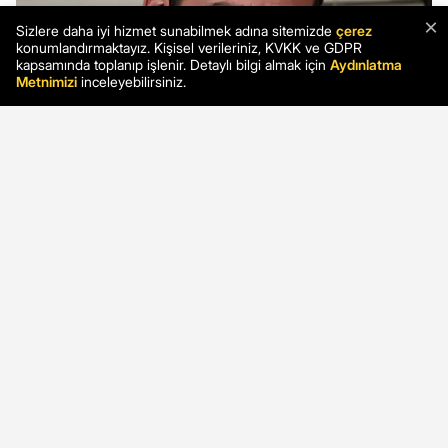
×
Sizlere daha iyi hizmet sunabilmek adına sitemizde
çerez
konumlandırmaktayız. Kişisel verileriniz, KVKK ve GDPR
kapsamında toplanıp işlenir. Detaylı bilgi almak için
Aydınlatma
Metnimizi
inceleyebilirsiniz.