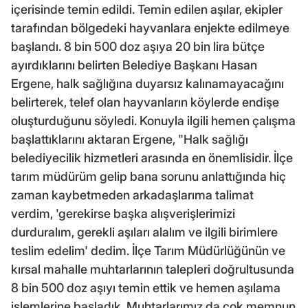
içerisinde temin edildi. Temin edilen aşılar, ekipler
tarafından bölgedeki hayvanlara enjekte edilmeye
başlandı. 8 bin 500 doz aşıya 20 bin lira bütçe
ayırdıklarını belirten Belediye Başkanı Hasan
Ergene, halk sağlığına duyarsız kalınamayacağını
belirterek, telef olan hayvanların köylerde endişe
oluşturduğunu söyledi. Konuyla ilgili hemen çalışma
başlattıklarını aktaran Ergene, "Halk sağlığı
belediyecilik hizmetleri arasında en önemlisidir. İlçe
tarım müdürüm gelip bana sorunu anlattığında hiç
zaman kaybetmeden arkadaşlarıma talimat
verdim, 'gerekirse başka alışverişlerimizi
durduralım, gerekli aşıları alalım ve ilgili birimlere
teslim edelim' dedim. İlçe Tarım Müdürlüğünün ve
kırsal mahalle muhtarlarının talepleri doğrultusunda
8 bin 500 doz aşıyı temin ettik ve hemen aşılama
işlemlerine başladık. Muhtarlarımız da çok memnun