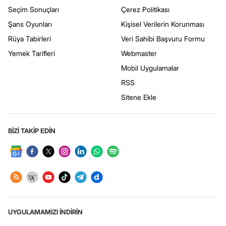
Seçim Sonuçları
Çerez Politikası
Şans Oyunları
Kişisel Verilerin Korunması
Rüya Tabirleri
Veri Sahibi Başvuru Formu
Yemek Tarifleri
Webmaster
Mobil Uygulamalar
RSS
Sitene Ekle
BİZİ TAKİP EDİN
UYGULAMAMIZI İNDİRİN