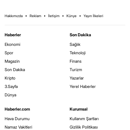
Hakkımızda
Reklam
İletişim
Künye
Yayın İlkeleri
Haberler
Son Dakika
Ekonomi
Sağlık
Spor
Teknoloji
Magazin
Finans
Son Dakika
Turizm
Kripto
Yazarlar
3.Sayfa
Yerel Haberler
Dünya
Haberler.com
Kurumsal
Hava Durumu
Kullanım Şartları
Namaz Vakitleri
Gizlilik Politikası