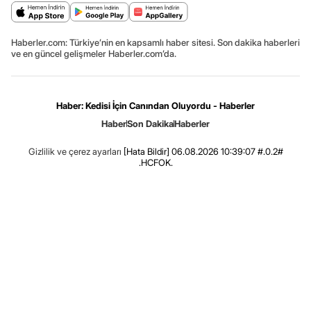
Haberler.com: Türkiye’nin en kapsamlı haber sitesi. Son dakika haberleri
ve en güncel gelişmeler Haberler.com’da.
Haber: Kedisi İçin Canından Oluyordu - Haberler
Haber
Son Dakika
Haberler
Gizlilik ve çerez ayarları
[Hata Bildir]
06.08.2026 10:39:07 #.0.2#
.HCFOK.