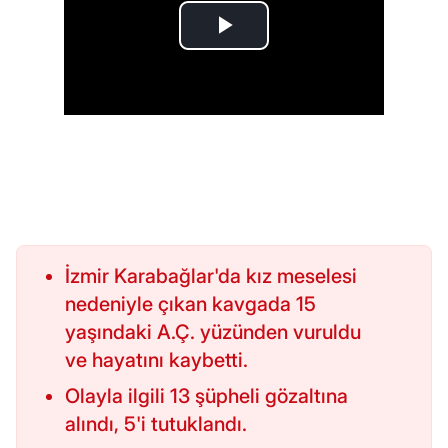
İzmir Karabağlar'da kız meselesi
nedeniyle çıkan kavgada 15
yaşındaki A.Ç. yüzünden vuruldu
ve hayatını kaybetti.
Olayla ilgili 13 şüpheli gözaltına
alındı, 5'i tutuklandı.