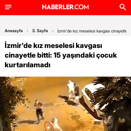
Anasayfa
3. Sayfa
İzmir'de kız meselesi kavgası cinayetle bi
İzmir'de kız meselesi kavgası
cinayetle bitti: 15 yaşındaki çocuk
kurtarılamadı