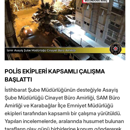
POLİS EKİPLERİ KAPSAMLI ÇALIŞMA
BAŞLATTI
İstihbarat Şube Müdürlüğünün desteğiyle Asayiş
Şube Müdürlüğü Cinayet Büro Amirliği, SAM Büro
Amirliği ve Karabağlar İlçe Emniyet Müdürlüğü
ekipleri tarafından kapsamlı bir çalışma yürütüldü.
Yapılan incelemelerde, aralarında husumet bulunan
tarafların olay günü birbirlerine konum göndererek