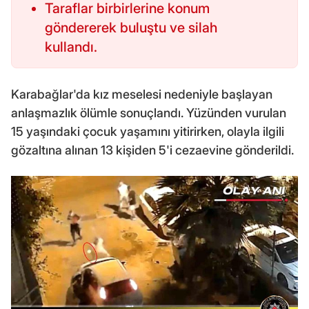
Taraflar birbirlerine konum
göndererek buluştu ve silah
kullandı.
Karabağlar'da kız meselesi nedeniyle başlayan
anlaşmazlık ölümle sonuçlandı. Yüzünden vurulan
15 yaşındaki çocuk yaşamını yitirirken, olayla ilgili
gözaltına alınan 13 kişiden 5'i cezaevine gönderildi.