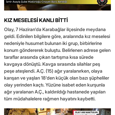
KIZ MESELESİ KANLI BİTTİ
Olay, 7 Haziran'da Karabağlar ilçesinde meydana
geldi. Edinilen bilgilere göre, aralarında kız meselesi
nedeniyle husumet bulunan iki grup, birbirlerine
konum göndererek buluştu. Belirlenen adrese gelen
taraflar arasında çıkan tartışma kısa sürede
kavgaya dönüştü. Kavga sırasında silahlar peş
peşe ateşlendi. A.Ç. (15) ağır yaralanırken, olaya
karışan ve yaşları 18'den küçük olan bazı şüpheliler
olay yerinden kaçtı. Yüzüne isabet eden kurşunla
ağır yaralanan A.Ç., kaldırıldığı hastanede yapılan
tüm müdahalelere rağmen hayatını kaybetti.