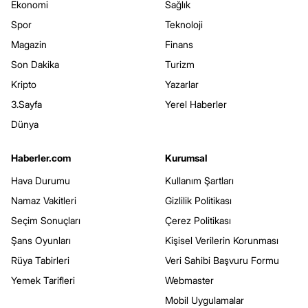
Ekonomi
Sağlık
Spor
Teknoloji
Magazin
Finans
Son Dakika
Turizm
Kripto
Yazarlar
3.Sayfa
Yerel Haberler
Dünya
Haberler.com
Kurumsal
Hava Durumu
Kullanım Şartları
Namaz Vakitleri
Gizlilik Politikası
Seçim Sonuçları
Çerez Politikası
Şans Oyunları
Kişisel Verilerin Korunması
Rüya Tabirleri
Veri Sahibi Başvuru Formu
Yemek Tarifleri
Webmaster
Mobil Uygulamalar