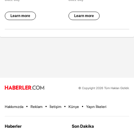
© Copyright 2026 Tüm Hakları Gizlidir.
Hakkımızda
Reklam
İletişim
Künye
Yayın İlkeleri
Haberler
Son Dakika