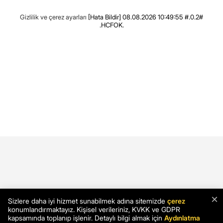
Gizlilik ve çerez ayarları
[Hata Bildir]
08.08.2026 10:49:55 #.0.2#
.HCFOK.
×
Sizlere daha iyi hizmet sunabilmek adına sitemizde
çerez
konumlandırmaktayız. Kişisel verileriniz, KVKK ve GDPR
kapsamında toplanıp işlenir. Detaylı bilgi almak için
Aydınlatma