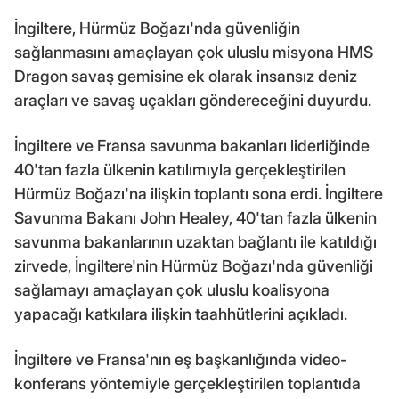
İngiltere, Hürmüz Boğazı'nda güvenliğin
sağlanmasını amaçlayan çok uluslu misyona HMS
Dragon savaş gemisine ek olarak insansız deniz
araçları ve savaş uçakları göndereceğini duyurdu.
İngiltere ve Fransa savunma bakanları liderliğinde
40'tan fazla ülkenin katılımıyla gerçekleştirilen
Hürmüz Boğazı'na ilişkin toplantı sona erdi. İngiltere
Savunma Bakanı John Healey, 40'tan fazla ülkenin
savunma bakanlarının uzaktan bağlantı ile katıldığı
zirvede, İngiltere'nin Hürmüz Boğazı'nda güvenliği
sağlamayı amaçlayan çok uluslu koalisyona
yapacağı katkılara ilişkin taahhütlerini açıkladı.
İngiltere ve Fransa'nın eş başkanlığında video-
konferans yöntemiyle gerçekleştirilen toplantıda