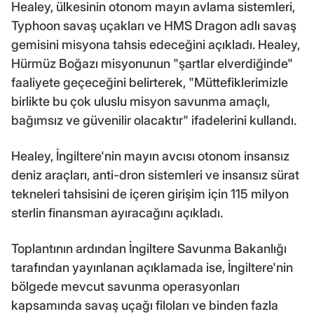
Healey, ülkesinin otonom mayın avlama sistemleri,
Typhoon savaş uçakları ve HMS Dragon adlı savaş
gemisini misyona tahsis edeceğini açıkladı. Healey,
Hürmüz Boğazı misyonunun "şartlar elverdiğinde"
faaliyete geçeceğini belirterek, "Müttefiklerimizle
birlikte bu çok uluslu misyon savunma amaçlı,
bağımsız ve güvenilir olacaktır" ifadelerini kullandı.
Healey, İngiltere'nin mayın avcısı otonom insansız
deniz araçları, anti-dron sistemleri ve insansız sürat
tekneleri tahsisini de içeren girişim için 115 milyon
sterlin finansman ayıracağını açıkladı.
Toplantının ardından İngiltere Savunma Bakanlığı
tarafından yayınlanan açıklamada ise, İngiltere'nin
bölgede mevcut savunma operasyonları
kapsamında savaş uçağı filoları ve binden fazla