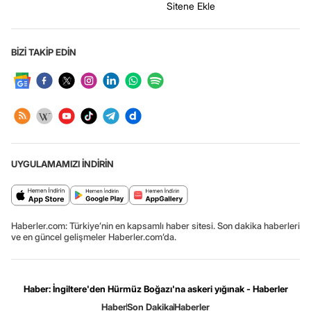
Sitene Ekle
BİZİ TAKİP EDİN
UYGULAMAMIZI İNDİRİN
Haberler.com: Türkiye’nin en kapsamlı haber sitesi. Son dakika haberleri
ve en güncel gelişmeler Haberler.com’da.
Haber: İngiltere'den Hürmüz Boğazı'na askeri yığınak - Haberler
Haber
Son Dakika
Haberler