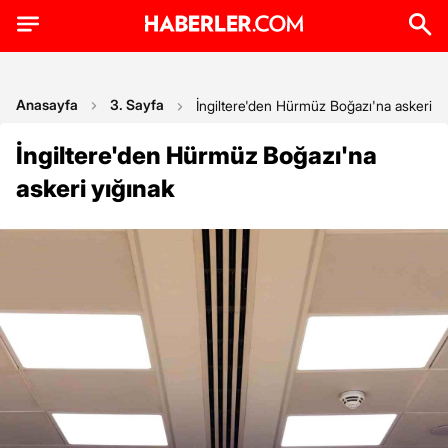
Anasayfa
3. Sayfa
İngiltere'den Hürmüz Boğazı'na askeri yı
İngiltere'den Hürmüz Boğazı'na
askeri yığınak