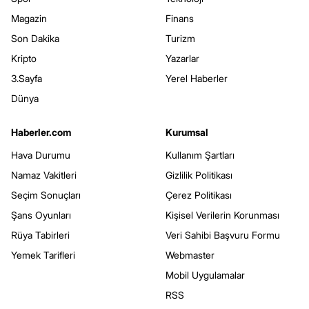
Magazin
Finans
Son Dakika
Turizm
Kripto
Yazarlar
3.Sayfa
Yerel Haberler
Dünya
Haberler.com
Kurumsal
Hava Durumu
Kullanım Şartları
Namaz Vakitleri
Gizlilik Politikası
Seçim Sonuçları
Çerez Politikası
Şans Oyunları
Kişisel Verilerin Korunması
Rüya Tabirleri
Veri Sahibi Başvuru Formu
Yemek Tarifleri
Webmaster
Mobil Uygulamalar
RSS