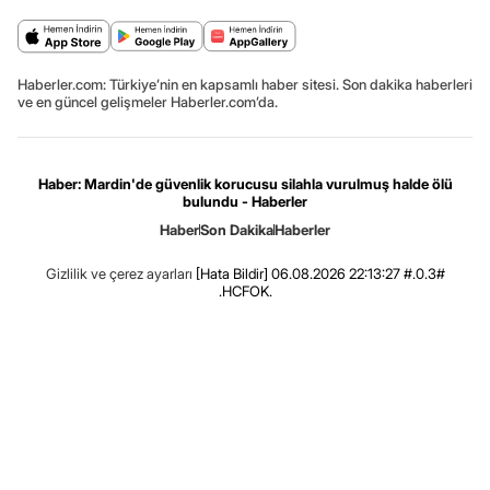
Haberler.com: Türkiye’nin en kapsamlı haber sitesi. Son dakika haberleri
ve en güncel gelişmeler Haberler.com’da.
Haber: Mardin'de güvenlik korucusu silahla vurulmuş halde ölü
bulundu - Haberler
Haber
Son Dakika
Haberler
Gizlilik ve çerez ayarları
[Hata Bildir]
06.08.2026 22:13:27 #.0.3#
.HCFOK.