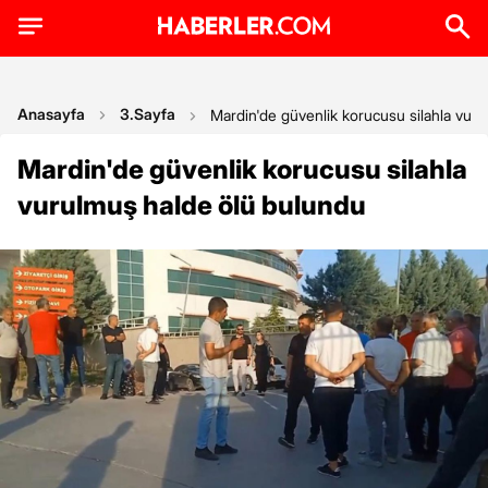
Anasayfa
3.Sayfa
Mardin'de güvenlik korucusu silahla vur
Mardin'de güvenlik korucusu silahla
vurulmuş halde ölü bulundu