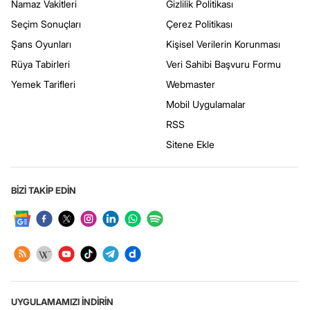
Namaz Vakitleri
Gizlilik Politikası
Seçim Sonuçları
Çerez Politikası
Şans Oyunları
Kişisel Verilerin Korunması
Rüya Tabirleri
Veri Sahibi Başvuru Formu
Yemek Tarifleri
Webmaster
Mobil Uygulamalar
RSS
Sitene Ekle
BİZİ TAKİP EDİN
UYGULAMAMIZI İNDİRİN