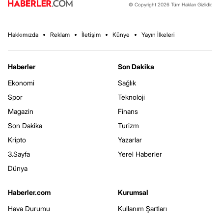
© Copyright 2026 Tüm Hakları Gizlidir.
Hakkımızda
Reklam
İletişim
Künye
Yayın İlkeleri
Haberler
Son Dakika
Ekonomi
Sağlık
Spor
Teknoloji
Magazin
Finans
Son Dakika
Turizm
Kripto
Yazarlar
3.Sayfa
Yerel Haberler
Dünya
Haberler.com
Kurumsal
Hava Durumu
Kullanım Şartları