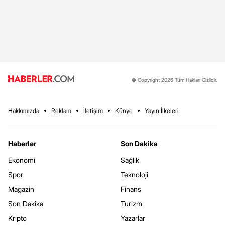
© Copyright 2026 Tüm Hakları Gizlidir.
Hakkımızda
Reklam
İletişim
Künye
Yayın İlkeleri
Haberler
Son Dakika
Ekonomi
Sağlık
Spor
Teknoloji
Magazin
Finans
Son Dakika
Turizm
Kripto
Yazarlar