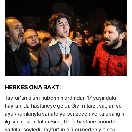
HERKES ONA BAKTI
Tayfur'un ölüm haberinin ardından 17 yaşındaki
hayranı da hastaneye geldi. Giyim tarzı, saçları ve
ayakkabılarıyla sanatçıya benzeyen ve kalabalığın
ilgisini çeken Talha Siraç Ünlü, hastane önünde
şarkılar söyledi. Tayfur'un ölümü nedeniyle çok