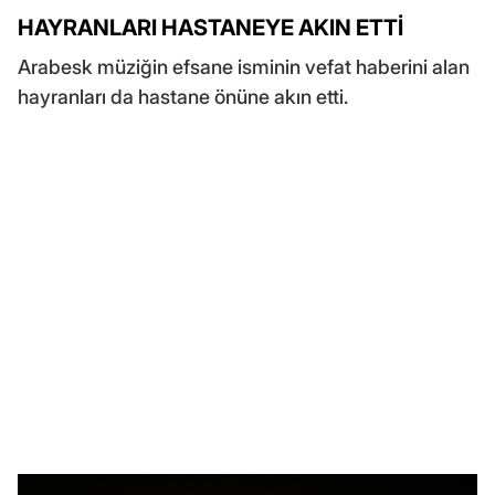
HAYRANLARI HASTANEYE AKIN ETTİ
Arabesk müziğin efsane isminin vefat haberini alan
hayranları da hastane önüne akın etti.