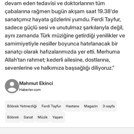
devam eden tedavisi ve doktorlarının tüm
çabalarına rağmen bugün akşam saat 19.38'de
sanatçımız hayata gözlerini yumdu. Ferdi Tayfur,
sadece güçlü sesi ve unutulmaz şarkılarıyla değil,
aynı zamanda Türk müziğine getirdiği yenilikler ve
samimiyetiyle nesiller boyunca hatırlanacak bir
sanatçı olarak hafızalarımızda yer etti. Merhuma
Allah'tan rahmet; kederli ailesine, dostlarına,
sevenlerine ve halkımıza başsağlığı diliyoruz."
Mahmut Ekinci
Haberler.com
Böbrek Yetmezliği
Ferdi Tayfur
Hastane
Magazin
3-sayfa
Böbrek
Sanat
Müzik
Yaşam