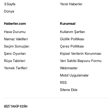
3.Sayfa
Yerel Haberler
Dünya
Haberler.com
Kurumsal
Hava Durumu
Kullanım Şartları
Namaz Vakitleri
Gizlilik Politikası
Seçim Sonuçları
Çerez Politikası
Şans Oyunları
Kişisel Verilerin Korunması
Rüya Tabirleri
Veri Sahibi Başvuru Formu
Yemek Tarifleri
Webmaster
Mobil Uygulamalar
RSS
Sitene Ekle
BİZİ TAKİP EDİN