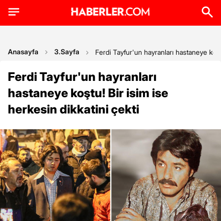
Anasayfa
3.Sayfa
Ferdi Tayfur'un hayranları hastaneye koştu
Ferdi Tayfur'un hayranları
hastaneye koştu! Bir isim ise
herkesin dikkatini çekti