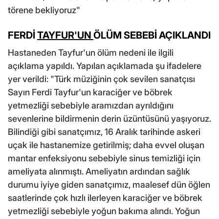
törene bekliyoruz"
FERDİ
TAYFUR'UN
ÖLÜM SEBEBİ AÇIKLANDI
Hastaneden Tayfur'un ölüm nedeni ile ilgili
açıklama yapıldı. Yapılan açıklamada şu ifadelere
yer verildi: "Türk müziğinin çok sevilen sanatçısı
Sayın Ferdi Tayfur'un karaciğer ve böbrek
yetmezliği sebebiyle aramızdan ayrıldığını
sevenlerine bildirmenin derin üzüntüsünü yaşıyoruz.
Bilindiği gibi sanatçımız, 16 Aralık tarihinde askeri
uçak ile hastanemize getirilmiş; daha evvel oluşan
mantar enfeksiyonu sebebiyle sinus temizliği için
ameliyata alınmıştı. Ameliyatın ardından sağlık
durumu iyiye giden sanatçımız, maalesef dün öğlen
saatlerinde çok hızlı ilerleyen karaciğer ve böbrek
yetmezliği sebebiyle yoğun bakıma alındı. Yoğun