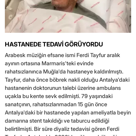
HASTANEDE TEDAVİ GÖRÜYORDU
Arabesk müziğin efsane ismi Ferdi Tayfur aralık
ayının ortasına Marmaris'teki evinde
rahatsızlanınca Muğla'da hastaneye kaldırılmıştı.
Tayfur, daha önce böbrek nakli olduğu Antalya'daki
hastanenin doktorunun talebi üzerine ambulans
uçakla bu kente sevk edilmişti. 79 yaşındaki
sanatçının, rahatsızlanmadan 15 gün önce
Antalya'daki bir hastanede yapılan ameliyatla beyin
damarına stent takıldığı ve taburcu edildiği
belirtilmişti. Bir süre diyaliz tedavisi gören Ferdi