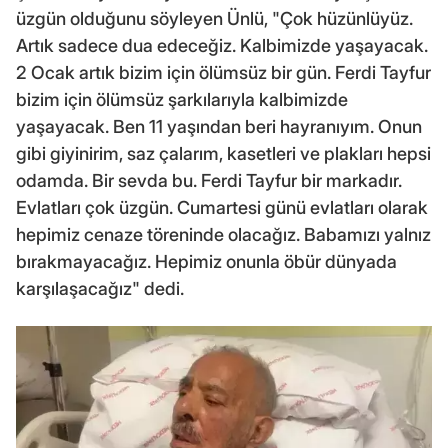
üzgün olduğunu söyleyen Ünlü, "Çok hüzünlüyüz.
Artık sadece dua edeceğiz. Kalbimizde yaşayacak.
2 Ocak artık bizim için ölümsüz bir gün. Ferdi Tayfur
bizim için ölümsüz şarkılarıyla kalbimizde
yaşayacak. Ben 11 yaşından beri hayranıyım. Onun
gibi giyinirim, saz çalarım, kasetleri ve plakları hepsi
odamda. Bir sevda bu. Ferdi Tayfur bir markadır.
Evlatları çok üzgün. Cumartesi günü evlatları olarak
hepimiz cenaze töreninde olacağız. Babamızı yalnız
bırakmayacağız. Hepimiz onunla öbür dünyada
karşılaşacağız" dedi.