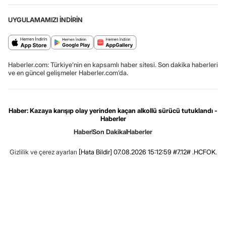
UYGULAMAMIZI İNDİRİN
Haberler.com: Türkiye’nin en kapsamlı haber sitesi. Son dakika haberleri
ve en güncel gelişmeler Haberler.com’da.
Haber: Kazaya karışıp olay yerinden kaçan alkollü sürücü tutuklandı -
Haberler
Haber
Son Dakika
Haberler
Gizlilik ve çerez ayarları
[Hata Bildir]
07.08.2026 15:12:59 #7.12# .HCFOK.