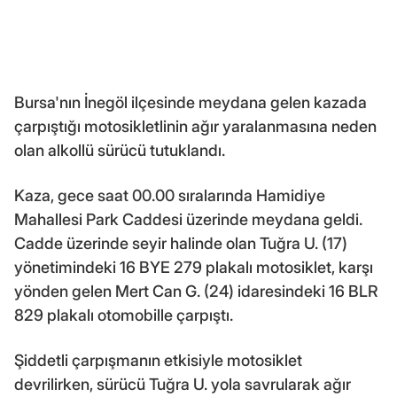
Bursa'nın İnegöl ilçesinde meydana gelen kazada
çarpıştığı motosikletlinin ağır yaralanmasına neden
olan alkollü sürücü tutuklandı.
Kaza, gece saat 00.00 sıralarında Hamidiye
Mahallesi Park Caddesi üzerinde meydana geldi.
Cadde üzerinde seyir halinde olan Tuğra U. (17)
yönetimindeki 16 BYE 279 plakalı motosiklet, karşı
yönden gelen Mert Can G. (24) idaresindeki 16 BLR
829 plakalı otomobille çarpıştı.
Şiddetli çarpışmanın etkisiyle motosiklet
devrilirken, sürücü Tuğra U. yola savrularak ağır