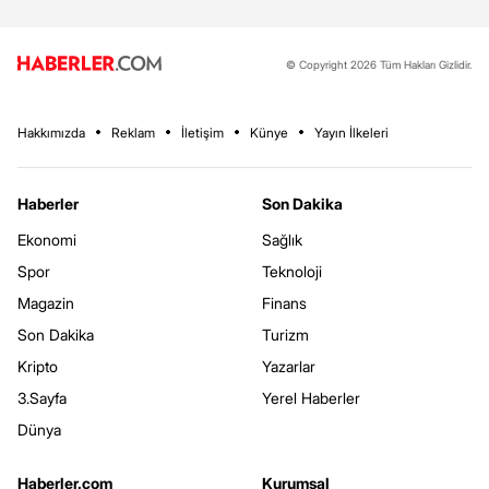
© Copyright 2026 Tüm Hakları Gizlidir.
Hakkımızda
Reklam
İletişim
Künye
Yayın İlkeleri
Haberler
Son Dakika
Ekonomi
Sağlık
Spor
Teknoloji
Magazin
Finans
Son Dakika
Turizm
Kripto
Yazarlar
3.Sayfa
Yerel Haberler
Dünya
Haberler.com
Kurumsal