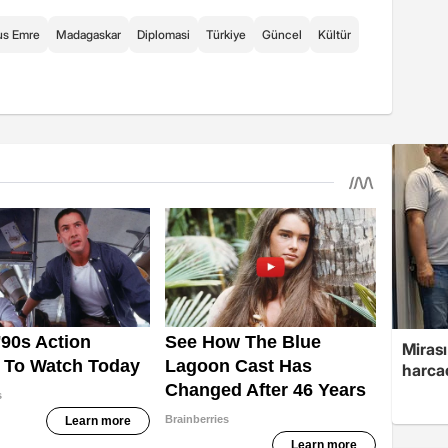
us Emre
Madagaskar
Diplomasi
Türkiye
Güncel
Kültür
Mirası
harcad