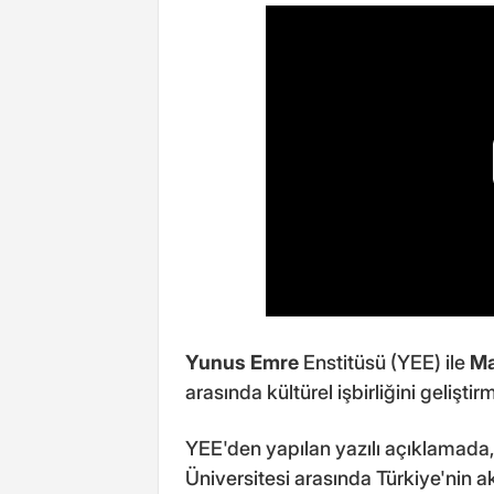
Yunus Emre
Enstitüsü (YEE) ile
Ma
arasında kültürel işbirliğini geliş
YEE'den yapılan yazılı açıklamada
Üniversitesi arasında Türkiye'nin a