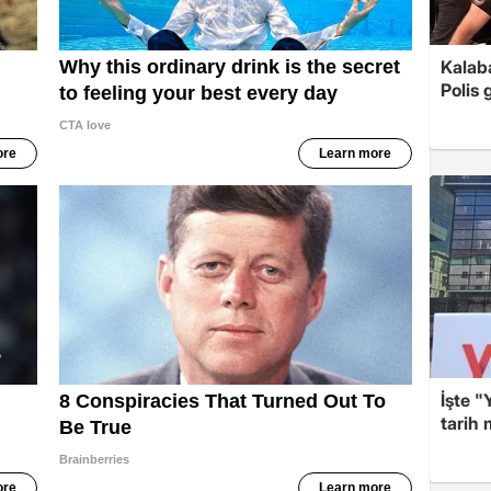
Kalaba
Polis 
İşte "
tarih