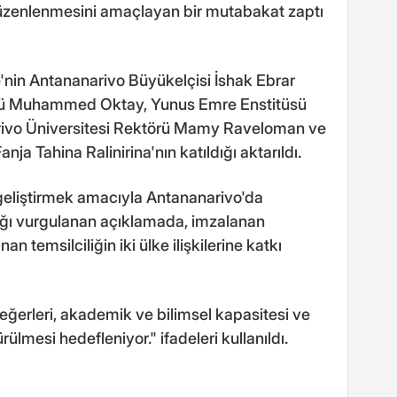
 düzenlenmesini amaçlayan bir mutabakat zaptı
'nin Antananarivo Büyükelçisi İshak Ebrar
rü Muhammed Oktay, Yunus Emre Enstitüsü
rivo Üniversitesi Rektörü Mamy Raveloman ve
ja Tahina Ralinirina'nın katıldığı aktarıldı.
ni geliştirmek amacıyla Antananarivo'da
dığı vurgulanan açıklamada, imzalanan
n temsilciliğin iki ülke ilişkilerine katkı
eğerleri, akademik ve bilimsel kapasitesi ve
ülmesi hedefleniyor." ifadeleri kullanıldı.