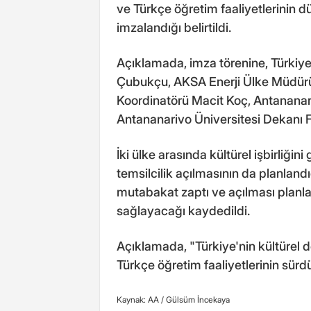
ve Türkçe öğretim faaliyetlerinin
imzalandığı belirtildi.
Açıklamada, imza törenine, Türkiye
Çubukçu, AKSA Enerji Ülke Müdü
Koordinatörü Macit Koç, Antanana
Antananarivo Üniversitesi Dekanı Fan
İki ülke arasında kültürel işbirliği
temsilcilik açılmasının da planlan
mutabakat zaptı ve açılması planlana
sağlayacağı kaydedildi.
Açıklamada, "Türkiye'nin kültürel d
Türkçe öğretim faaliyetlerinin sürdür
Kaynak: AA /
Gülsüm İncekaya