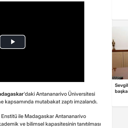
Sevgil
başkan
dagaskar
'daki Antananarivo Üniversitesi
tirme kapsamında mutabakat zaptı imzalandı.
, Enstitü ile Madagaskar Antananarivo
kademik ve bilimsel kapasitesinin tanıtılması