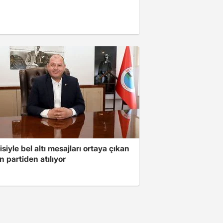
isiyle bel altı mesajları ortaya çıkan
 partiden atılıyor