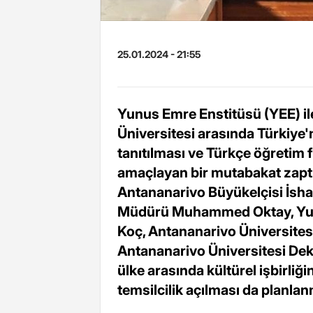
25.01.2024 - 21:55
Yunus Emre Enstitüsü (YEE) i
Üniversitesi arasında Türkiye'
tanıtılması ve Türkçe öğretim 
amaçlayan bir mutabakat zaptı
Antananarivo Büyükelçisi İsh
Müdürü Muhammed Oktay, Yun
Koç, Antananarivo Üniversite
Antananarivo Üniversitesi Dekan
ülke arasında kültürel işbirliğ
temsilcilik açılması da planlan