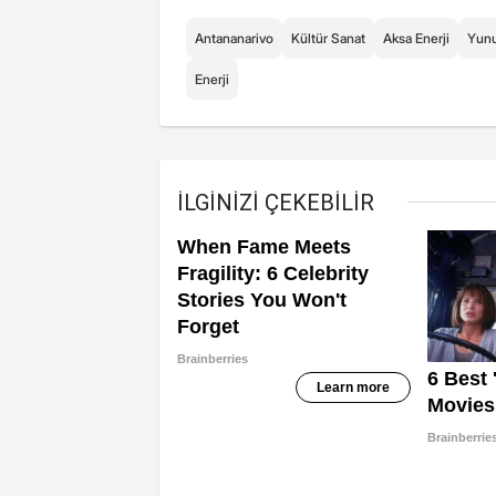
Antananarivo
Kültür Sanat
Aksa Enerji
Yun
Enerji