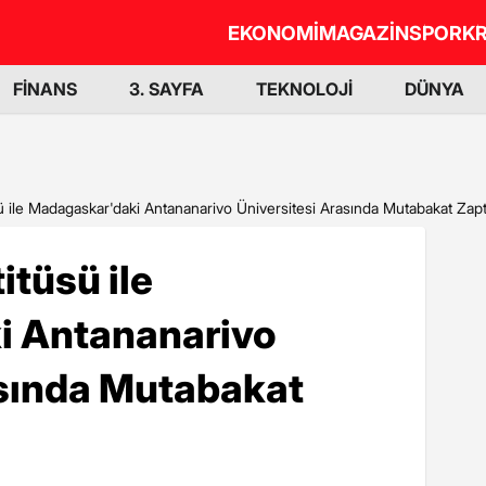
EKONOMİ
MAGAZİN
SPOR
KR
FİNANS
3. SAYFA
TEKNOLOJİ
DÜNYA
 ile Madagaskar'daki Antananarivo Üniversitesi Arasında Mutabakat Zapt
tüsü ile
i Antananarivo
asında Mutabakat