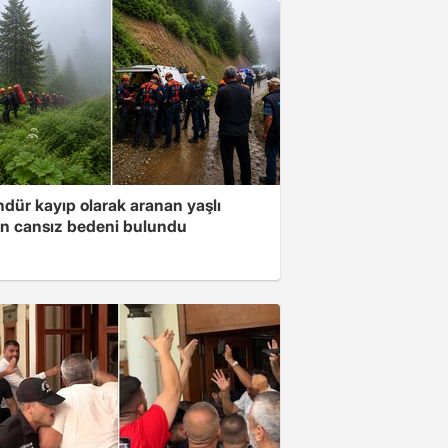
ndür kayıp olarak aranan yaşlı
n cansız bedeni bulundu