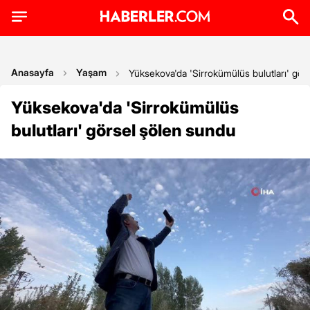
Anasayfa
Yaşam
Yüksekova'da 'Sirrokümülüs bulutları' gör
Yüksekova'da 'Sirrokümülüs
bulutları' görsel şölen sundu