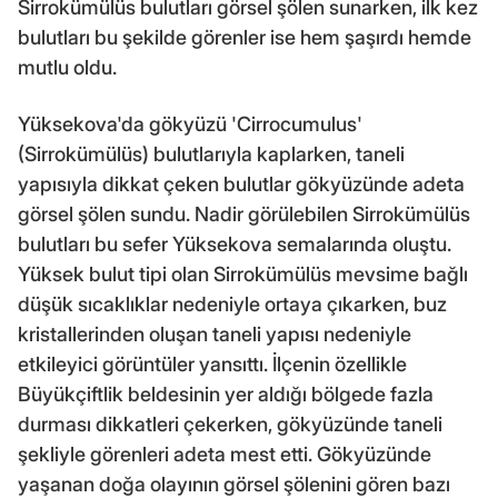
Sirrokümülüs bulutları görsel şölen sunarken, ilk kez
bulutları bu şekilde görenler ise hem şaşırdı hemde
mutlu oldu.
Yüksekova'da gökyüzü 'Cirrocumulus'
(Sirrokümülüs) bulutlarıyla kaplarken, taneli
yapısıyla dikkat çeken bulutlar gökyüzünde adeta
görsel şölen sundu. Nadir görülebilen Sirrokümülüs
bulutları bu sefer Yüksekova semalarında oluştu.
Yüksek bulut tipi olan Sirrokümülüs mevsime bağlı
düşük sıcaklıklar nedeniyle ortaya çıkarken, buz
kristallerinden oluşan taneli yapısı nedeniyle
etkileyici görüntüler yansıttı. İlçenin özellikle
Büyükçiftlik beldesinin yer aldığı bölgede fazla
durması dikkatleri çekerken, gökyüzünde taneli
şekliyle görenleri adeta mest etti. Gökyüzünde
yaşanan doğa olayının görsel şölenini gören bazı