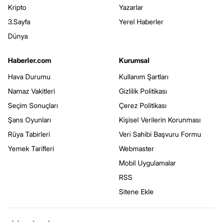
Kripto
Yazarlar
3.Sayfa
Yerel Haberler
Dünya
Haberler.com
Kurumsal
Hava Durumu
Kullanım Şartları
Namaz Vakitleri
Gizlilik Politikası
Seçim Sonuçları
Çerez Politikası
Şans Oyunları
Kişisel Verilerin Korunması
Rüya Tabirleri
Veri Sahibi Başvuru Formu
Yemek Tarifleri
Webmaster
Mobil Uygulamalar
RSS
Sitene Ekle