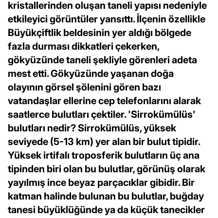
kristallerinden oluşan taneli yapısı nedeniyle
etkileyici görüntüler yansıttı. İlçenin özellikle
Büyükçiftlik beldesinin yer aldığı bölgede
fazla durması dikkatleri çekerken,
gökyüzünde taneli şekliyle görenleri adeta
mest etti. Gökyüzünde yaşanan doğa
olayının görsel şölenini gören bazı
vatandaşlar ellerine cep telefonlarını alarak
saatlerce bulutları çektiler. 'Sirrokümülüs'
bulutları nedir? Sirrokümülüs, yüksek
seviyede (5-13 km) yer alan bir bulut tipidir.
Yüksek irtifalı troposferik bulutların üç ana
tipinden biri olan bu bulutlar, görünüş olarak
yayılmış ince beyaz parçacıklar gibidir. Bir
katman halinde bulunan bu bulutlar, buğday
tanesi büyüklüğünde ya da küçük tanecikler