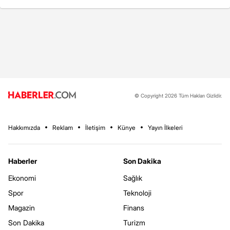
© Copyright 2026 Tüm Hakları Gizlidir.
Hakkımızda
Reklam
İletişim
Künye
Yayın İlkeleri
Haberler
Son Dakika
Ekonomi
Sağlık
Spor
Teknoloji
Magazin
Finans
Son Dakika
Turizm