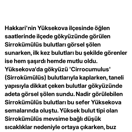
Hakkari'nin Yüksekova ilçesinde öğlen
saatlerinde ilçede gökyüzünde görülen
Sirrokümülüs bulutları görsel şölen
sunarken, ilk kez bulutları bu şekilde görenler
ise hem şaşırdı hemde mutlu oldu.
Yüksekova'da gökyüzü 'Cirrocumulus'
(Sirrokümülüs) bulutlarıyla kaplarken, taneli
yapısıyla dikkat çeken bulutlar gökyüzünde
adeta görsel şölen sundu. Nadir görülebilen
Sirrokümülüs bulutları bu sefer Yüksekova
semalarında oluştu. Yüksek bulut tipi olan
Sirrokümülüs mevsime bağlı düşük
sıcaklıklar nedeniyle ortaya çıkarken, buz