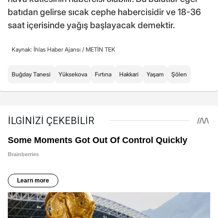
batıdan gelirse sıcak cephe habercisidir ve 18-36
saat içerisinde yağış başlayacak demektir.
Kaynak: İhlas Haber Ajansı /
METİN TEK
Buğday Tanesi
Yüksekova
Fırtına
Hakkari
Yaşam
Şölen