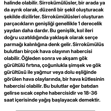
halinde olabilir. Sirrokümülüsler, bir arada ya
da ayrık olarak, düzenli bir şekil oluşturacak
şekilde dizilirler. Sirrokümülüsleri oluşturan
parçacıkların genişliği genellikle 1 derecelik
yaydan daha dardır. Bu genişlik, kol ileri
doğru uzatıldığında yaklaşık olarak serçe
parmağı kalınlığına denk gelir. Sirrokümülüs
bulutları birçok hava olayının habercisi
olabilir. Öğleden sonra ve akşam gök
gürültülü fırtına, çoğunlukla şimşek ve gök
gürültüsü ile yağmur veya dolu eşliğinde
görülen hava olaylarında, bir hava kütlesinin
habercisi olabilir. Bu bulutlar eğer batıdan
gelirse sıcak cephe habercisidir ve 18-36
saat içerisinde yağış başlayacak demektir.