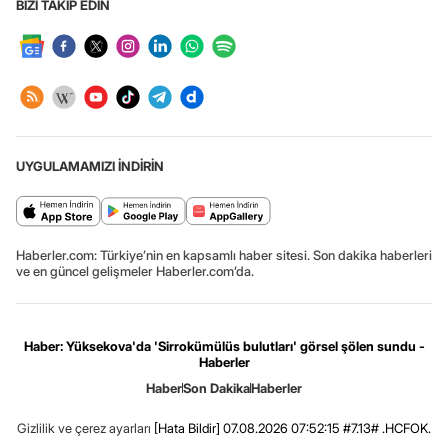
BİZİ TAKİP EDİN
UYGULAMAMIZI İNDİRİN
Haberler.com: Türkiye’nin en kapsamlı haber sitesi. Son dakika haberleri
ve en güncel gelişmeler Haberler.com’da.
Haber: Yüksekova'da 'Sirrokümülüs bulutları' görsel şölen sundu -
Haberler
Haber
Son Dakika
Haberler
Gizlilik ve çerez ayarları
[Hata Bildir]
07.08.2026 07:52:15 #7.13# .HCFOK.