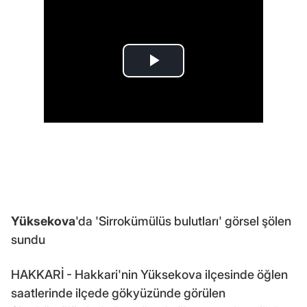
Yüksekova
'da 'Sirrokümülüs bulutları' görsel şölen
sundu
HAKKARİ - Hakkari'nin Yüksekova ilçesinde öğlen
saatlerinde ilçede gökyüzünde görülen