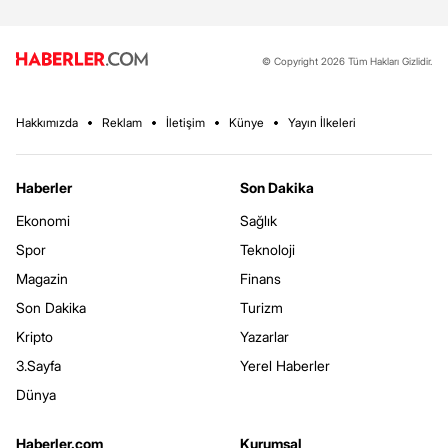
© Copyright 2026 Tüm Hakları Gizlidir.
Hakkımızda
Reklam
İletişim
Künye
Yayın İlkeleri
Haberler
Son Dakika
Ekonomi
Sağlık
Spor
Teknoloji
Magazin
Finans
Son Dakika
Turizm
Kripto
Yazarlar
3.Sayfa
Yerel Haberler
Dünya
Haberler.com
Kurumsal