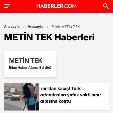
Anasayfa
Anasayfa
Editör METİN TEK
METİN TEK Haberleri
METİN TEK
İhlas Haber Ajansı Editörü
İran'dan kaçış! Türk
vatandaşları şafak vakti sınır
kapısına koştu