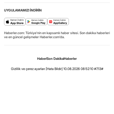
UYGULAMAMIZI İNDİRİN
Haberler.com: Türkiye’nin en kapsamlı haber sitesi. Son dakika haberleri
ve en güncel gelişmeler Haberler.com’da.
Haber
Son Dakika
Haberler
Gizlilik ve çerez ayarları
[Hata Bildir]
10.08.2026 08:52:10 #7.13#