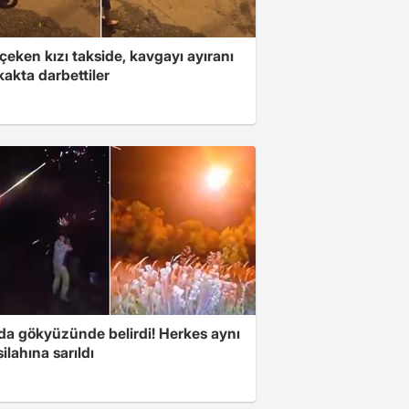
çeken kızı takside, kavgayı ayıranı
kakta darbettiler
nda gökyüzünde belirdi! Herkes aynı
ilahına sarıldı