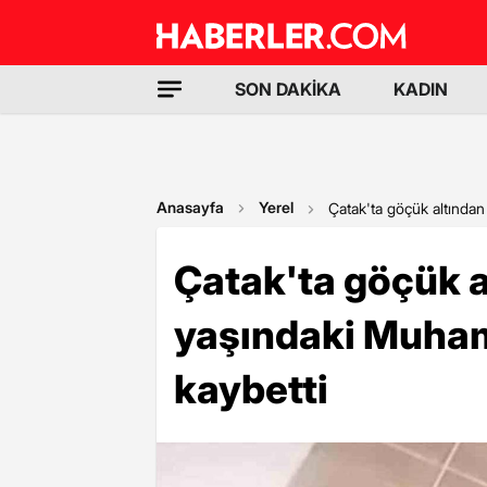
SON DAKİKA
KADIN
Anasayfa
Yerel
Çatak'ta göçük altında
Çatak'ta göçük a
yaşındaki Muha
kaybetti