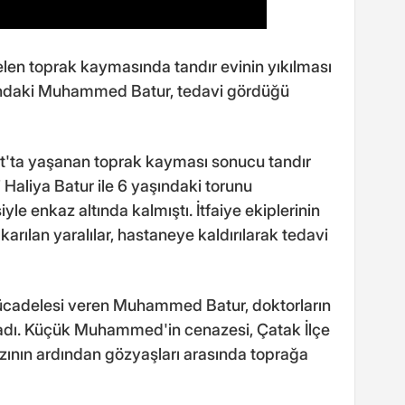
len toprak kaymasında tandır evinin yıkılması
ındaki Muhammed Batur, tedavi gördüğü
t'ta yaşanan toprak kayması sonucu tandır
Haliya Batur ile 6 yaşındaki torunu
 enkaz altında kalmıştı. İtfaiye ekiplerinin
arılan yaralılar, hastaneye kaldırılarak tedavi
cadelesi veren Muhammed Batur, doktorların
adı. Küçük Muhammed'in cenazesi, Çatak İlçe
zının ardından gözyaşları arasında toprağa