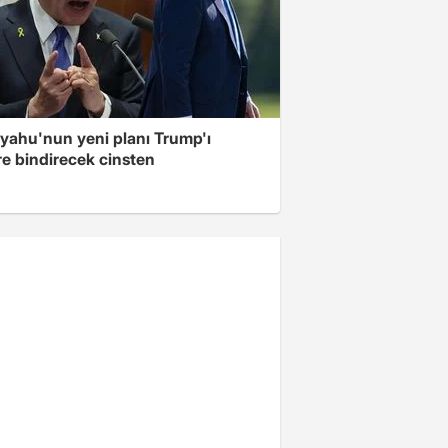
yahu'nun yeni planı Trump'ı
re bindirecek cinsten