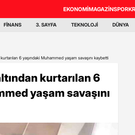
EKONOMİ
MAGAZİN
SPOR
KR
FİNANS
3. SAYFA
TEKNOLOJİ
DÜNYA
n kurtarılan 6 yaşındaki Muhammed yaşam savaşını kaybetti
ltından kurtarılan 6
mmed yaşam savaşını