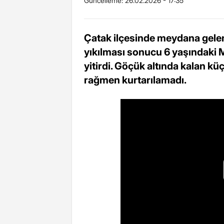
Güncelleme:
26.02.2026 - 17:35
Çatak ilçesinde meydana gelen
yıkılması sonucu 6 yaşındaki
yitirdi. Göçük altında kalan k
rağmen kurtarılamadı.