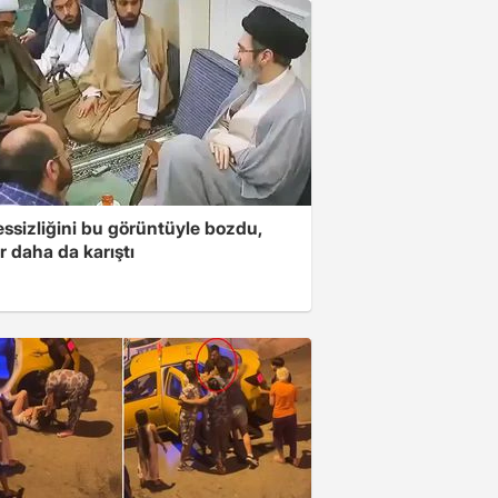
essizliğini bu görüntüyle bozdu,
r daha da karıştı