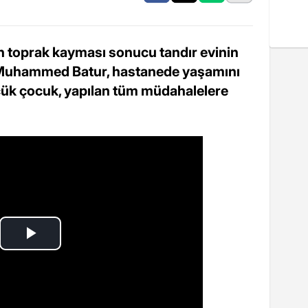
 toprak kayması sonucu tandır evinin
 Muhammed Batur, hastanede yaşamını
üçük çocuk, yapılan tüm müdahalelere