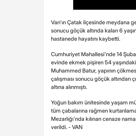
Van'ın Çatak ilçesinde meydana ge
sonucu göçük altında kalan 6 yaş
hastanede hayatını kaybetti.
Cumhuriyet Mahallesi'nde 14 Şuba
evinde ekmek pişiren 54 yaşındaki 
Muhammed Batur, yapının çökmesiyle
çalışması sonucu göçük altından çık
altına alınmıştı.
Yoğun bakım ünitesinde yaşam mü
tüm çabalarına rağmen kurtarılam
Mezarlığı'nda kılınan cenaze nama
verildi. - VAN