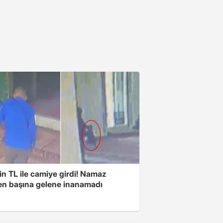
n TL ile camiye girdi! Namaz
ken başına gelene inanamadı