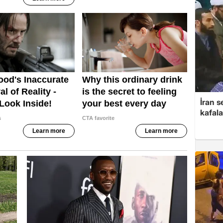
İran s
kafala