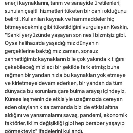
enerji kaynaklarını, tarım ve sanayide üretilenleri,
sunulan çeşitli hizmetleri tüketen bir canlı olduğunu
belirtti. Kullanılan kaynak ve hammaddeler hiç
bitmeyecekmiş gibi tüketildiğini vurgulayan Keskin,
"Sanki yeryüzünde yaşayan son nesil bizmişiz gibi.
Oysa halihazırda yaşadığımız dünyanın
gerçeklerine baktığımız zaman, sonsuz
zannettiğimiz kaynakların bile çok yakında kıtlığını
çekebileceğimizi acı bir şekilde fark etmiş; buna
rağmen bir yandan hızla bu kaynakları yok etmeye
ve kirletmeye devam ederken, bir yandan da tüm
dünyaca bu sorunlara çare bulma arayışı içindeyiz.
Küreselleşmenin de etkisiyle uzağımızda cereyan
eden olayların kısa zamanda bizi de etkisi altına
aldığını ve yansımalarını savaş, pandemi, ekonomik
faktörler, iklim değişikliği gibi hep beraber yaşayıp
görmekteyiz" ifadelerini kullandı.