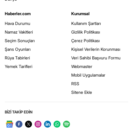
Haberler.com
Kurumsal
Hava Durumu
Kullanım Şartları
Namaz Vakitleri
Gizlilik Politikası
Seçim Sonuçları
Çerez Politikası
Şans Oyunları
Kişisel Verilerin Korunması
Rüya Tabirleri
Veri Sahibi Başvuru Formu
Yemek Tarifleri
Webmaster
Mobil Uygulamalar
RSS
Sitene Ekle
BİZİ TAKİP EDİN