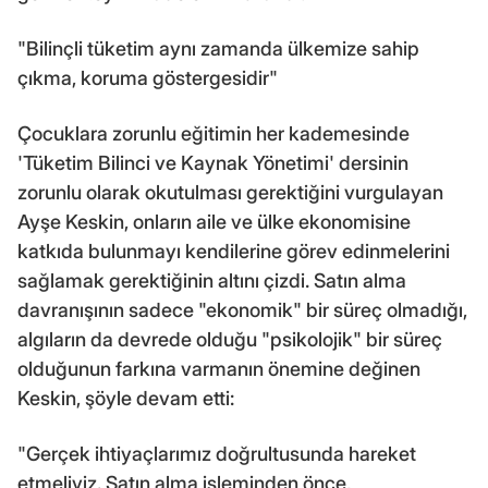
"Bilinçli tüketim aynı zamanda ülkemize sahip
çıkma, koruma göstergesidir"
Çocuklara zorunlu eğitimin her kademesinde
'Tüketim Bilinci ve Kaynak Yönetimi' dersinin
zorunlu olarak okutulması gerektiğini vurgulayan
Ayşe Keskin, onların aile ve ülke ekonomisine
katkıda bulunmayı kendilerine görev edinmelerini
sağlamak gerektiğinin altını çizdi. Satın alma
davranışının sadece "ekonomik" bir süreç olmadığı,
algıların da devrede olduğu "psikolojik" bir süreç
olduğunun farkına varmanın önemine değinen
Keskin, şöyle devam etti:
"Gerçek ihtiyaçlarımız doğrultusunda hareket
etmeliyiz. Satın alma işleminden önce,