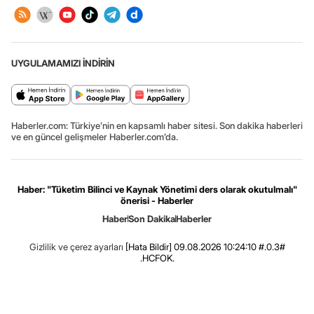
UYGULAMAMIZI İNDİRİN
Haberler.com: Türkiye’nin en kapsamlı haber sitesi. Son dakika haberleri
ve en güncel gelişmeler Haberler.com’da.
Haber: "Tüketim Bilinci ve Kaynak Yönetimi ders olarak okutulmalı"
önerisi - Haberler
Haber
Son Dakika
Haberler
Gizlilik ve çerez ayarları
[Hata Bildir]
09.08.2026 10:24:10 #.0.3#
.HCFOK.