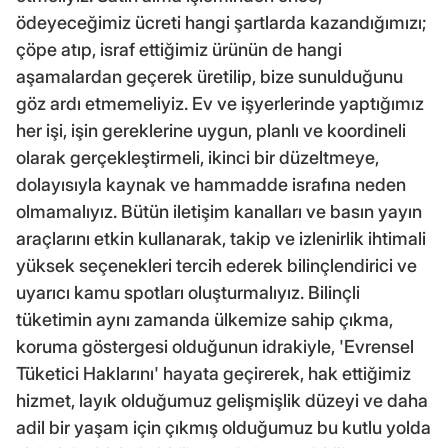
ödeyeceğimiz ücreti hangi şartlarda kazandığımızı;
çöpe atıp, israf ettiğimiz ürünün de hangi
aşamalardan geçerek üretilip, bize sunulduğunu
göz ardı etmemeliyiz. Ev ve işyerlerinde yaptığımız
her işi, işin gereklerine uygun, planlı ve koordineli
olarak gerçekleştirmeli, ikinci bir düzeltmeye,
dolayısıyla kaynak ve hammadde israfına neden
olmamalıyız. Bütün iletişim kanalları ve basın yayın
araçlarını etkin kullanarak, takip ve izlenirlik ihtimali
yüksek seçenekleri tercih ederek bilinçlendirici ve
uyarıcı kamu spotları oluşturmalıyız. Bilinçli
tüketimin aynı zamanda ülkemize sahip çıkma,
koruma göstergesi olduğunun idrakiyle, 'Evrensel
Tüketici Haklarını' hayata geçirerek, hak ettiğimiz
hizmet, layık olduğumuz gelişmişlik düzeyi ve daha
adil bir yaşam için çıkmış olduğumuz bu kutlu yolda