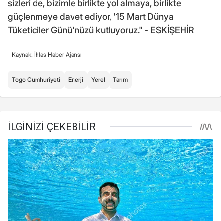
sizleri de, bizimle birlikte yol almaya, birlikte
güçlenmeye davet ediyor, '15 Mart Dünya
Tüketiciler Günü'nüzü kutluyoruz." - ESKİŞEHİR
Kaynak: İhlas Haber Ajansı
Togo Cumhuriyeti
Enerji
Yerel
Tarım