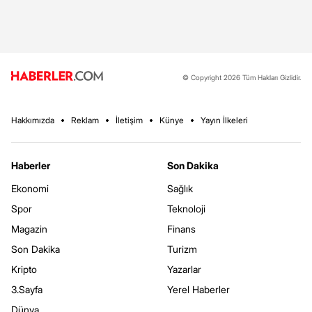
© Copyright 2026 Tüm Hakları Gizlidir.
Hakkımızda
Reklam
İletişim
Künye
Yayın İlkeleri
Haberler
Son Dakika
Ekonomi
Sağlık
Spor
Teknoloji
Magazin
Finans
Son Dakika
Turizm
Kripto
Yazarlar
3.Sayfa
Yerel Haberler
Dünya