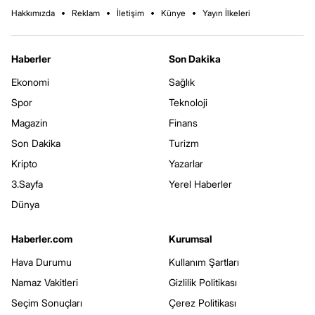
Hakkımızda
Reklam
İletişim
Künye
Yayın İlkeleri
Haberler
Son Dakika
Ekonomi
Sağlık
Spor
Teknoloji
Magazin
Finans
Son Dakika
Turizm
Kripto
Yazarlar
3.Sayfa
Yerel Haberler
Dünya
Haberler.com
Kurumsal
Hava Durumu
Kullanım Şartları
Namaz Vakitleri
Gizlilik Politikası
Seçim Sonuçları
Çerez Politikası