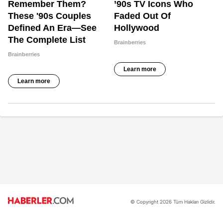
© Copyright 2026 Tüm Hakları Gizlidir.