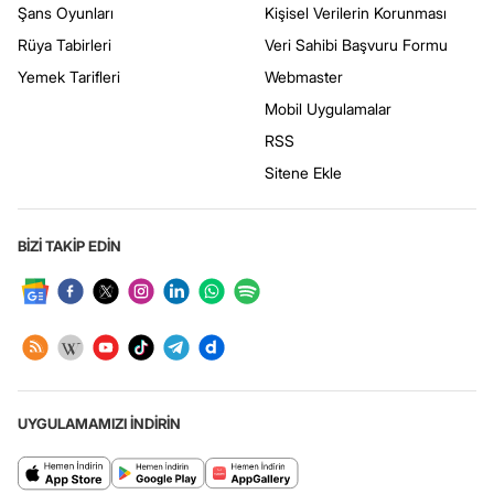
Şans Oyunları
Kişisel Verilerin Korunması
Rüya Tabirleri
Veri Sahibi Başvuru Formu
Yemek Tarifleri
Webmaster
Mobil Uygulamalar
RSS
Sitene Ekle
BİZİ TAKİP EDİN
UYGULAMAMIZI İNDİRİN