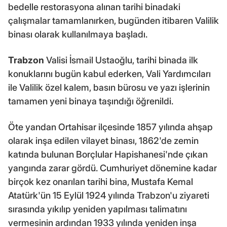
bedelle restorasyona alınan tarihi binadaki
çalışmalar tamamlanırken, bugünden itibaren Valilik
binası olarak kullanılmaya başladı.
Trabzon
Valisi İsmail Ustaoğlu, tarihi binada ilk
konuklarını bugün kabul ederken, Vali Yardımcıları
ile Valilik özel kalem, basın bürosu ve yazı işlerinin
tamamen yeni binaya taşındığı öğrenildi.
Öte yandan Ortahisar ilçesinde 1857 yılında ahşap
olarak inşa edilen vilayet binası, 1862'de zemin
katında bulunan Borçlular Hapishanesi'nde çıkan
yangında zarar gördü. Cumhuriyet dönemine kadar
birçok kez onarılan tarihi bina, Mustafa Kemal
Atatürk'ün 15 Eylül 1924 yılında Trabzon'u ziyareti
sırasında yıkılıp yeniden yapılması talimatını
vermesinin ardından 1933 yılında yeniden inşa