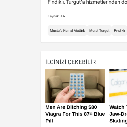
Fındıklı, Turgut'a hizmetlerinden do
Kaynak: AA
Mustafa Kemal Atatürk
Murat Turgut
Fındıklı