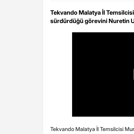
Tekvando Malatya İl Temsilcisi 
sürdürdüğü görevini Nuretin Uç
Tekvando Malatya İl Temsilcisi Mura