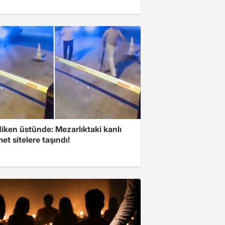
iken üstünde: Mezarlıktaki kanlı
t sitelere taşındı!