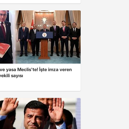
e yasa Meclis'te! İşte imza veren
vekili sayısı