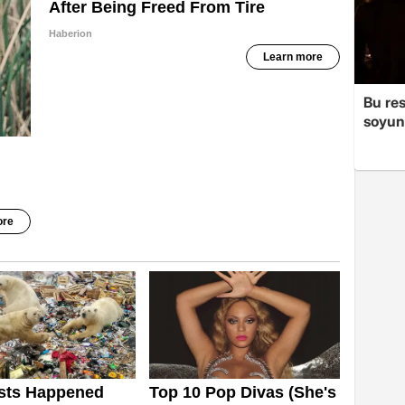
Bu re
soyun