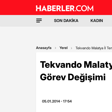
SON DAKİKA
KADIN
Anasayfa
Yerel
Tekvando Malatya İl Tem
Tekvando Malatya
Görev Değişimi
05.01.2014 - 17:54