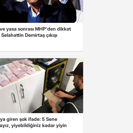
ve yasa sonrası MHP'den dikkat
Selahattin Demirtaş çıkışı
ya giren şok ifade: 5 Sene
yız, yiyebildiğiniz kadar yiyin