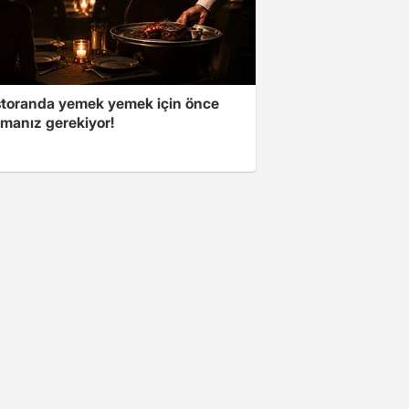
storanda yemek yemek için önce
manız gerekiyor!