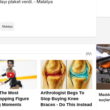
layı plaket verdi. - Malatya
Malatya
Madde
suçlar