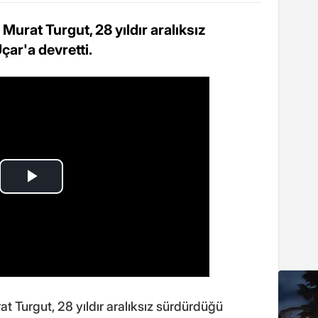
Murat Turgut, 28 yıldır aralıksız
ar'a devretti.
t Turgut, 28 yıldır aralıksız sürdürdüğü