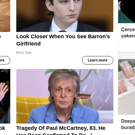
Çerçe
çeken 
Dosya
burada