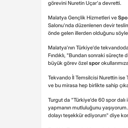
görevini Nuretin Uçar'a devretti.
Malatya Gençlik Hizmetleri ve
Spo
Salonu'nda düzenlenen devir tesli
önde gelen illerden olduğunu söyle
Malatya'nın Türkiye'de tekvandoda ge
Fındıklı, "Bundan sonraki süreçte d
büyük görev özel
spor
okullarımız
Tekvando İl Temsilcisi Nurettin ise 
ve bu mirasa hep birlikte sahip çıkac
Turgut da "Türkiye'de 60 spor dalı i
yapmanın mutluluğunu yaşıyorum.
dolayı teşekkür ediyorum" diye ko