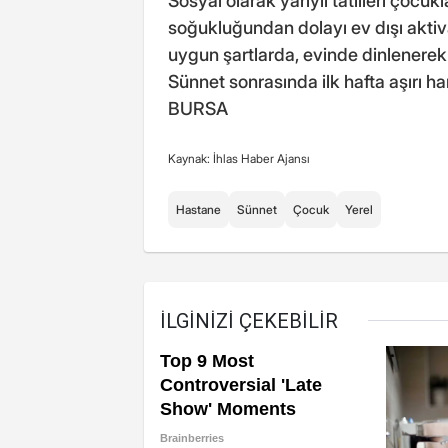
Sosyal olarak yarıyıl tatilleri çocu
soğukluğundan dolayı ev dışı aktiv
uygun şartlarda, evinde dinlenerek
Sünnet sonrasında ilk hafta aşırı ha
BURSA
Kaynak: İhlas Haber Ajansı
Hastane
Sünnet
Çocuk
Yerel