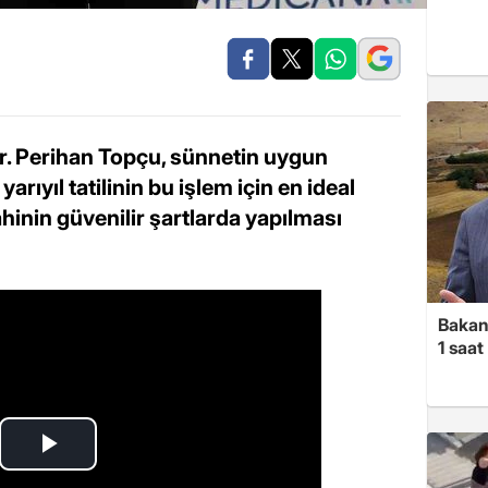
r. Perihan Topçu, sünnetin uygun
arıyıl tatilinin bu işlem için en ideal
hinin güvenilir şartlarda yapılması
Bakan
1 saa