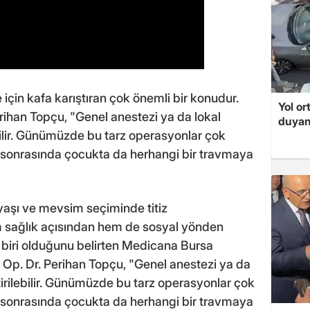
için kafa karıştıran çok önemli bir konudur.
Yol or
ihan Topçu, "Genel anestezi ya da lokal
duyan
bilir. Günümüzde bu tarz operasyonlar çok
, sonrasında çocukta da herhangi bir travmaya
yaşı ve mevsim seçiminde titiz
m sağlık açısından hem de sosyal yönden
biri olduğunu belirten Medicana Bursa
Op. Dr. Perihan Topçu, "Genel anestezi ya da
tirilebilir. Günümüzde bu tarz operasyonlar çok
, sonrasında çocukta da herhangi bir travmaya