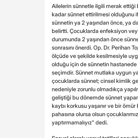
Ailelerin sünnetle ilgili merak ettiğ
kadar sünnet ettirilmesi olduğunu 
sünnetin ya 2 yaşından önce, ya da
belirtti. Çocuklarda enfeksiyon veya
durumunda 2 yaşından önce sünnet 
sonrasını önerdi. Op. Dr. Perihan To
ölçüde ve şekilde kesilmesiyle uygu
olduğu için de sünnetin hastanede
seçimdir. Sünnet mutlaka uygun yaş
çocuklarda sünnet; cinsel kimlik g
nedeniyle zorunlu olmadıkça yapıl
geliştiği bu dönemde sünnet yapars
kaybı korkusu yaşanır ve bir ömür 
pahasına olursa olsun çocuklarımız
yaptırmamalıyız" dedi.