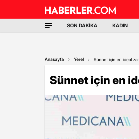
SON DAKİKA
KADIN
Anasayfa
Yerel
Sünnet için en ideal zama
Sünnet için en id