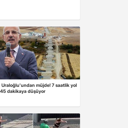
 Uraloğlu'undan müjde! 7 saatlik yol
t 45 dakikaya düşüyor