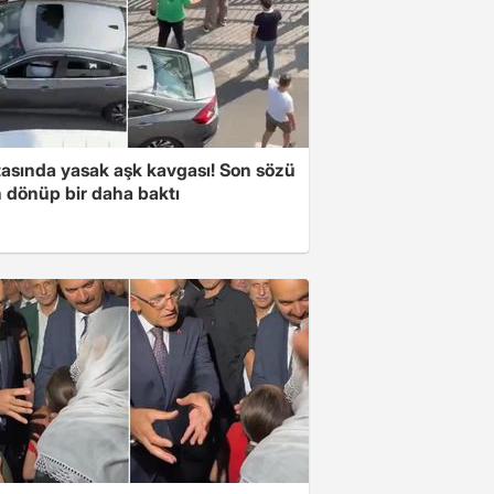
tasında yasak aşk kavgası! Son sözü
 dönüp bir daha baktı