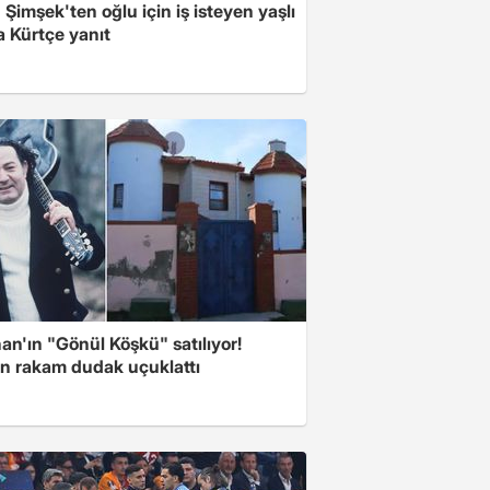
Şimşek'ten oğlu için iş isteyen yaşlı
a Kürtçe yanıt
n'ın "Gönül Köşkü" satılıyor!
en rakam dudak uçuklattı