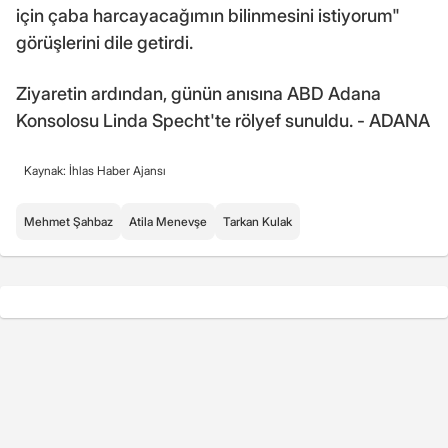
için çaba harcayacağımın bilinmesini istiyorum"
görüşlerini dile getirdi.
Ziyaretin ardından, günün anısına ABD Adana
Konsolosu Linda Specht'te rölyef sunuldu. - ADANA
Kaynak: İhlas Haber Ajansı
Mehmet Şahbaz
Atila Menevşe
Tarkan Kulak