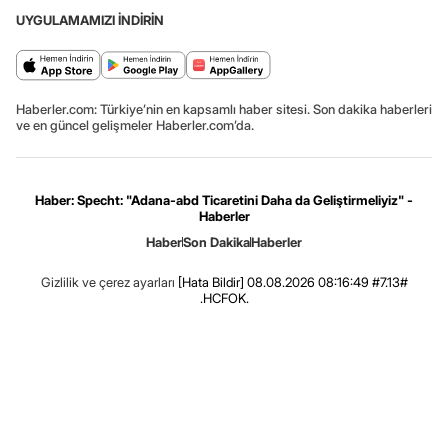
UYGULAMAMIZI İNDİRİN
Haberler.com: Türkiye’nin en kapsamlı haber sitesi. Son dakika haberleri
ve en güncel gelişmeler Haberler.com’da.
Haber: Specht: "Adana-abd Ticaretini Daha da Geliştirmeliyiz" -
Haberler
Haber
Son Dakika
Haberler
Gizlilik ve çerez ayarları
[Hata Bildir]
08.08.2026 08:16:49 #7.13#
.HCFOK.