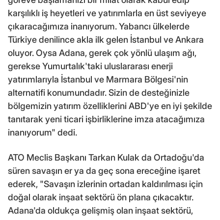
karşılıklı iş heyetleri ve yatırımlarla en üst seviyeye
çıkaracağımıza inanıyorum. Yabancı ülkelerde
Türkiye denilince akla ilk gelen İstanbul ve Ankara
oluyor. Oysa Adana, gerek çok yönlü ulaşım ağı,
gerekse Yumurtalık'taki uluslararası enerji
yatırımlarıyla İstanbul ve Marmara Bölgesi'nin
alternatifi konumundadır. Sizin de desteğinizle
bölgemizin yatırım özelliklerini ABD'ye en iyi şekilde
tanıtarak yeni ticari işbirliklerine imza atacağımıza
inanıyorum" dedi.
ATO Meclis Başkanı Tarkan Kulak da Ortadoğu'da
süren savaşın er ya da geç sona ereceğine işaret
ederek, "Savaşın izlerinin ortadan kaldırılması için
doğal olarak inşaat sektörü ön plana çıkacaktır.
Adana'da oldukça gelişmiş olan inşaat sektörü,