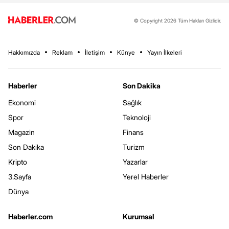
© Copyright 2026 Tüm Hakları Gizlidir.
Hakkımızda
Reklam
İletişim
Künye
Yayın İlkeleri
Haberler
Son Dakika
Ekonomi
Sağlık
Spor
Teknoloji
Magazin
Finans
Son Dakika
Turizm
Kripto
Yazarlar
3.Sayfa
Yerel Haberler
Dünya
Haberler.com
Kurumsal