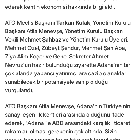
ederek kentin ekonomisi hakkında bilgi aldı.
ATO Meclis Başkanı
Tarkan Kulak
, Yönetim Kurulu
Başkanı Atila Menevşe, Yönetim Kurulu Başkan
Vekili Mehmet Şahbaz ve Yönetim Kurulu Üyeleri,
Mehmet Özel, Zübeyt Şendur, Mehmet Şah Aba,
Ziya Alim Koçer ve Genel Sekreter Ahmet
Nevruz'un hazır bulunduğu ziyarette Adana'nın bir
çok alanda yabancı yatırımcılara cazip olanaklar
sunabilecek bir potansiyele sahip olduğu
vurgulandı.
ATO Başkanı Atila Menevşe, Adana'nın Türkiye'nin
sanayileşen ilk kentleri arasında olduğunu ifade
ederek, "Adana ile ABD arasındaki karşılıklı ticaret
rakamları olması gerekenin çok altında. Sizin
göreve başlamanızı bir milat olarak kabul edip