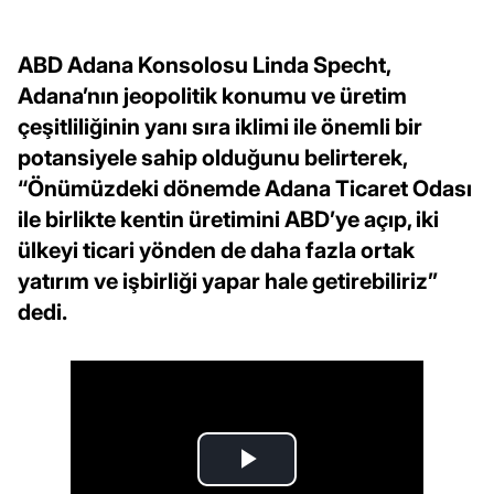
ABD Adana Konsolosu Linda Specht,
Adana’nın jeopolitik konumu ve üretim
çeşitliliğinin yanı sıra iklimi ile önemli bir
potansiyele sahip olduğunu belirterek,
“Önümüzdeki dönemde Adana Ticaret Odası
ile birlikte kentin üretimini ABD’ye açıp, iki
ülkeyi ticari yönden de daha fazla ortak
yatırım ve işbirliği yapar hale getirebiliriz”
dedi.