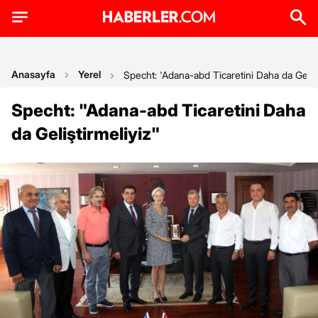
Anasayfa
Yerel
Specht: 'Adana-abd Ticaretini Daha da Gelişt
Specht: "Adana-abd Ticaretini Daha
da Geliştirmeliyiz"