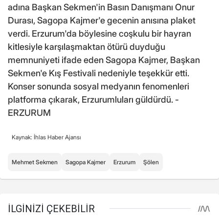
adına Başkan Sekmen'in Basın Danışmanı Onur
Durası, Sagopa Kajmer'e gecenin anısına plaket
verdi. Erzurum'da böylesine coşkulu bir hayran
kitlesiyle karşılaşmaktan ötürü duyduğu
memnuniyeti ifade eden Sagopa Kajmer, Başkan
Sekmen'e Kış Festivali nedeniyle teşekkür etti.
Konser sonunda sosyal medyanın fenomenleri
platforma çıkarak, Erzurumluları güldürdü. -
ERZURUM
Kaynak: İhlas Haber Ajansı
Mehmet Sekmen
Sagopa Kajmer
Erzurum
Şölen