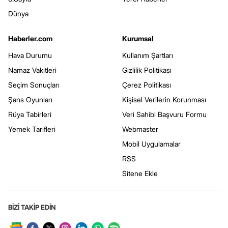
Dünya
Haberler.com
Kurumsal
Hava Durumu
Kullanım Şartları
Namaz Vakitleri
Gizlilik Politikası
Seçim Sonuçları
Çerez Politikası
Şans Oyunları
Kişisel Verilerin Korunması
Rüya Tabirleri
Veri Sahibi Başvuru Formu
Yemek Tarifleri
Webmaster
Mobil Uygulamalar
RSS
Sitene Ekle
BİZİ TAKİP EDİN