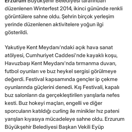
Erzurum
Büyükşehir Belediyesi tarafından
düzenlenen Winterfest 2014, ikinci gününde renkli
görüntülere sahne oldu. Şehrin birçok yerleşim
yerinde düzenlenen aktivitelere yoğun ilgi
gösterildi.
Yakutiye Kent Meydanı'ndaki açık hava sanat
atölyesi, Cumhuriyet Caddesi'nde kayaklı koşu,
Havuzbaşı Kent Meydanı'nda tırmanma duvarı,
futbol oyunları ve buz heykel sergisi görülmeye
değerdi. Festival kapsamında gençler ip çekme
oyunlarında güçlerini denedi. Kış Festivali, kapalı
buz salonların da gerçekleştirilen yarışlarla nefes
kesti. Buz hokeyi maçları, engelli ve diğer
sporcuların katıldığı curling ile minikler hız pateni
yarışları kıyasıya mücadeleye sahne oldu. Erzurum
Büyükşehir Belediyesi Başkan Vekili Eyüp