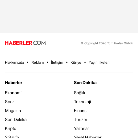
© Copyright 2026 Tüm Hakları Gizlidir.
Hakkımızda
Reklam
İletişim
Künye
Yayın İlkeleri
Haberler
Son Dakika
Ekonomi
Sağlık
Spor
Teknoloji
Magazin
Finans
Son Dakika
Turizm
Kripto
Yazarlar
3.Sayfa
Yerel Haberler