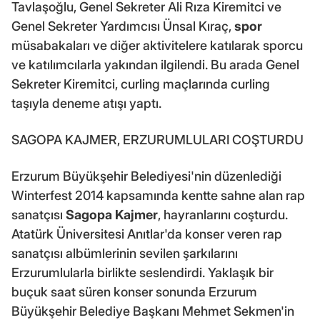
Tavlaşoğlu, Genel Sekreter Ali Rıza Kiremitci ve
Genel Sekreter Yardımcısı Ünsal Kıraç,
spor
müsabakaları ve diğer aktivitelere katılarak sporcu
ve katılımcılarla yakından ilgilendi. Bu arada Genel
Sekreter Kiremitci, curling maçlarında curling
taşıyla deneme atışı yaptı.
SAGOPA KAJMER, ERZURUMLULARI COŞTURDU
Erzurum Büyükşehir Belediyesi'nin düzenlediği
Winterfest 2014 kapsamında kentte sahne alan rap
sanatçısı
Sagopa Kajmer
, hayranlarını coşturdu.
Atatürk Üniversitesi Anıtlar'da konser veren rap
sanatçısı albümlerinin sevilen şarkılarını
Erzurumlularla birlikte seslendirdi. Yaklaşık bir
buçuk saat süren konser sonunda Erzurum
Büyükşehir Belediye Başkanı Mehmet Sekmen'in