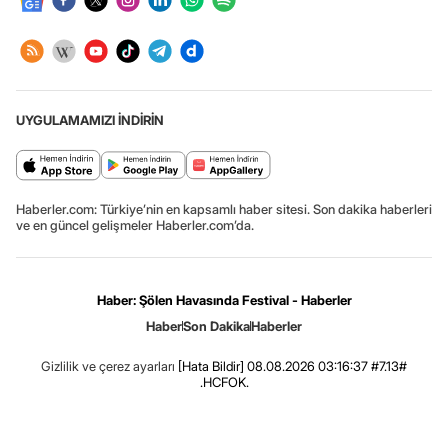
UYGULAMAMIZI İNDİRİN
Haberler.com: Türkiye’nin en kapsamlı haber sitesi. Son dakika haberleri
ve en güncel gelişmeler Haberler.com’da.
Haber: Şölen Havasında Festival - Haberler
Haber
Son Dakika
Haberler
Gizlilik ve çerez ayarları
[Hata Bildir]
08.08.2026 03:16:37 #7.13#
.HCFOK.