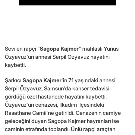
Sevilen rapçi "
Sagopa Kajmer
" mahlaslı Yunus
Özyavuz'un annesi Serpil Özyavuz hayatını
kaybetti.
Şarkıcı
Sagopa Kajmer
'in 71 yaşındaki annesi
Serpil Özyavuz, Samsun'da kanser tedavisi
gördüğü özel hastanede hayatını kaybetti.
Özyavuz'un cenazesi, İlkadım ilçesindeki
Rasathane Camii'ne getirildi. Cenazenin camiye
geleceğini duyan Sagopa Kajmer hayranları ise
caminin etrafında toplandı. Ünlü rapçi araçtan