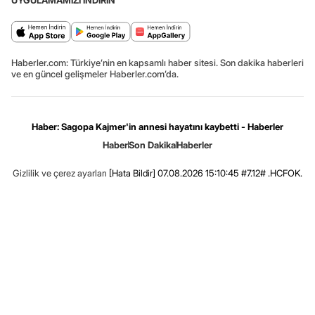
UYGULAMAMIZI İNDİRİN
Haberler.com: Türkiye’nin en kapsamlı haber sitesi. Son dakika haberleri
ve en güncel gelişmeler Haberler.com’da.
Haber: Sagopa Kajmer'in annesi hayatını kaybetti - Haberler
Haber
Son Dakika
Haberler
Gizlilik ve çerez ayarları
[Hata Bildir]
07.08.2026 15:10:45 #7.12# .HCFOK.