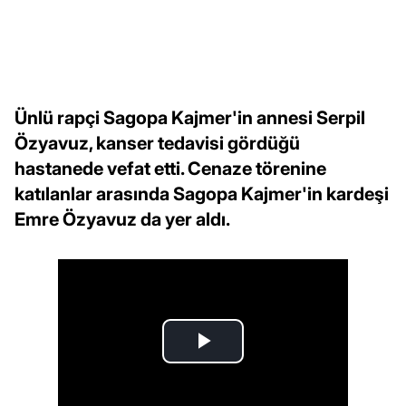
Ünlü rapçi Sagopa Kajmer'in annesi Serpil
Özyavuz, kanser tedavisi gördüğü
hastanede vefat etti. Cenaze törenine
katılanlar arasında Sagopa Kajmer'in kardeşi
Emre Özyavuz da yer aldı.