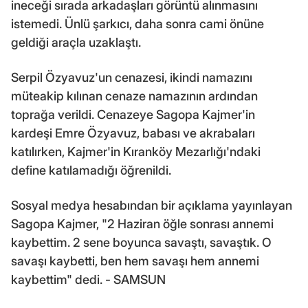
ineceği sırada arkadaşları görüntü alınmasını
istemedi. Ünlü şarkıcı, daha sonra cami önüne
geldiği araçla uzaklaştı.
Serpil Özyavuz'un cenazesi, ikindi namazını
müteakip kılınan cenaze namazının ardından
toprağa verildi. Cenazeye Sagopa Kajmer'in
kardeşi Emre Özyavuz, babası ve akrabaları
katılırken, Kajmer'in Kıranköy Mezarlığı'ndaki
define katılamadığı öğrenildi.
Sosyal medya hesabından bir açıklama yayınlayan
Sagopa Kajmer, "2 Haziran öğle sonrası annemi
kaybettim. 2 sene boyunca savaştı, savaştık. O
savaşı kaybetti, ben hem savaşı hem annemi
kaybettim" dedi. - SAMSUN