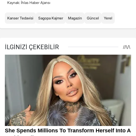
Kaynak: İhlas Haber Ajansı
Kanser Tedavisi
Sagopa Kajmer
Magazin
Güncel
Yerel