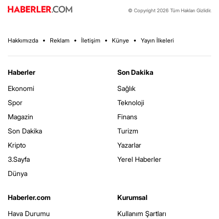
© Copyright 2026 Tüm Hakları Gizlidir.
Hakkımızda
Reklam
İletişim
Künye
Yayın İlkeleri
Haberler
Son Dakika
Ekonomi
Sağlık
Spor
Teknoloji
Magazin
Finans
Son Dakika
Turizm
Kripto
Yazarlar
3.Sayfa
Yerel Haberler
Dünya
Haberler.com
Kurumsal
Hava Durumu
Kullanım Şartları