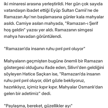
iki minaresi arasına yerleştirildi. Her gün çok sayıda
vatandaşın ibadet ettiği Eyüp Sultan Camii'ne de
Ramazan Ayı'nın başlamasına günler kala mahyalar
asıldı. Camiye asılan mahyada, "Ramazan-ı Şerif
hoş geldin" yazısı yer aldı. Ramazanın simgesi
mahya havadan görüntülendi.
"Ramazan'da insanın ruhu pırıl pırıl oluyor"
Mahyaların geçmişten bugüne önemli bir Ramazan
göstergesi olduğunu ifade eden, Silivri'den geldiğini
söyleyen Hatice Saçkan ise, "Ramazan'da insanın
ruhu pırıl pırıl oluyor, dört gözle bekliyoruz,
hazırlıklıyız, içimiz kıpır kıpır. Mahyalar Osmanlı'dan
gelen bir adetimiz" dedi.
"Paylaşma, bereket, güzellikler ayı"