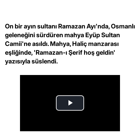
On bir ayın sultanı Ramazan Ayı'nda, Osmanlı
geleneğini sürdüren mahya Eyüp Sultan
Camii'ne asıldı. Mahya, Haliç manzarası
eşliğinde, 'Ramazan-ı Şerif hoş geldin'
yazısıyla süslendi.