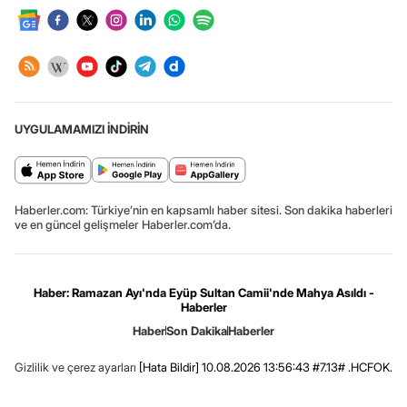
UYGULAMAMIZI İNDİRİN
Haberler.com: Türkiye’nin en kapsamlı haber sitesi. Son dakika haberleri
ve en güncel gelişmeler Haberler.com’da.
Haber: Ramazan Ayı'nda Eyüp Sultan Camii'nde Mahya Asıldı -
Haberler
Haber
Son Dakika
Haberler
Gizlilik ve çerez ayarları
[Hata Bildir]
10.08.2026 13:56:43 #7.13# .HCFOK.