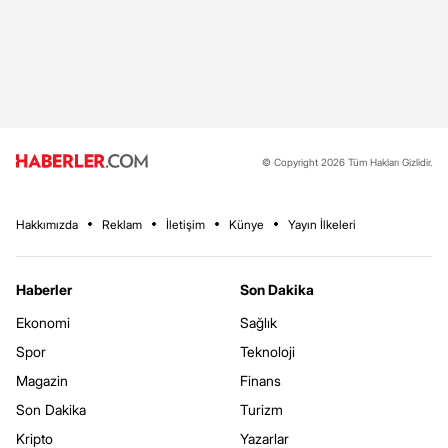
© Copyright 2026 Tüm Hakları Gizlidir.
Hakkımızda
Reklam
İletişim
Künye
Yayın İlkeleri
Haberler
Son Dakika
Ekonomi
Sağlık
Spor
Teknoloji
Magazin
Finans
Son Dakika
Turizm
Kripto
Yazarlar