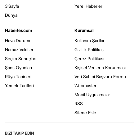
3.Sayfa
Yerel Haberler
Dünya
Haberler.com
Kurumsal
Hava Durumu
Kullanım Şartları
Namaz Vakitleri
Gizlilik Politikası
Seçim Sonuçları
Çerez Politikası
Şans Oyunları
Kişisel Verilerin Korunması
Rüya Tabirleri
Veri Sahibi Başvuru Formu
Yemek Tarifleri
Webmaster
Mobil Uygulamalar
RSS
Sitene Ekle
BİZİ TAKİP EDİN