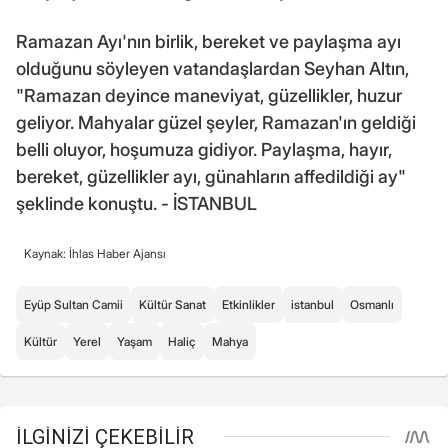
Ramazan Ayı'nın birlik, bereket ve paylaşma ayı
olduğunu söyleyen vatandaşlardan Seyhan Altın,
"Ramazan deyince maneviyat, güzellikler, huzur
geliyor. Mahyalar güzel şeyler, Ramazan'ın geldiği
belli oluyor, hoşumuza gidiyor. Paylaşma, hayır,
bereket, güzellikler ayı, günahların affedildiği ay"
şeklinde konuştu. - İSTANBUL
Kaynak: İhlas Haber Ajansı
Eyüp Sultan Camii
Kültür Sanat
Etkinlikler
istanbul
Osmanlı
Kültür
Yerel
Yaşam
Haliç
Mahya