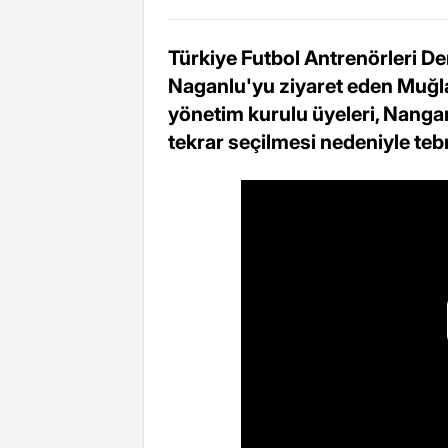
Türkiye Futbol Antrenörleri D
Naganlu'yu ziyaret eden Muğl
yönetim kurulu üyeleri, Nanga
tekrar seçilmesi nedeniyle tebri