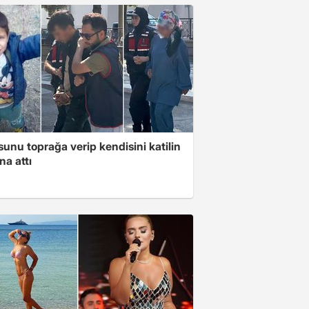
unu toprağa verip kendisini katilin
na attı