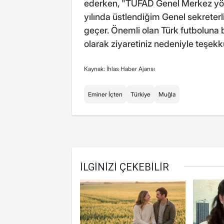
ederken, "TÜFAD Genel Merkez yön
yılında üstlendiğim Genel sekreterl
geçer. Önemli olan Türk futboluna
olarak ziyaretiniz nedeniyle teşe
Kaynak: İhlas Haber Ajansı
Eminer İçten
Türkiye
Muğla