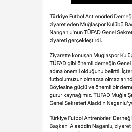
Türkiye
Futbol Antrenörleri Derne
ziyaret eden Muğlaspor Kulübü Baş
Nanganlu'nun TÜFAD Genel Sekreter
ziyareti gerçekleştirdi.
Ziyarette konuşan Muğlaspor Kulü
TÜFAD gibi önemli derneğin Genel S
adına önemli olduğunu belirtti. İçte
futbolumuzun olmazsa olmazlarından
Böylesine güçlü ve önemli bir dern
gurur kaynağımız. TÜFAD Muğla 
Genel Sekreteri Aladdin Naganlu'yu
Türkiye Futbol Antrenörleri Derne
Başkanı Alaaddin Naganlu, ziyaret