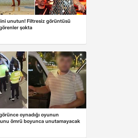
ini unutun! Filtresiz görüntüsü
 görenler şokta
i görünce oynadığı oyunun
unu ömrü boyunca unutamayacak