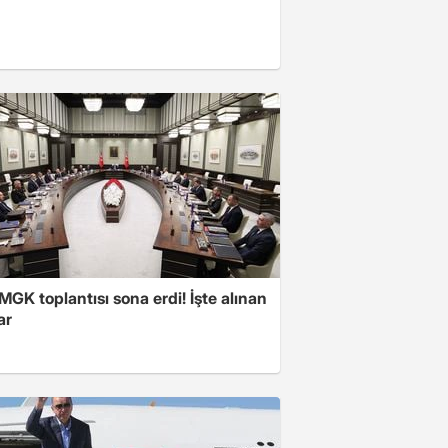
 MGK toplantısı sona erdi! İşte alınan
ar