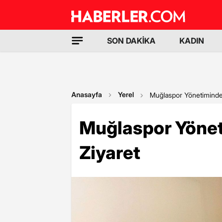
SON DAKİKA
KADIN
Anasayfa
Yerel
Muğlaspor Yönetiminde
Muğlaspor Yöne
Ziyaret