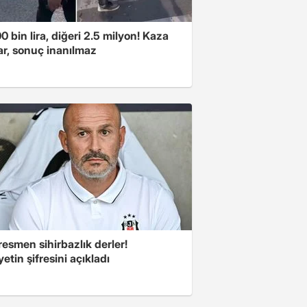
00 bin lira, diğeri 2.5 milyon! Kaza
ar, sonuç inanılmaz
esmen sihirbazlık derler!
yetin şifresini açıkladı