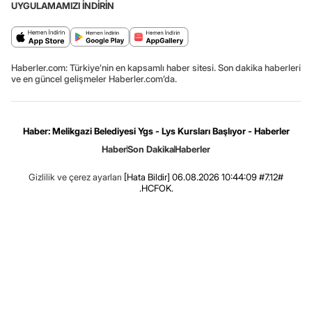
UYGULAMAMIZI İNDİRİN
Haberler.com: Türkiye’nin en kapsamlı haber sitesi. Son dakika haberleri
ve en güncel gelişmeler Haberler.com’da.
Haber: Melikgazi Belediyesi Ygs - Lys Kursları Başlıyor - Haberler
Haber
Son Dakika
Haberler
Gizlilik ve çerez ayarları
[Hata Bildir]
06.08.2026 10:44:09 #7.12#
.HCFOK.