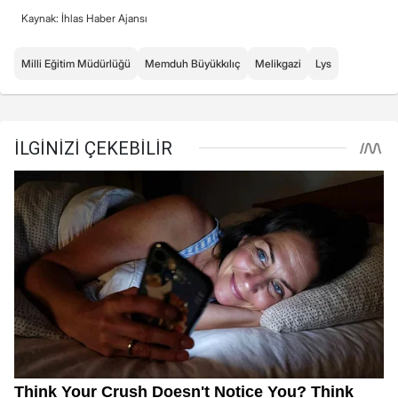
Kaynak: İhlas Haber Ajansı
Milli Eğitim Müdürlüğü
Memduh Büyükkılıç
Melikgazi
Lys