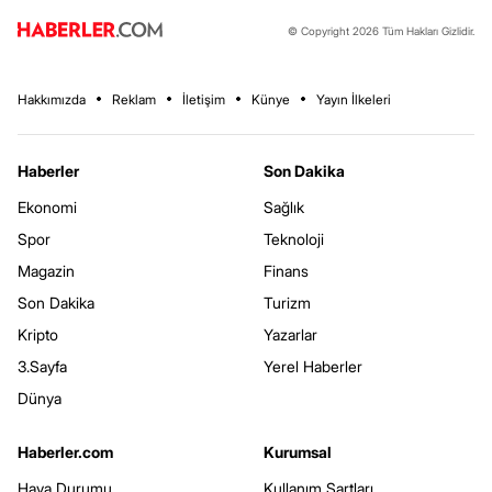
© Copyright 2026 Tüm Hakları Gizlidir.
Hakkımızda
Reklam
İletişim
Künye
Yayın İlkeleri
Haberler
Son Dakika
Ekonomi
Sağlık
Spor
Teknoloji
Magazin
Finans
Son Dakika
Turizm
Kripto
Yazarlar
3.Sayfa
Yerel Haberler
Dünya
Haberler.com
Kurumsal
Hava Durumu
Kullanım Şartları