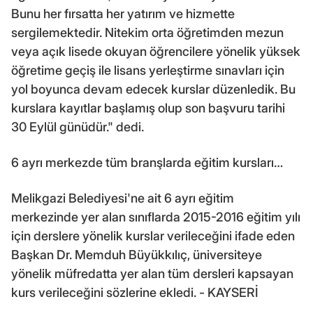
Bunu her fırsatta her yatırım ve hizmette
sergilemektedir. Nitekim orta öğretimden mezun
veya açık lisede okuyan öğrencilere yönelik yüksek
öğretime geçiş ile lisans yerleştirme sınavları için
yol boyunca devam edecek kurslar düzenledik. Bu
kurslara kayıtlar başlamış olup son başvuru tarihi
30 Eylül günüdür." dedi.
6 ayrı merkezde tüm branşlarda eğitim kursları…
Melikgazi Belediyesi'ne ait 6 ayrı eğitim
merkezinde yer alan sınıflarda 2015-2016 eğitim yılı
için derslere yönelik kurslar verileceğini ifade eden
Başkan Dr. Memduh Büyükkılıç, üniversiteye
yönelik müfredatta yer alan tüm dersleri kapsayan
kurs verileceğini sözlerine ekledi. - KAYSERİ