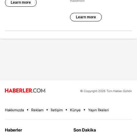
© Copyright 2026 Tüm Hakları Gizlidir.
Hakkımızda
Reklam
İletişim
Künye
Yayın İlkeleri
Haberler
Son Dakika