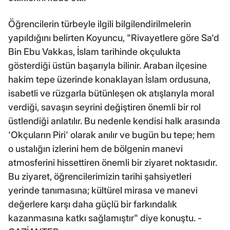
Öğrencilerin türbeyle ilgili bilgilendirilmelerin
yapıldığını belirten Koyuncu, "Rivayetlere göre Sa'd
Bin Ebu Vakkas, İslam tarihinde okçulukta
gösterdiği üstün başarıyla bilinir. Araban ilçesine
hakim tepe üzerinde konaklayan İslam ordusuna,
isabetli ve rüzgarla bütünleşen ok atışlarıyla moral
verdiği, savaşın seyrini değiştiren önemli bir rol
üstlendiği anlatılır. Bu nedenle kendisi halk arasında
'Okçuların Piri' olarak anılır ve bugün bu tepe; hem
o ustalığın izlerini hem de bölgenin manevi
atmosferini hissettiren önemli bir ziyaret noktasıdır.
Bu ziyaret, öğrencilerimizin tarihi şahsiyetleri
yerinde tanımasına; kültürel mirasa ve manevi
değerlere karşı daha güçlü bir farkındalık
kazanmasına katkı sağlamıştır" diye konuştu. -