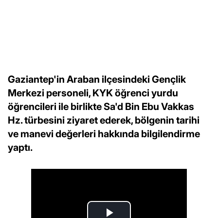
Gaziantep'in Araban ilçesindeki Gençlik
Merkezi personeli, KYK öğrenci yurdu
öğrencileri ile birlikte Sa'd Bin Ebu Vakkas
Hz. türbesini ziyaret ederek, bölgenin tarihi
ve manevi değerleri hakkında bilgilendirme
yaptı.