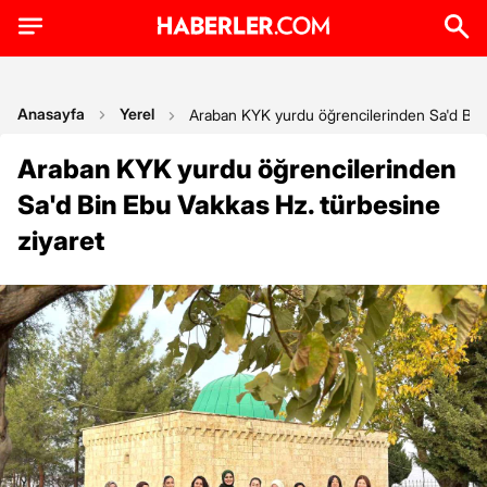
Anasayfa
Yerel
Araban KYK yurdu öğrencilerinden Sa'd Bin 
Araban KYK yurdu öğrencilerinden
Sa'd Bin Ebu Vakkas Hz. türbesine
ziyaret