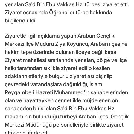
yer alan Sa'd Bin Ebu Vakkas Hz. türbesi ziyaret etti.
Ziyaret esnasında Öğrenciler türbe hakkında
bilgilendirildi.
Ziyaretle ilgili açıklama yapan Araban Gençlik
Merkezi İlçe Müdürü Ziya Koyuncu, Araban ilçesine
hakim tepe üzerinde bulunan ilçeye bağlı kırsal
Ziyaret mahallesi sınırlarında yer alan, bölge ve ilçe
halkı tarafından sıklıkla ziyaret edilip kesilen
adakların etleriyle bulgurlu ziyaret aşı pişirilip
çevredeki vatandaşlara dağıtıldığı, İslam
Peygamberi Hazreti Muhammed'in sahabelerinden
olan ve hayattayken cennetlikle müjdelenen on
sahabeden birisi olan Sa'd Bin Ebu Vakkas Hz.
makamının bulunduğu türbeyi Araban İlçesi Gençlik
Merkezi Müdürlüğü personelleriyle birlikte ziyaret
ettiklerini ifade etti.