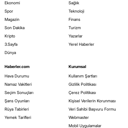
Ekonomi
Sağlık
Spor
Teknoloji
Magazin
Finans
Son Dakika
Turizm
Kripto
Yazarlar
3.Sayfa
Yerel Haberler
Dünya
Haberler.com
Kurumsal
Hava Durumu
Kullanım Şartları
Namaz Vakitleri
Gizlilik Politikası
Seçim Sonuçları
Çerez Politikası
Şans Oyunları
Kişisel Verilerin Korunması
Rüya Tabirleri
Veri Sahibi Başvuru Formu
Yemek Tarifleri
Webmaster
Mobil Uygulamalar