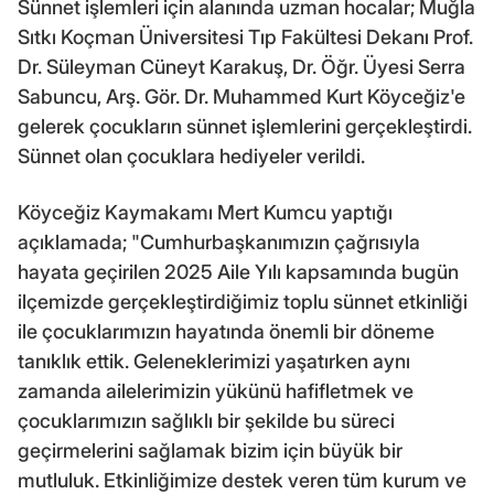
Sünnet işlemleri için alanında uzman hocalar; Muğla
Sıtkı Koçman Üniversitesi Tıp Fakültesi Dekanı Prof.
Dr. Süleyman Cüneyt Karakuş, Dr. Öğr. Üyesi Serra
Sabuncu, Arş. Gör. Dr. Muhammed Kurt Köyceğiz'e
gelerek çocukların sünnet işlemlerini gerçekleştirdi.
Sünnet olan çocuklara hediyeler verildi.
Köyceğiz Kaymakamı Mert Kumcu yaptığı
açıklamada; "Cumhurbaşkanımızın çağrısıyla
hayata geçirilen 2025 Aile Yılı kapsamında bugün
ilçemizde gerçekleştirdiğimiz toplu sünnet etkinliği
ile çocuklarımızın hayatında önemli bir döneme
tanıklık ettik. Geleneklerimizi yaşatırken aynı
zamanda ailelerimizin yükünü hafifletmek ve
çocuklarımızın sağlıklı bir şekilde bu süreci
geçirmelerini sağlamak bizim için büyük bir
mutluluk. Etkinliğimize destek veren tüm kurum ve