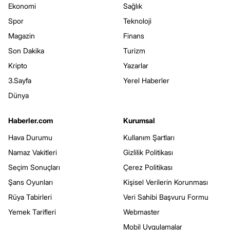
Ekonomi
Sağlık
Spor
Teknoloji
Magazin
Finans
Son Dakika
Turizm
Kripto
Yazarlar
3.Sayfa
Yerel Haberler
Dünya
Haberler.com
Kurumsal
Hava Durumu
Kullanım Şartları
Namaz Vakitleri
Gizlilik Politikası
Seçim Sonuçları
Çerez Politikası
Şans Oyunları
Kişisel Verilerin Korunması
Rüya Tabirleri
Veri Sahibi Başvuru Formu
Yemek Tarifleri
Webmaster
Mobil Uygulamalar