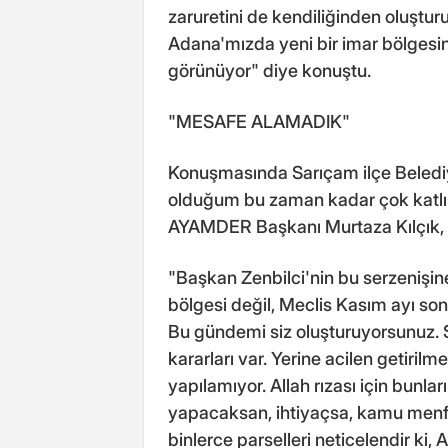
zaruretini de kendiliğinden oluştur
Adana'mızda yeni bir imar bölgesin
görünüyor" diye konuştu.
"MESAFE ALAMADIK"
Konuşmasında Sarıçam ilçe Beledi
olduğum bu zaman kadar çok katlı
AYAMDER Başkanı Murtaza Kılçık, 
"Başkan Zenbilci'nin bu serzenişi
bölgesi değil, Meclis Kasım ayı s
Bu gündemi siz oluşturuyorsunuz. 
kararları var. Yerine acilen getiri
yapılamıyor. Allah rızası için bunlar
yapacaksan, ihtiyaçsa, kamu menfaa
binlerce parselleri neticelendir ki, 