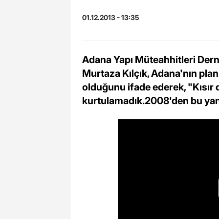
01.12.2013 - 13:35
Adana Yapı Müteahhitleri Der
Murtaza Kılçık, Adana'nın pla
olduğunu ifade ederek, "Kısır
kurtulamadık.2008'den bu yana 