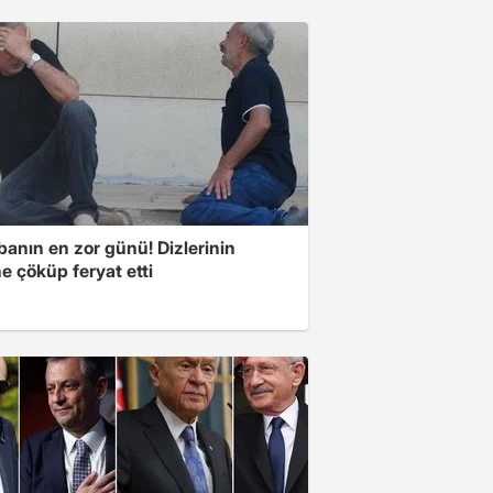
banın en zor günü! Dizlerinin
e çöküp feryat etti