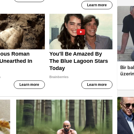
Bir ba
üzerin