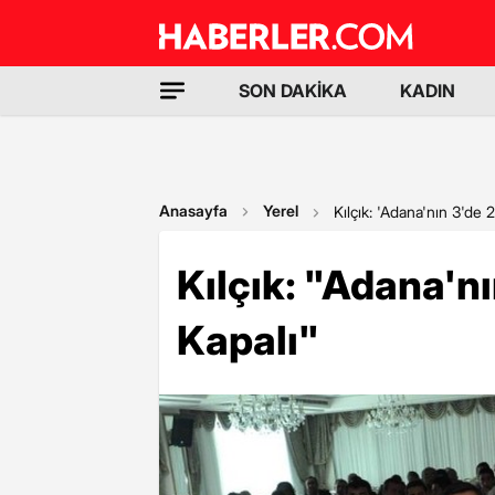
SON DAKİKA
KADIN
Anasayfa
Yerel
Kılçık: 'Adana'nın 3'de 2
Kılçık: "Adana'nı
Kapalı"