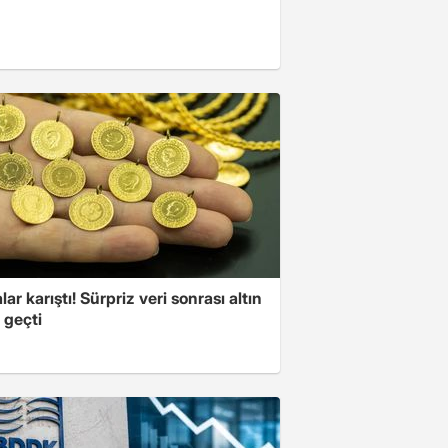
lar karıştı! Sürpriz veri sonrası altın
 geçti