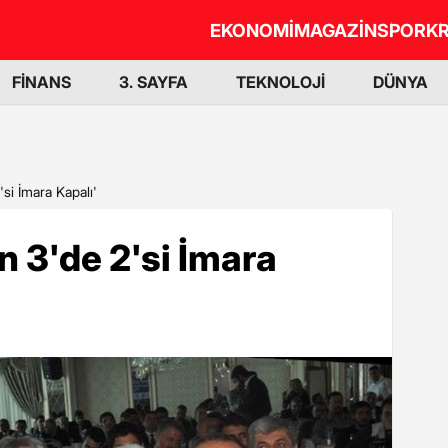
EKONOMİ
MAGAZİN
SPOR
KR
FİNANS
3. SAYFA
TEKNOLOJİ
DÜNYA
'si İmara Kapalı'
n 3'de 2'si İmara