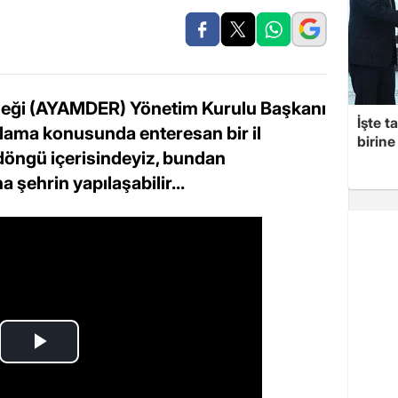
neği (AYAMDER) Yönetim Kurulu Başkanı
İşte t
nlama konusunda enteresan bir il
birine 
 döngü içerisindeyiz, bundan
şehrin yapılaşabilir...