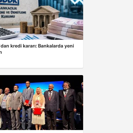
dan kredi kararı: Bankalarda yeni
m