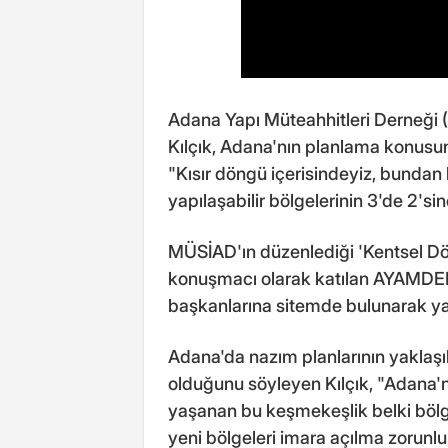
Adana Yapı Müteahhitleri Derneği
Kılçık, Adana'nın planlama konusun
"Kısır döngü içerisindeyiz, bunda
yapılaşabilir bölgelerinin 3'de 2'si
MÜSİAD'ın düzenlediği 'Kentsel Dö
konuşmacı olarak katılan AYAMDER
başkanlarına sitemde bulunarak yaşad
Adana'da nazım planlarının yaklaşı
olduğunu söyleyen Kılçık, "Adana'n
yaşanan bu keşmekeşlik belki bölge
yeni bölgeleri imara açılma zorunl