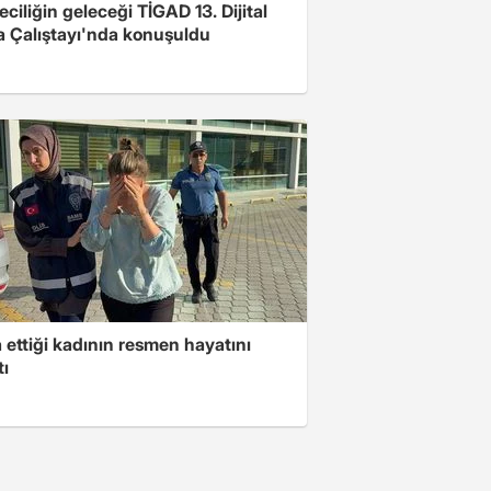
ciliğin geleceği TİGAD 13. Dijital
 Çalıştayı'nda konuşuldu
ettiği kadının resmen hayatını
tı