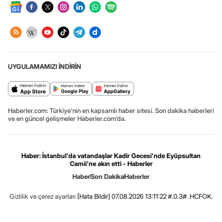
UYGULAMAMIZI İNDİRİN
Haberler.com: Türkiye’nin en kapsamlı haber sitesi. Son dakika haberleri
ve en güncel gelişmeler Haberler.com’da.
Haber: İstanbul'da vatandaşlar Kadir Gecesi'nde Eyüpsultan
Camii'ne akın etti - Haberler
Haber
Son Dakika
Haberler
Gizlilik ve çerez ayarları
[Hata Bildir]
07.08.2026 13:11:22 #.0.3# .HCFOK.