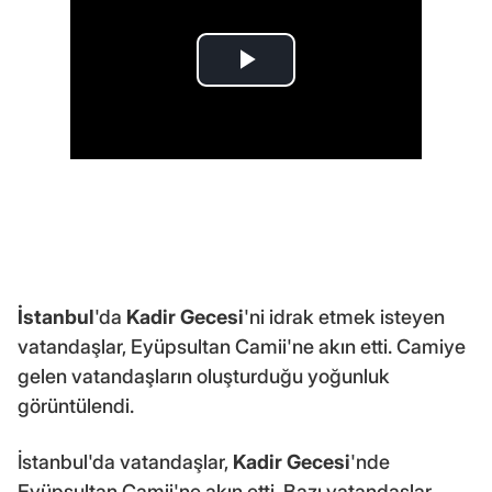
İstanbul
'da
Kadir Gecesi
'ni idrak etmek isteyen
vatandaşlar, Eyüpsultan Camii'ne akın etti. Camiye
gelen vatandaşların oluşturduğu yoğunluk
görüntülendi.
İstanbul'da vatandaşlar,
Kadir Gecesi
'nde
Eyüpsultan Camii'ne akın etti. Bazı vatandaşlar