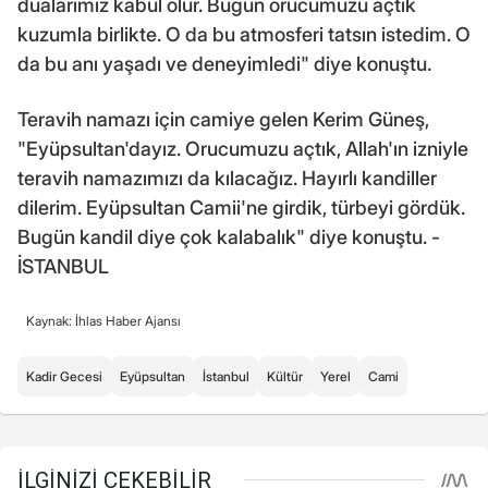
dualarımız kabul olur. Bugün orucumuzu açtık
kuzumla birlikte. O da bu atmosferi tatsın istedim. O
da bu anı yaşadı ve deneyimledi" diye konuştu.
Teravih namazı için camiye gelen Kerim Güneş,
"Eyüpsultan'dayız. Orucumuzu açtık, Allah'ın izniyle
teravih namazımızı da kılacağız. Hayırlı kandiller
dilerim. Eyüpsultan Camii'ne girdik, türbeyi gördük.
Bugün kandil diye çok kalabalık" diye konuştu. -
İSTANBUL
Kaynak: İhlas Haber Ajansı
Kadir Gecesi
Eyüpsultan
İstanbul
Kültür
Yerel
Cami