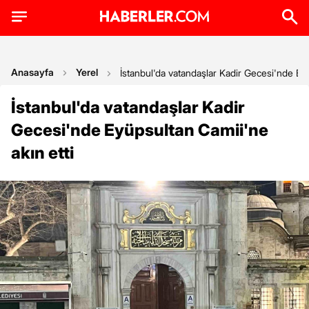
Anasayfa
Yerel
İstanbul'da vatandaşlar Kadir Gecesi'nde Eyü
İstanbul'da vatandaşlar Kadir
Gecesi'nde Eyüpsultan Camii'ne
akın etti