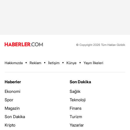
© Copyright 2026 Tüm Hakları Gizlidir.
Hakkımızda
Reklam
İletişim
Künye
Yayın İlkeleri
Haberler
Son Dakika
Ekonomi
Sağlık
Spor
Teknoloji
Magazin
Finans
Son Dakika
Turizm
Kripto
Yazarlar