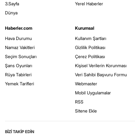
3.Sayfa
Yerel Haberler
Dünya
Haberler.com
Kurumsal
Hava Durumu
Kullanım Şartları
Namaz Vakitleri
Gizlilik Politikası
Seçim Sonuçları
Çerez Politikası
Şans Oyunları
Kişisel Verilerin Korunması
Rüya Tabirleri
Veri Sahibi Başvuru Formu
Yemek Tarifleri
Webmaster
Mobil Uygulamalar
RSS
Sitene Ekle
BİZİ TAKİP EDİN