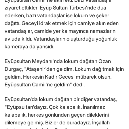
ziyaret ettikleri Eyüp Sultan Türbesi'nde dua
ederken, bazı vatandaşlar ise lokum ve şeker
dağıttı. Geceyi idrak etmek için camiye akın eden
vatandaşlar, camide yer kalmayınca namazlarını
avluda kıldı. Vatandaşların oluşturduğu yoğunluk
kameraya da yansıdı.
Eyüpsultan Meydanı'nda lokum dağıtan Ozan
Durgaç, "Ataşehir'den geldim. Lokum dağıtmak için
geldim. Herkesin Kadir Gecesi mübarek olsun.
Eyüpsultan Camii'ne geldim" dedi.
Eyüpsultan'da lokum dağıtan bir diğer vatandaş,
"Eyüpsultan'dayız. Çok kalabalık. İnanılmaz
kalabalık, herkes gönlünden geçen dileklerini
dilemeye gelmiş. Bizler de buradayız. İnşallah