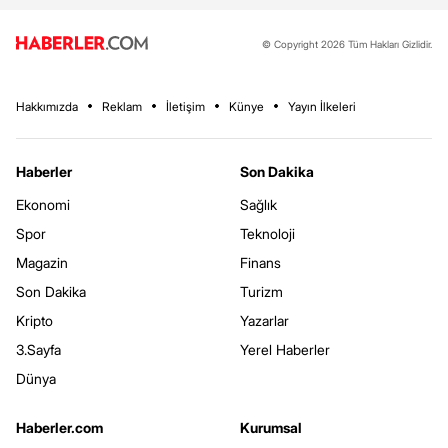
© Copyright 2026 Tüm Hakları Gizlidir.
Hakkımızda
Reklam
İletişim
Künye
Yayın İlkeleri
Haberler
Son Dakika
Ekonomi
Sağlık
Spor
Teknoloji
Magazin
Finans
Son Dakika
Turizm
Kripto
Yazarlar
3.Sayfa
Yerel Haberler
Dünya
Haberler.com
Kurumsal