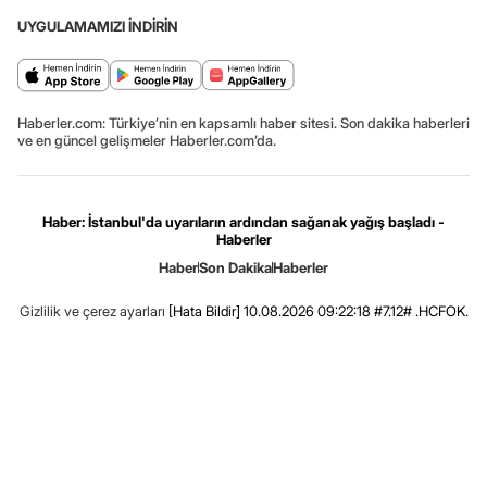
UYGULAMAMIZI İNDİRİN
Haberler.com: Türkiye’nin en kapsamlı haber sitesi. Son dakika haberleri
ve en güncel gelişmeler Haberler.com’da.
Haber: İstanbul'da uyarıların ardından sağanak yağış başladı -
Haberler
Haber
Son Dakika
Haberler
Gizlilik ve çerez ayarları
[Hata Bildir]
10.08.2026 09:22:18 #7.12# .HCFOK.