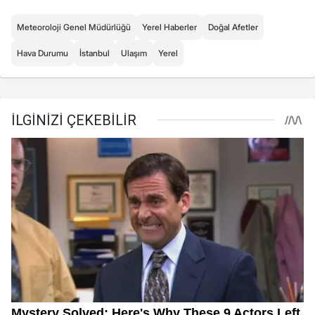
Meteoroloji Genel Müdürlüğü
Yerel Haberler
Doğal Afetler
Hava Durumu
İstanbul
Ulaşım
Yerel