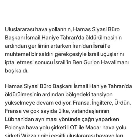
Uluslararası hava yollarının, Hamas Siyasi Büro
Başkanı İsmail Haniye Tahran'da öldürülmesinin
ardından gerilimin artarken İran'dan
İsrail
'e
muhtemel bir saldırı gerekçesiyle İsrail uçuşlarını
iptal etmesi sonucu İsrail'in Ben Gurion Havalimanı
boş kaldı.
Hamas Siyasi Büro Başkanı İsmail Haniye Tahran'da
öldürülmesinin ardından bölgedeki tansiyon
yükselmeye devam ediyor. Fransa, İngiltere, Ürdün,
Fransa ve çok sayıda ülke, vatandaşlarının
Lübnan'dan ayrılması yönünde çağrı yaparken
Polonya hava yolu şirketi LOT ile Macar hava yolu
şirketi Wizzair gibi çeşitli uluslararası havayolları