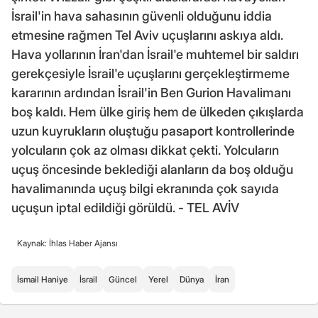
İsrail'in hava sahasının güvenli olduğunu iddia
etmesine rağmen Tel Aviv uçuşlarını askıya aldı.
Hava yollarının İran'dan İsrail'e muhtemel bir saldırı
gerekçesiyle İsrail'e uçuşlarını gerçekleştirmeme
kararının ardından İsrail'in Ben Gurion Havalimanı
boş kaldı. Hem ülke giriş hem de ülkeden çıkışlarda
uzun kuyrukların oluştuğu pasaport kontrollerinde
yolcuların çok az olması dikkat çekti. Yolcuların
uçuş öncesinde beklediği alanların da boş olduğu
havalimanında uçuş bilgi ekranında çok sayıda
uçuşun iptal edildiği görüldü. - TEL AVİV
Kaynak: İhlas Haber Ajansı
İsmail Haniye
İsrail
Güncel
Yerel
Dünya
İran