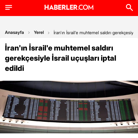
Anasayfa
Yerel
İran'ın İsrail'e muhtemel saldırı gerekçesiyle İ
İran'ın İsrail'e muhtemel saldırı
gerekçesiyle İsrail uçuşları iptal
edildi