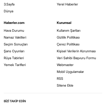
3.Sayfa
Yerel Haberler
Dünya
Haberler.com
Kurumsal
Hava Durumu
Kullanım Şartları
Namaz Vakitleri
Gizlilik Politikası
Seçim Sonuçları
Çerez Politikası
Şans Oyunları
Kişisel Verilerin Korunması
Rüya Tabirleri
Veri Sahibi Başvuru Formu
Yemek Tarifleri
Webmaster
Mobil Uygulamalar
RSS
Sitene Ekle
BİZİ TAKİP EDİN