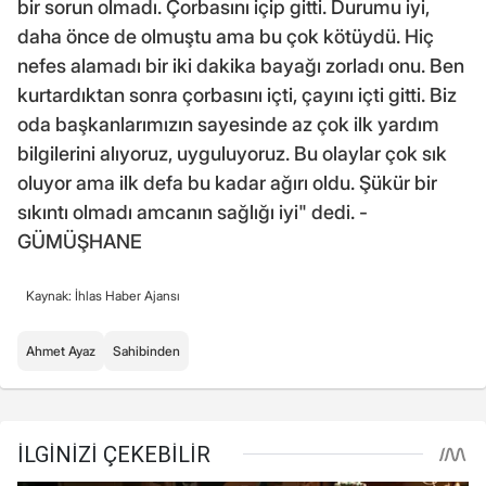
bir sorun olmadı. Çorbasını içip gitti. Durumu iyi,
daha önce de olmuştu ama bu çok kötüydü. Hiç
nefes alamadı bir iki dakika bayağı zorladı onu. Ben
kurtardıktan sonra çorbasını içti, çayını içti gitti. Biz
oda başkanlarımızın sayesinde az çok ilk yardım
bilgilerini alıyoruz, uyguluyoruz. Bu olaylar çok sık
oluyor ama ilk defa bu kadar ağırı oldu. Şükür bir
sıkıntı olmadı amcanın sağlığı iyi" dedi. -
GÜMÜŞHANE
Kaynak: İhlas Haber Ajansı
Ahmet Ayaz
Sahibinden