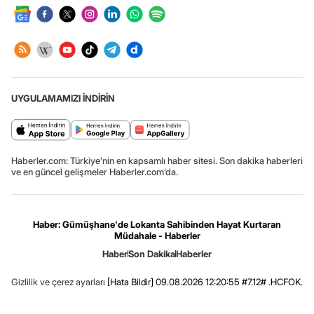
UYGULAMAMIZI İNDİRİN
Haberler.com: Türkiye’nin en kapsamlı haber sitesi. Son dakika haberleri
ve en güncel gelişmeler Haberler.com’da.
Haber: Gümüşhane'de Lokanta Sahibinden Hayat Kurtaran
Müdahale - Haberler
Haber
Son Dakika
Haberler
Gizlilik ve çerez ayarları
[Hata Bildir]
09.08.2026 12:20:55 #7.12# .HCFOK.