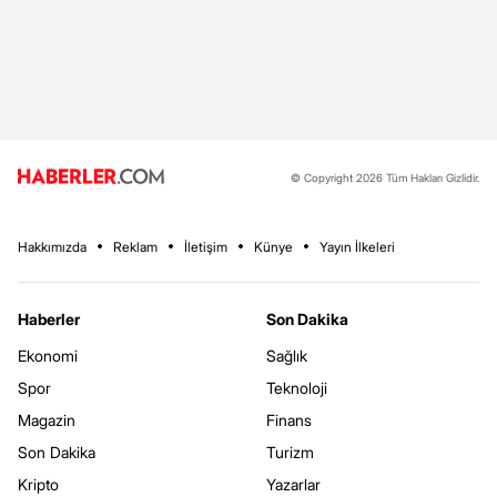
© Copyright 2026 Tüm Hakları Gizlidir.
Hakkımızda
Reklam
İletişim
Künye
Yayın İlkeleri
Haberler
Son Dakika
Ekonomi
Sağlık
Spor
Teknoloji
Magazin
Finans
Son Dakika
Turizm
Kripto
Yazarlar