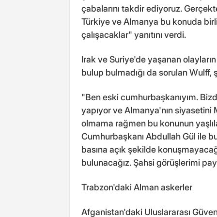
çabalarını takdir ediyoruz. Gerçek
Türkiye ve Almanya bu konuda birlik
çalışacaklar" yanıtını verdi.
Irak ve Suriye'de yaşanan olayları
bulup bulmadığı da sorulan Wulff, ş
"Ben eski cumhurbaşkanıyım. Bizd
yapıyor ve Almanya'nın siyasetini M
olmama rağmen bu konunun yaşlılar
Cumhurbaşkanı Abdullah Gül ile bu
basına açık şekilde konuşmayacağı
bulunacağız. Şahsi görüşlerimi pa
Trabzon'daki Alman askerler
Afganistan'daki Uluslararası Güve