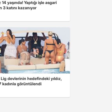
14 yaşında! Yaptığı işle asgari
n 3 katını kazanıyor
Lig devlerinin hedefindeki yıldız,
7 kadınla görüntülendi