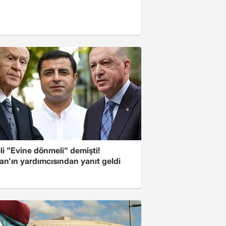
i "Evine dönmeli" demişti!
an'ın yardımcısından yanıt geldi