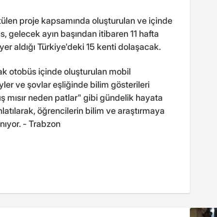
tülen proje kapsamında oluşturulan ve içinde
üs, gelecek ayın başından itibaren 11 hafta
er aldığı Türkiye'deki 15 kenti dolaşacak.
k otobüs içinde oluşturulan mobil
er ve şovlar eşliğinde bilim gösterileri
 mısır neden patlar" gibi gündelik hayata
nlatılarak, öğrencilerin bilim ve araştırmaya
anıyor. - Trabzon