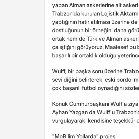
yapan Alman askerlerine ait askeri
Trabzon'da kurulan Lojistik Aktar
yaptığının hatırlatılması üzerine d
dostluğunun bir örneğini daha görü
ortak hem de Türk ve Alman askerleri
çalıştığını görüyoruz. Maalesef bu 
başarılı bir ortaklık olduğu yeteri
Wulff, bir başka soru üzerine Trab
sevildiğini belirterek, eski bordo-m
çok başarılı futbol oynadığını sözle
Konuk Cumhurbaşkanı Wulf'a ziyare
Ayhan Yazgan da Wulff'u Trabzon'
vurgulayarak, kendisine teşekkür et
"MoBilim Yollarda" projesi