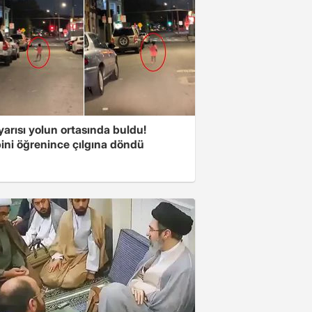
arısı yolun ortasında buldu!
ini öğrenince çılgına döndü