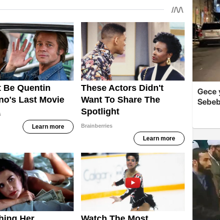
Gece y
Sebeb