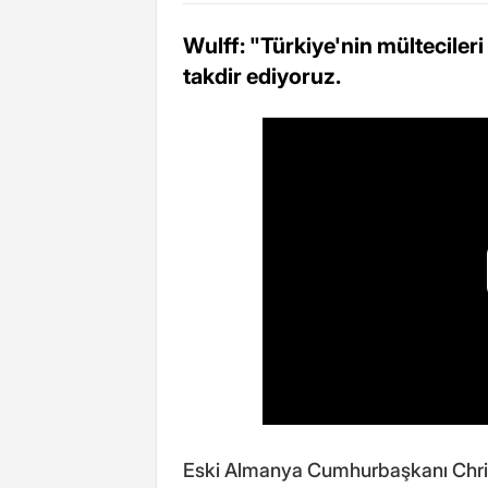
Wulff: "Türkiye'nin mültecile
takdir ediyoruz.
Eski Almanya Cumhurbaşkanı Chris