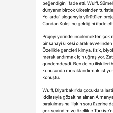
beğendiğini ifade etti. Wulff, Süm
dünyanın birçok ülkesinden turistle
Yollarda" sloganıyla yürütülen pro
Candan Koleji'ne geldiğini ifade etti
Projeyi yerinde incelemekten çok 
bir sanayi ülkesi olarak evvelinden
Özellikle gençleri kimya, fizik, biy
meraklandırmak için uğraşıyor. Zaten
gündemdeydi. Ben de bu ilişkileri 
konusunda meraklandırmak istiyoru
konuştu.
Wulff, Diyarbakır'da çocuklara lasti
iddiasıyla gözaltına alınan Almanya
bırakılmasına ilişkin soru üzerine 
çok sevindim ve özellikle Türkiye'