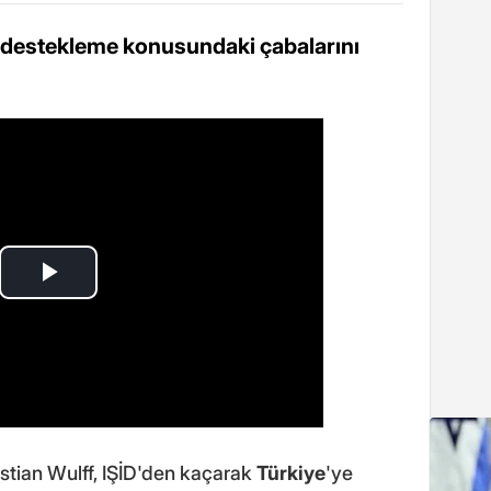
ri destekleme konusundaki çabalarını
tian Wulff, IŞİD'den kaçarak
Türkiye
'ye