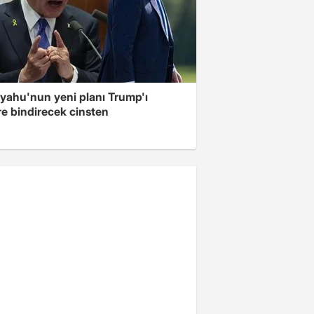
yahu'nun yeni planı Trump'ı
re bindirecek cinsten