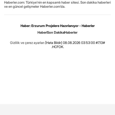
Haberler.com: Türkiye’nin en kapsamlı haber sitesi. Son dakika haberleri
ve en güncel gelişmeler Haberler.com’da.
Haber: Erzurum Projelere Hazırlanıyor - Haberler
Haber
Son Dakika
Haberler
Gizlilik ve çerez ayarları
[Hata Bildir]
08.08.2026 03:53:00 #7.13#
.HCFOK.