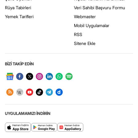
Rüya Tabirleri
Veri Sahibi Başvuru Formu
Yemek Tarifleri
Webmaster
Mobil Uygulamalar
RSS
Sitene Ekle
BİZİ TAKİP EDİN
UYGULAMAMIZI İNDİRİN