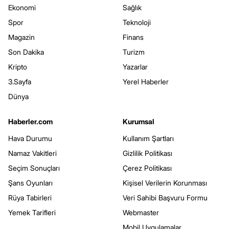
Ekonomi
Sağlık
Spor
Teknoloji
Magazin
Finans
Son Dakika
Turizm
Kripto
Yazarlar
3.Sayfa
Yerel Haberler
Dünya
Haberler.com
Kurumsal
Hava Durumu
Kullanım Şartları
Namaz Vakitleri
Gizlilik Politikası
Seçim Sonuçları
Çerez Politikası
Şans Oyunları
Kişisel Verilerin Korunması
Rüya Tabirleri
Veri Sahibi Başvuru Formu
Yemek Tarifleri
Webmaster
Mobil Uygulamalar