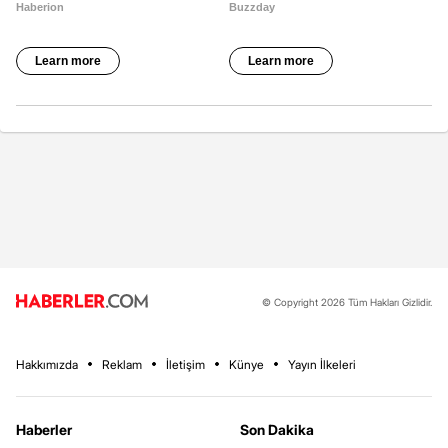
© Copyright 2026 Tüm Hakları Gizlidir.
Hakkımızda
Reklam
İletişim
Künye
Yayın İlkeleri
Haberler
Son Dakika