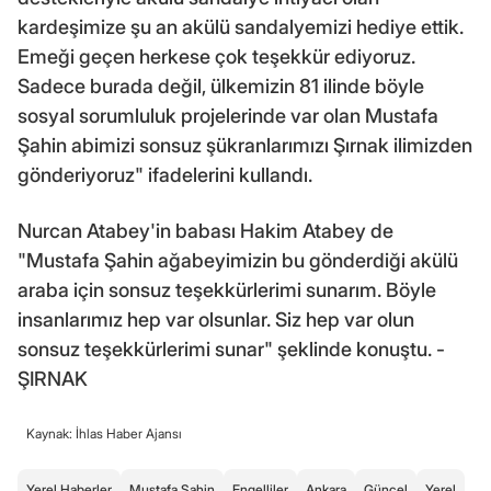
kardeşimize şu an akülü sandalyemizi hediye ettik.
Emeği geçen herkese çok teşekkür ediyoruz.
Sadece burada değil, ülkemizin 81 ilinde böyle
sosyal sorumluluk projelerinde var olan Mustafa
Şahin abimizi sonsuz şükranlarımızı Şırnak ilimizden
gönderiyoruz" ifadelerini kullandı.
Nurcan Atabey'in babası Hakim Atabey de
"Mustafa Şahin ağabeyimizin bu gönderdiği akülü
araba için sonsuz teşekkürlerimi sunarım. Böyle
insanlarımız hep var olsunlar. Siz hep var olun
sonsuz teşekkürlerimi sunar" şeklinde konuştu. -
ŞIRNAK
Kaynak: İhlas Haber Ajansı
Yerel Haberler
Mustafa Şahin
Engelliler
Ankara
Güncel
Yerel