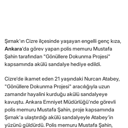
Şırnak'ın Cizre ilçesinde yaşayan engelli genç kıza,
Ankara
'da görev yapan polis memuru Mustafa
Şahin tarafından "Gönüllere Dokunma Projesi"
kapsamında akülü sandalye hediye edildi.
Cizre'de ikamet eden 21 yaşındaki Nurcan Atabey,
"Gönüllere Dokunma Projesi" aracılığıyla uzun
zamandır hayalini kurduğu akülü sandalyeye
kavuştu. Ankara Emniyet Müdürlüğü'nde görevli
polis memuru Mustafa Şahin, proje kapsamında
Şırnak'a ulaştırdığı akülü sandalyeyle Atabey'in
yüzünü güldürdü. Polis memuru Mustafa Şahin,