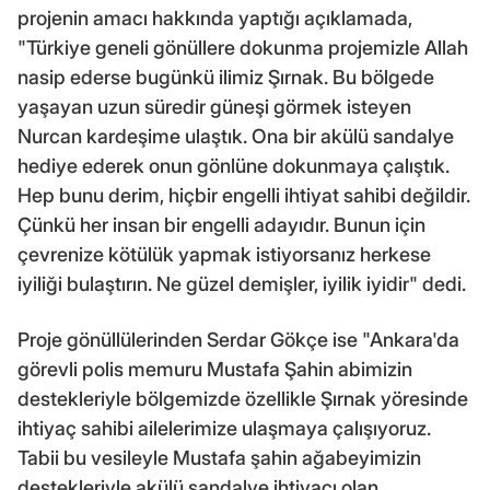
projenin amacı hakkında yaptığı açıklamada,
"Türkiye geneli gönüllere dokunma projemizle Allah
nasip ederse bugünkü ilimiz Şırnak. Bu bölgede
yaşayan uzun süredir güneşi görmek isteyen
Nurcan kardeşime ulaştık. Ona bir akülü sandalye
hediye ederek onun gönlüne dokunmaya çalıştık.
Hep bunu derim, hiçbir engelli ihtiyat sahibi değildir.
Çünkü her insan bir engelli adayıdır. Bunun için
çevrenize kötülük yapmak istiyorsanız herkese
iyiliği bulaştırın. Ne güzel demişler, iyilik iyidir" dedi.
Proje gönüllülerinden Serdar Gökçe ise "Ankara'da
görevli polis memuru Mustafa Şahin abimizin
destekleriyle bölgemizde özellikle Şırnak yöresinde
ihtiyaç sahibi ailelerimize ulaşmaya çalışıyoruz.
Tabii bu vesileyle Mustafa şahin ağabeyimizin
destekleriyle akülü sandalye ihtiyacı olan