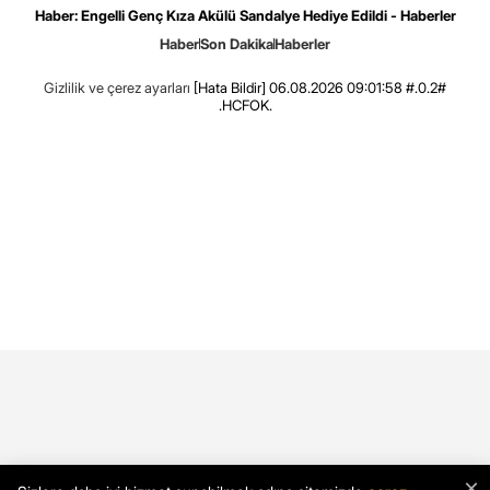
Haber: Engelli Genç Kıza Akülü Sandalye Hediye Edildi - Haberler
Haber
Son Dakika
Haberler
Gizlilik ve çerez ayarları
[Hata Bildir]
06.08.2026 09:01:58 #.0.2#
.HCFOK.
×