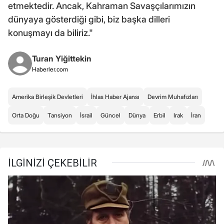
etmektedir. Ancak, Kahraman Savaşçılarımızın
dünyaya gösterdiği gibi, biz başka dilleri
konuşmayı da biliriz."
Turan Yiğittekin
Haberler.com
Amerika Birleşik Devletleri
İhlas Haber Ajansı
Devrim Muhafızları
Orta Doğu
Tansiyon
İsrail
Güncel
Dünya
Erbil
Irak
İran