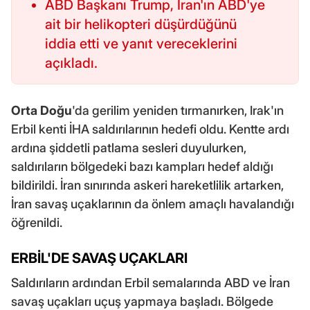
ABD Başkanı Trump, İran'ın ABD'ye
ait bir helikopteri düşürdüğünü
iddia etti ve yanıt vereceklerini
açıkladı.
Orta Doğu
'da gerilim yeniden tırmanırken, Irak'ın
Erbil kenti İHA saldırılarının hedefi oldu. Kentte ardı
ardına şiddetli patlama sesleri duyulurken,
saldırıların bölgedeki bazı kampları hedef aldığı
bildirildi. İran sınırında askeri hareketlilik artarken,
İran savaş uçaklarının da önlem amaçlı havalandığı
öğrenildi.
ERBİL'DE SAVAŞ UÇAKLARI
Saldırıların ardından Erbil semalarında ABD ve İran
savaş uçakları uçuş yapmaya başladı. Bölgede