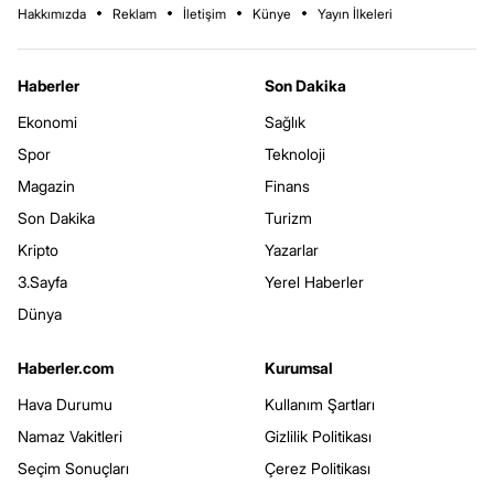
Hakkımızda
Reklam
İletişim
Künye
Yayın İlkeleri
Haberler
Son Dakika
Ekonomi
Sağlık
Spor
Teknoloji
Magazin
Finans
Son Dakika
Turizm
Kripto
Yazarlar
3.Sayfa
Yerel Haberler
Dünya
Haberler.com
Kurumsal
Hava Durumu
Kullanım Şartları
Namaz Vakitleri
Gizlilik Politikası
Seçim Sonuçları
Çerez Politikası