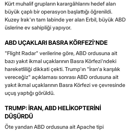
Kürt muhalif grupların karargâhlarını hedef alan
büyük çaplı bir operasyon başlattığı öğrenildi.
Kuzey Irak'ın tam labinde yer alan Erbil, büyük ABD
üslerine ev sahipliği yapıyor.
ABD UÇAKLARI BASRA KÖRFEZİ'NDE
"Flight Radar" verilerine göre, ABD ordusuna ait
bazı yakıt ikmal uçaklarının Basra Körfezi'ndeki
hareketliliği dikkati çekti. Trump'ın "İran'a karşılık
vereceğiz" açıklaması sonrası ABD ordusuna ait
yakıt ikmal uçaklarının Basra Körfezi ve çevresinde
uçuş yaptığı görüldü.
TRUMP: İRAN, ABD HELİKOPTERİNİ
DÜŞÜRDÜ
Öte yandan ABD ordusuna ait Apache tipi