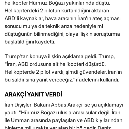
helikopter Hürmüz Boğazı yakınlarında düştü.
Helikopterdeki 2 pilotun kurtarıldığını aktaran
ABD'li kaynaklar, hava aracının İran'ın ateş açması
sonucu mu ya da teknik arıza nedeniyle mi
düştüğünün bilinmediğini, olaya ilişkin soruşturma
başlatıldığını kaydetti.
Trump'tan konuya ilişkin açıklama geldi. Trump,
"İran, ABD ordusuna ait helikopteri düşürdü.
Helikopterde 2 pilot vardı, şimdi güvendeler. İran'ın
bu saldırısına yanıt vereceğiz." ifadelerini kullandı.
ARAKÇİ YANIT VERDİ
İran Dışişleri Bakanı Abbas Arakçi ise şu açıklamayı
yaptı: "Hürmüz Boğazı uluslararası sular değil, İran
ile Umman arasında paylaşılan ve ABD kıyılarından
binlerce mil uzakta yer alan bir bölgedir. Deniz