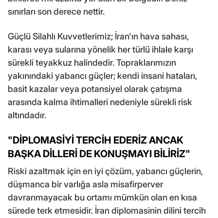
sınırları son derece nettir.
Güçlü Silahlı Kuvvetlerimiz; İran'ın hava sahası,
karası veya sularına yönelik her türlü ihlale karşı
sürekli teyakkuz halindedir. Topraklarımızın
yakınındaki yabancı güçler; kendi insani hataları,
basit kazalar veya potansiyel olarak çatışma
arasında kalma ihtimalleri nedeniyle sürekli risk
altındadır.
"DİPLOMASİYİ TERCİH EDERİZ ANCAK
BAŞKA DİLLERİ DE KONUŞMAYI BİLİRİZ"
Riski azaltmak için en iyi çözüm, yabancı güçlerin,
düşmanca bir varlığa asla misafirperver
davranmayacak bu ortamı mümkün olan en kısa
sürede terk etmesidir. İran diplomasinin dilini tercih