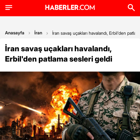
Anasayfa
İran
İran savaş uçakları havalandı, Erbil'den patlam
İran savaş uçakları havalandı,
Erbil'den patlama sesleri geldi