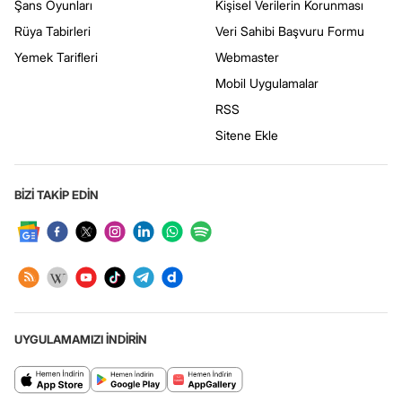
Şans Oyunları
Kişisel Verilerin Korunması
Rüya Tabirleri
Veri Sahibi Başvuru Formu
Yemek Tarifleri
Webmaster
Mobil Uygulamalar
RSS
Sitene Ekle
BİZİ TAKİP EDİN
UYGULAMAMIZI İNDİRİN