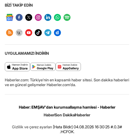
BİZİ TAKİP EDİN
UYGULAMAMIZI İNDİRİN
Haberler.com: Türkiye’nin en kapsamlı haber sitesi. Son dakika haberleri
ve en güncel gelişmeler Haberler.com’da.
Haber: EMŞAV'dan kurumsallaşma hamlesi - Haberler
Haber
Son Dakika
Haberler
Gizlilik ve çerez ayarları
[Hata Bildir]
04.08.2026 16:30:25 #.0.3#
.HCFOK.