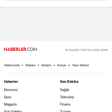
© Copyright 2026 Tüm Hakları Gizlidir.
Hakkımızda
Reklam
İletişim
Künye
Yayın İlkeleri
Haberler
Son Dakika
Ekonomi
Sağlık
Spor
Teknoloji
Magazin
Finans
Son Dakika
Turizm