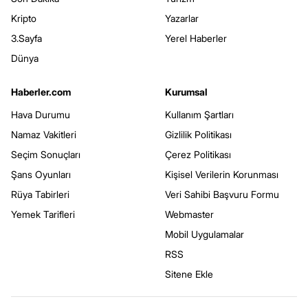
Kripto
Yazarlar
3.Sayfa
Yerel Haberler
Dünya
Haberler.com
Kurumsal
Hava Durumu
Kullanım Şartları
Namaz Vakitleri
Gizlilik Politikası
Seçim Sonuçları
Çerez Politikası
Şans Oyunları
Kişisel Verilerin Korunması
Rüya Tabirleri
Veri Sahibi Başvuru Formu
Yemek Tarifleri
Webmaster
Mobil Uygulamalar
RSS
Sitene Ekle