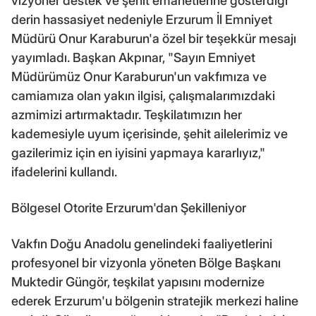
vizyoner destek ve şehit emanetlerine gösterdiği
derin hassasiyet nedeniyle Erzurum İl Emniyet
Müdürü Onur Karaburun'a özel bir teşekkür mesajı
yayımladı. Başkan Akpınar, "Sayın Emniyet
Müdürümüz Onur Karaburun'un vakfımıza ve
camiamıza olan yakın ilgisi, çalışmalarımızdaki
azmimizi artırmaktadır. Teşkilatımızın her
kademesiyle uyum içerisinde, şehit ailelerimiz ve
gazilerimiz için en iyisini yapmaya kararlıyız,"
ifadelerini kullandı.
Bölgesel Otorite Erzurum'dan Şekilleniyor
Vakfın Doğu Anadolu genelindeki faaliyetlerini
profesyonel bir vizyonla yöneten Bölge Başkanı
Muktedir Güngör, teşkilat yapısını modernize
ederek Erzurum'u bölgenin stratejik merkezi haline