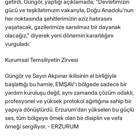
getirdi. Güngör, yaptığı açıklamada; "Devletimizin
gücü ve teşkilatımızın vakarıyla, Doğu Anadolu'nun
her noktasında şehitlerimizin aziz hatırasını
yaşatacak, gazilerimize sarsılmaz bir dayanak
olacağız," diyerek yeni dönemin kararlılığını
vurguladı.
Kurumsal Temsiliyetin Zirvesi
Güngör ve Sayın Akpınar ikilisinin el birliğiyle
başlattığı bu hamle, EMŞAV'ı bölgede sadece bir
yardım kuruluşu değil, aynı zamanda çözüm odaklı,
profesyonel ve yüksek protokol ağırlığına sahip bir
yapıya dönüştürdü. Erzurum'dan yükselen bu güçlü
ses, tüm bölgeye örnek olan bir disiplin ve vefa
örneği sergiliyor. - ERZURUM