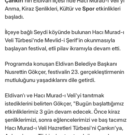
Çankırı
'nın Eldivan İlçesi'nde Hacı Murad-ı Veli'yi
Anma, Kiraz Şenlikleri, Kültür ve
Spor
etkinlikleri
başladı.
İlçeye bağlı Seydi köyünde bulunan Hacı Murad-ı
Veli Türbesi'nde Mevlid-i Şerif'in okunmasıyla
başlayan festival, etli pilav ikramıyla devam etti.
Programda konuşan Eldivan Belediye Başkanı
Nusrettin Gökçer, festivalin 23. gerçekleştirmenin
mutluluğunu yaşadıklarını dile getirdi.
Eldivan'ı ve Hacı Murad-ı Veli'yi tanıtmak
istediklerini belirten Gökçer, "Bugün başlattığımız
etkinliklerimiz 3 gün devam edecek. Önce kiraz
şenliklerimizi, sonra eğlencelerimizi ve baş tacımız
Hacı Murad-ı Veli Hazretleri Türbesi'ni Çankırı'ya,