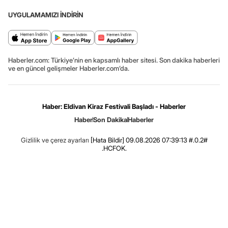
UYGULAMAMIZI İNDİRİN
Haberler.com: Türkiye’nin en kapsamlı haber sitesi. Son dakika haberleri
ve en güncel gelişmeler Haberler.com’da.
Haber: Eldivan Kiraz Festivali Başladı - Haberler
Haber
Son Dakika
Haberler
Gizlilik ve çerez ayarları
[Hata Bildir]
09.08.2026 07:39:13 #.0.2#
.HCFOK.