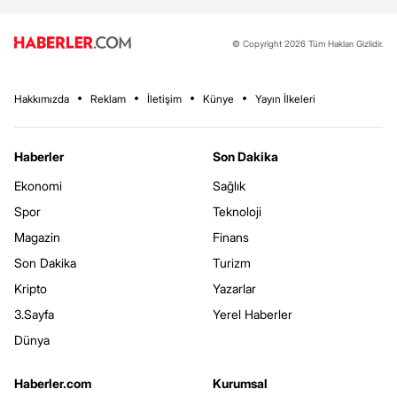
© Copyright 2026 Tüm Hakları Gizlidir.
Hakkımızda
Reklam
İletişim
Künye
Yayın İlkeleri
Haberler
Son Dakika
Ekonomi
Sağlık
Spor
Teknoloji
Magazin
Finans
Son Dakika
Turizm
Kripto
Yazarlar
3.Sayfa
Yerel Haberler
Dünya
Haberler.com
Kurumsal