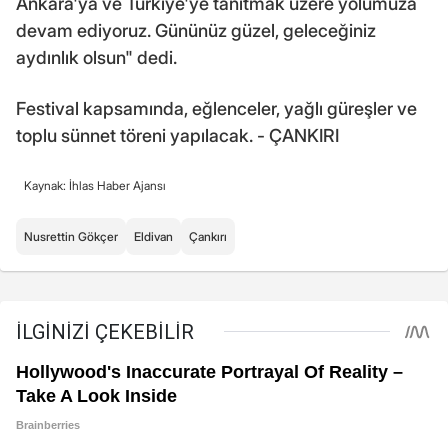
Ankara'ya ve Türkiye'ye tanıtmak üzere yolumuza
devam ediyoruz. Gününüz güzel, geleceğiniz
aydınlık olsun" dedi.
Festival kapsamında, eğlenceler, yağlı güreşler ve
toplu sünnet töreni yapılacak. - ÇANKIRI
Kaynak: İhlas Haber Ajansı
Nusrettin Gökçer
Eldivan
Çankırı