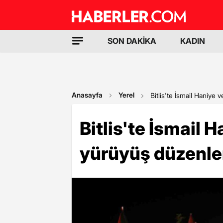
SON DAKİKA
KADIN
Anasayfa
Yerel
Bitlis'te İsmail Haniye
Bitlis'te İsmail 
yürüyüş düzenle