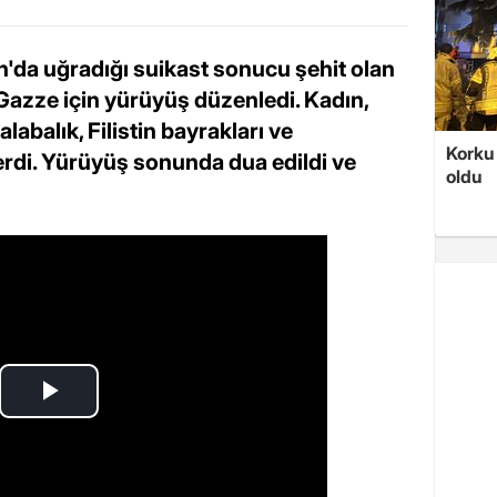
an'da uğradığı suikast sonucu şehit olan
Gazze için yürüyüş düzenledi. Kadın,
abalık, Filistin bayrakları ve
Korku 
terdi. Yürüyüş sonunda dua edildi ve
oldu