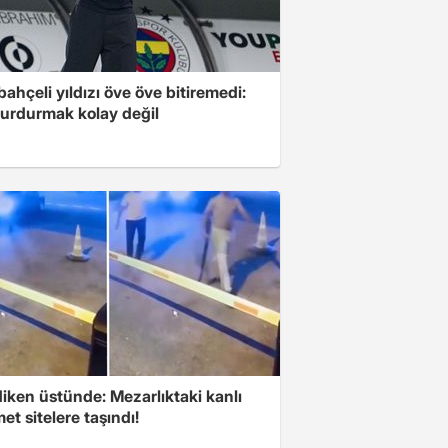
ahçeli yıldızı öve öve bitiremedi:
urdurmak kolay değil
iken üstünde: Mezarlıktaki kanlı
t sitelere taşındı!