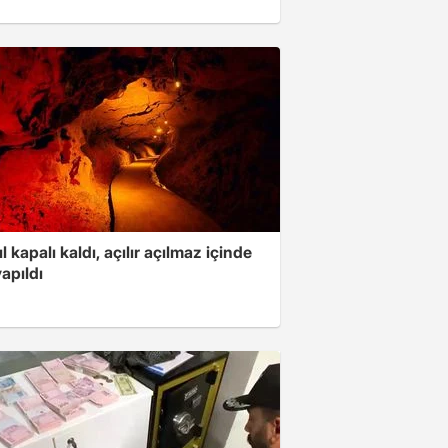
ıl kapalı kaldı, açılır açılmaz içinde
yapıldı