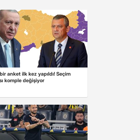
bir anket ilk kez yapıldı! Seçim
sı komple değişiyor