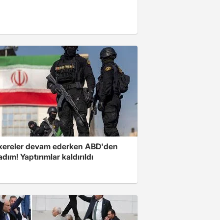
ereler devam ederken ABD'den
 adım! Yaptırımlar kaldırıldı