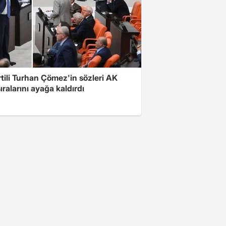
rtili Turhan Çömez'in sözleri AK
sıralarını ayağa kaldırdı