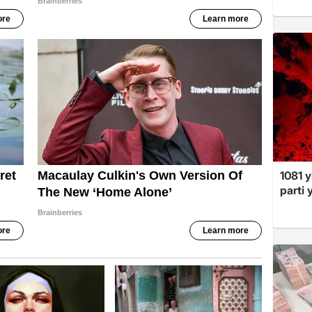
1081 y
parti 