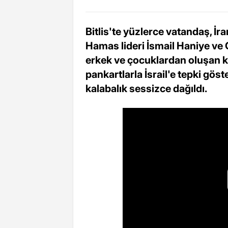
Bitlis'te yüzlerce vatandaş, İr
Hamas lideri İsmail Haniye ve 
erkek ve çocuklardan oluşan kal
pankartlarla İsrail'e tepki gös
kalabalık sessizce dağıldı.