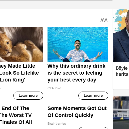
Böyle 
harita