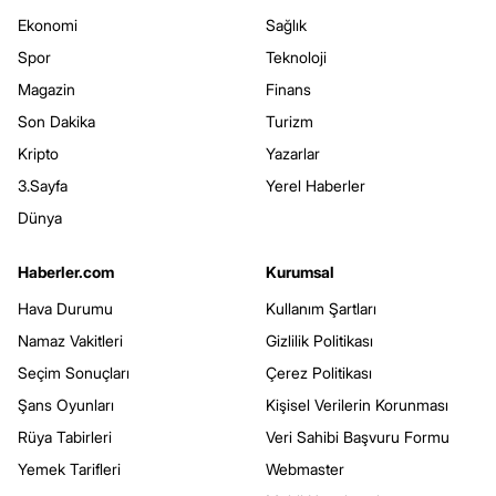
Ekonomi
Sağlık
Spor
Teknoloji
Magazin
Finans
Son Dakika
Turizm
Kripto
Yazarlar
3.Sayfa
Yerel Haberler
Dünya
Haberler.com
Kurumsal
Hava Durumu
Kullanım Şartları
Namaz Vakitleri
Gizlilik Politikası
Seçim Sonuçları
Çerez Politikası
Şans Oyunları
Kişisel Verilerin Korunması
Rüya Tabirleri
Veri Sahibi Başvuru Formu
Yemek Tarifleri
Webmaster