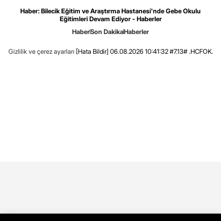
Haber: Bilecik Eğitim ve Araştırma Hastanesi'nde Gebe Okulu
Eğitimleri Devam Ediyor - Haberler
Haber
Son Dakika
Haberler
Gizlilik ve çerez ayarları
[Hata Bildir]
06.08.2026 10:41:32 #7.13# .HCFOK.