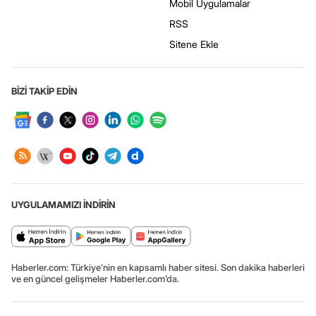
Mobil Uygulamalar
RSS
Sitene Ekle
BİZİ TAKİP EDİN
UYGULAMAMIZI İNDİRİN
Haberler.com: Türkiye’nin en kapsamlı haber sitesi. Son dakika haberleri
ve en güncel gelişmeler Haberler.com’da.