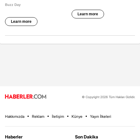
© Copyright 2026 Tüm Hakları Gizlidir.
Hakkımızda
Reklam
İletişim
Künye
Yayın İlkeleri
Haberler
Son Dakika