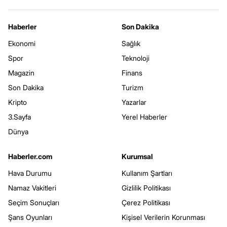
Haberler
Son Dakika
Ekonomi
Sağlık
Spor
Teknoloji
Magazin
Finans
Son Dakika
Turizm
Kripto
Yazarlar
3.Sayfa
Yerel Haberler
Dünya
Haberler.com
Kurumsal
Hava Durumu
Kullanım Şartları
Namaz Vakitleri
Gizlilik Politikası
Seçim Sonuçları
Çerez Politikası
Şans Oyunları
Kişisel Verilerin Korunması