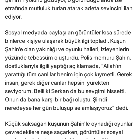
etrafında mutluluk turları atarak adeta sevincini ilan
ediyor.
Sosyal medyada paylaşılan görüntüler kısa sürede
binlerce kişiye ulaşarak büyük ilgi topladı. Kuşun
Şahin'e olan yakınlığı ve oyunlu halleri, izleyenlerin
yüzünde tebessüm oluşturdu. Polis memuru Şahin,
dostluklarıyla ilgili yaptığı açıklamada, "Allah'ın
yarattığı tüm canlılar benim için çok kıymetli. Gerek
insan, gerek diğer canlar hepsini yürekten
seviyorum. Belli ki Serkan da bu sevgimi hissetti.
Onun da bana karşı bir bağı oluştu. Şimdi
neredeyse her gün buluşup selamlaşıyoruz" dedi.
Küçük saksağan kuşunun Şahin'le oynadığı oyunlar
çevredekilere neşe saçarken, görüntüler sosyal