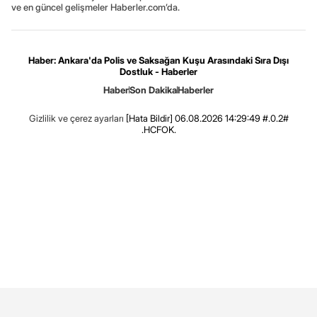
ve en güncel gelişmeler Haberler.com’da.
Haber: Ankara'da Polis ve Saksağan Kuşu Arasındaki Sıra Dışı
Dostluk - Haberler
Haber
Son Dakika
Haberler
Gizlilik ve çerez ayarları
[Hata Bildir]
06.08.2026 14:29:49 #.0.2#
.HCFOK.