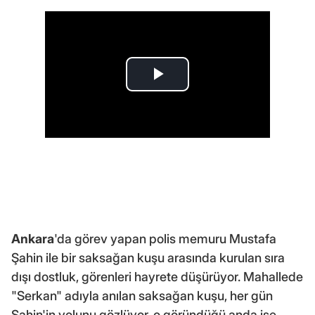
Ankara
'da görev yapan polis memuru Mustafa
Şahin ile bir saksağan kuşu arasında kurulan sıra
dışı dostluk, görenleri hayrete düşürüyor. Mahallede
"Serkan" adıyla anılan saksağan kuşu, her gün
Şahin'in yolunu gözlüyor, o göründüğü anda ise