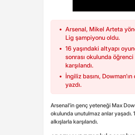
Arsenal, Mikel Arteta yön
Lig şampiyonu oldu.
16 yaşındaki altyapı oy
sonrası okulunda öğrenci 
karşılandı.
İngiliz basını, Dowman'ın o
yazdı.
Arsenal’in genç yeteneği Max Dow
okulunda unutulmaz anlar yaşadı. 1
alkışlarla karşılandı.