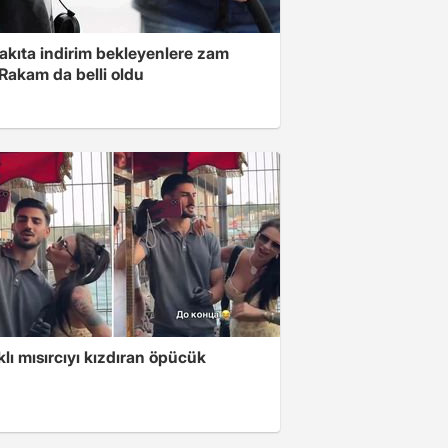
akıta indirim bekleyenlere zam
Rakam da belli oldu
klı mısırcıyı kızdıran öpücük