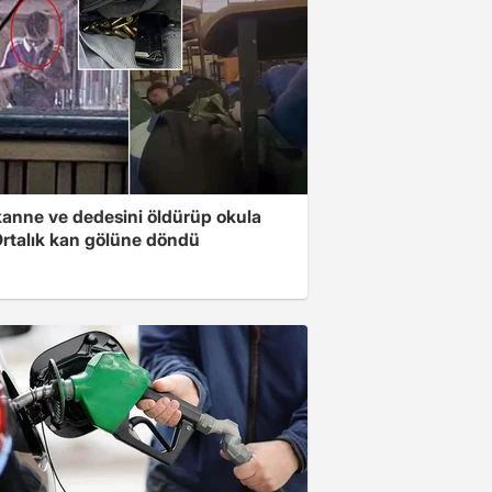
anne ve dedesini öldürüp okula
 Ortalık kan gölüne döndü