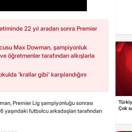
etiminde 22 yıl aradan sonra Premier
uncusu Max Dowman, şampiyonluk
ve öğretmenler tarafından alkışlarla
kulda 'krallar gibi' karşılandığını
Türki
man, Premier Lig şampiyonluğu sonrası
Çok sa
6 yaşındaki futbolcu arkadaşları tarafından