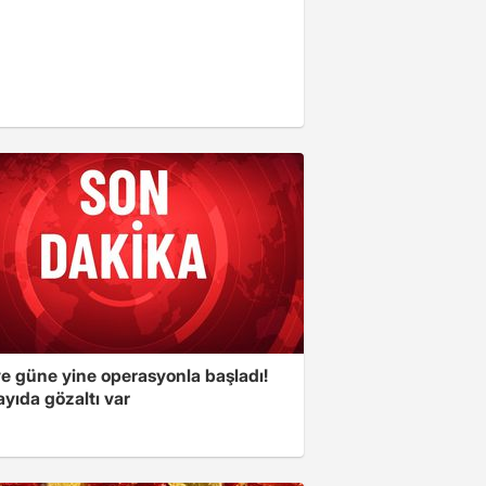
ye güne yine operasyonla başladı!
yıda gözaltı var