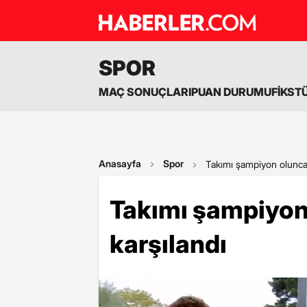
SPOR
MAÇ SONUÇLARI
PUAN DURUMU
FİKST
Anasayfa
Spor
Takımı şampiyon olunca k
Takımı şampiyon 
karşılandı