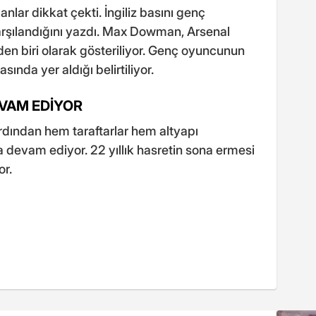
anlar dikkat çekti. İngiliz basını genç
karşılandığını yazdı. Max Dowman, Arsenal
den biri olarak gösteriliyor. Genç oyuncunun
sında yer aldığı belirtiliyor.
VAM EDİYOR
dından hem taraftarlar hem altyapı
devam ediyor. 22 yıllık hasretin sona ermesi
or.