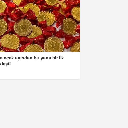
a ocak ayından bu yana bir ilk
leşti