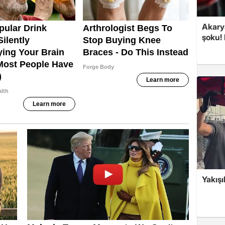
Akary
şoku! 
Yakışı