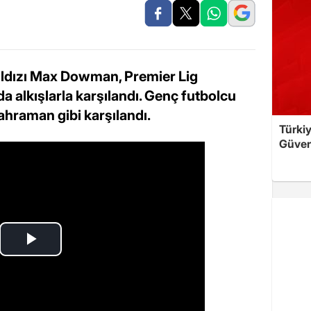
yıldızı Max Dowman, Premier Lig
 alkışlarla karşılandı. Genç futbolcu
ahraman gibi karşılandı.
Türkiy
Güven