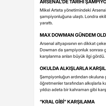
ARSENAL’DE TARİHİ ŞAMPİY
Mikel Arteta yönetimindeki Arsenal
şampiyonluğuna ulaştı. Londra ekib
yarattı.
MAX DOWMAN GÜNDEM OL
Arsenal altyapısının en dikkat çeke
Dowman da şampiyonluk sonrası g
karşılanma anları büyük ilgi gördü.
OKULDA ALKIŞLARLA KARŞI
Şampiyonluğun ardından okuluna 
öğretmenler tarafından alkışlarla k
yıldızı adeta bir kahraman gibi karş
“KRAL GİBİ” KARŞILAMA