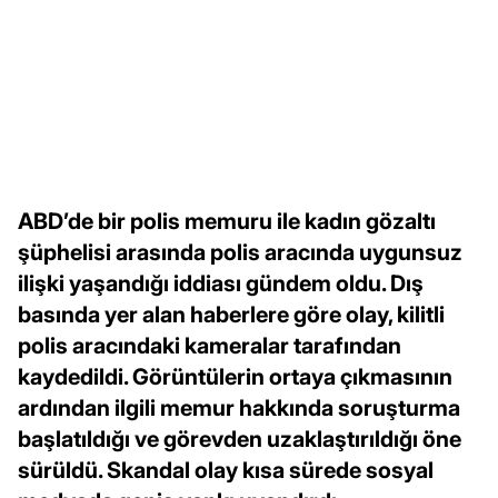
ABD’de bir polis memuru ile kadın gözaltı
şüphelisi arasında polis aracında uygunsuz
ilişki yaşandığı iddiası gündem oldu. Dış
basında yer alan haberlere göre olay, kilitli
polis aracındaki kameralar tarafından
kaydedildi. Görüntülerin ortaya çıkmasının
ardından ilgili memur hakkında soruşturma
başlatıldığı ve görevden uzaklaştırıldığı öne
sürüldü. Skandal olay kısa sürede sosyal