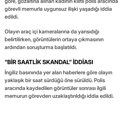
göre, gözaltına alınan kadının kilitli polis aracında
görevli memurla uygunsuz ilişki yaşadığı iddia
edildi.
Olayın araç içi kameralarına da yansıdığı
belirtilirken, görüntülerin ortaya çıkmasının
ardından soruşturma başlatıldı.
“BİR SAATLİK SKANDAL” İDDİASI
İngiliz basınında yer alan haberlere göre olayın
yaklaşık bir saat sürdüğü öne sürüldü. Polis
aracında kaydedilen görüntüler sonrası ilgili
memurun görevden uzaklaştırıldığı iddia edildi.