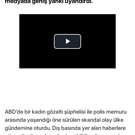
medyada geniş yankı uyandırdı.
ABD’de bir kadın gözaltı şüphelisi ile polis memuru
arasında yaşandığı öne sürülen skandal olay ülke
gündemine oturdu. Dış basında yer alan haberlere