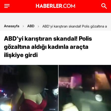
Anasayfa
ABD
ABD'yi karıştıran skandal! Polis gözaltına aldığ
ABD'yi karıştıran skandal! Polis
gözaltına aldığı kadınla araçta
ilişkiye girdi