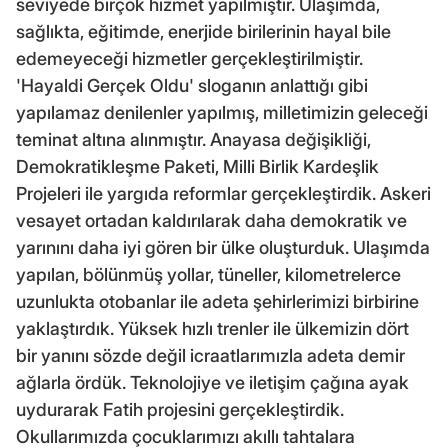
seviyede birçok hizmet yapılmıştır. Ulaşımda,
sağlıkta, eğitimde, enerjide birilerinin hayal bile
edemeyeceği hizmetler gerçekleştirilmiştir.
'Hayaldi Gerçek Oldu' sloganın anlattığı gibi
yapılamaz denilenler yapılmış, milletimizin geleceği
teminat altına alınmıştır. Anayasa değişikliği,
Demokratikleşme Paketi, Milli Birlik Kardeşlik
Projeleri ile yargıda reformlar gerçekleştirdik. Askeri
vesayet ortadan kaldırılarak daha demokratik ve
yarınını daha iyi gören bir ülke oluşturduk. Ulaşımda
yapılan, bölünmüş yollar, tüneller, kilometrelerce
uzunlukta otobanlar ile adeta şehirlerimizi birbirine
yaklaştırdık. Yüksek hızlı trenler ile ülkemizin dört
bir yanını sözde değil icraatlarımızla adeta demir
ağlarla ördük. Teknolojiye ve iletişim çağına ayak
uydurarak Fatih projesini gerçekleştirdik.
Okullarımızda çocuklarımızı akıllı tahtalara