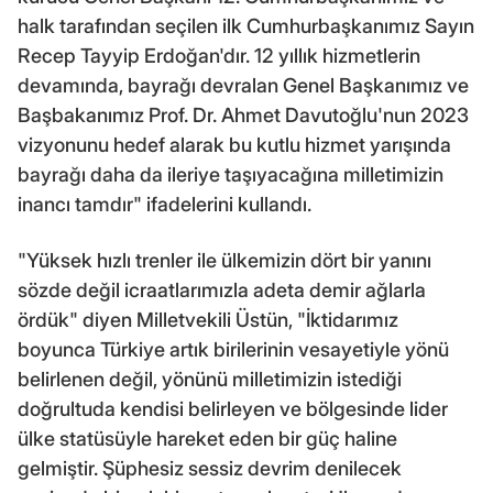
halk tarafından seçilen ilk Cumhurbaşkanımız Sayın
Recep Tayyip Erdoğan'dır. 12 yıllık hizmetlerin
devamında, bayrağı devralan Genel Başkanımız ve
Başbakanımız Prof. Dr. Ahmet Davutoğlu'nun 2023
vizyonunu hedef alarak bu kutlu hizmet yarışında
bayrağı daha da ileriye taşıyacağına milletimizin
inancı tamdır" ifadelerini kullandı.
"Yüksek hızlı trenler ile ülkemizin dört bir yanını
sözde değil icraatlarımızla adeta demir ağlarla
ördük" diyen Milletvekili Üstün, "İktidarımız
boyunca Türkiye artık birilerinin vesayetiyle yönü
belirlenen değil, yönünü milletimizin istediği
doğrultuda kendisi belirleyen ve bölgesinde lider
ülke statüsüyle hareket eden bir güç haline
gelmiştir. Şüphesiz sessiz devrim denilecek