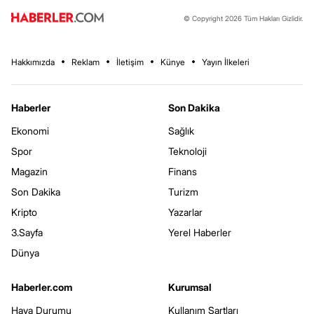
© Copyright 2026 Tüm Hakları Gizlidir.
Hakkımızda
Reklam
İletişim
Künye
Yayın İlkeleri
Haberler
Son Dakika
Ekonomi
Sağlık
Spor
Teknoloji
Magazin
Finans
Son Dakika
Turizm
Kripto
Yazarlar
3.Sayfa
Yerel Haberler
Dünya
Haberler.com
Kurumsal
Hava Durumu
Kullanım Şartları