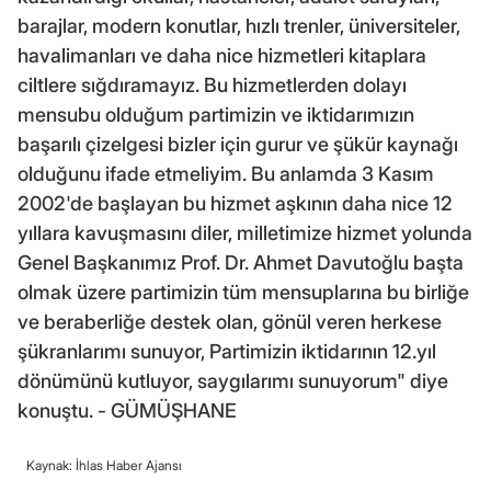
barajlar, modern konutlar, hızlı trenler, üniversiteler,
havalimanları ve daha nice hizmetleri kitaplara
ciltlere sığdıramayız. Bu hizmetlerden dolayı
mensubu olduğum partimizin ve iktidarımızın
başarılı çizelgesi bizler için gurur ve şükür kaynağı
olduğunu ifade etmeliyim. Bu anlamda 3 Kasım
2002'de başlayan bu hizmet aşkının daha nice 12
yıllara kavuşmasını diler, milletimize hizmet yolunda
Genel Başkanımız Prof. Dr. Ahmet Davutoğlu başta
olmak üzere partimizin tüm mensuplarına bu birliğe
ve beraberliğe destek olan, gönül veren herkese
şükranlarımı sunuyor, Partimizin iktidarının 12.yıl
dönümünü kutluyor, saygılarımı sunuyorum" diye
konuştu. - GÜMÜŞHANE
Kaynak: İhlas Haber Ajansı