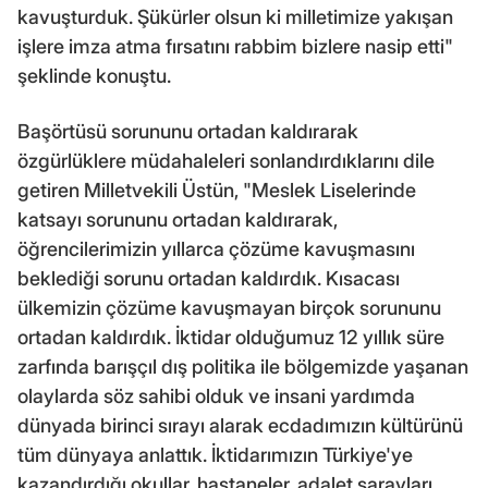
kavuşturduk. Şükürler olsun ki milletimize yakışan
işlere imza atma fırsatını rabbim bizlere nasip etti"
şeklinde konuştu.
Başörtüsü sorununu ortadan kaldırarak
özgürlüklere müdahaleleri sonlandırdıklarını dile
getiren Milletvekili Üstün, "Meslek Liselerinde
katsayı sorununu ortadan kaldırarak,
öğrencilerimizin yıllarca çözüme kavuşmasını
beklediği sorunu ortadan kaldırdık. Kısacası
ülkemizin çözüme kavuşmayan birçok sorununu
ortadan kaldırdık. İktidar olduğumuz 12 yıllık süre
zarfında barışçıl dış politika ile bölgemizde yaşanan
olaylarda söz sahibi olduk ve insani yardımda
dünyada birinci sırayı alarak ecdadımızın kültürünü
tüm dünyaya anlattık. İktidarımızın Türkiye'ye
kazandırdığı okullar, hastaneler, adalet sarayları,