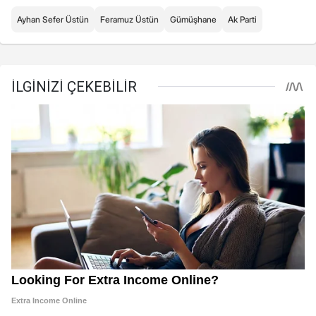
Ayhan Sefer Üstün
Feramuz Üstün
Gümüşhane
Ak Parti