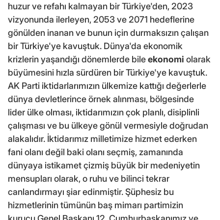
huzur ve refahı kalmayan bir Türkiye'den, 2023
vizyonunda ilerleyen, 2053 ve 2071 hedeflerine
gönülden inanan ve bunun için durmaksızın çalışan
bir Türkiye'ye kavuştuk. Dünya'da ekonomik
krizlerin yaşandığı dönemlerde bile
ekonomi
olarak
büyümesini hızla sürdüren bir Türkiye'ye kavuştuk.
AK Parti iktidarlarımızın ülkemize kattığı değerlerle
dünya devletlerince örnek alınması, bölgesinde
lider ülke olması, iktidarımızın çok planlı, disiplinli
çalışması ve bu ülkeye gönül vermesiyle doğrudan
alakalıdır. İktidarımız milletimize hizmet ederken
fani olanı değil baki olanı seçmiş, zamanında
dünyaya istikamet çizmiş büyük bir medeniyetin
mensupları olarak, o ruhu ve bilinci tekrar
canlandırmayı şiar edinmiştir. Şüphesiz bu
hizmetlerinin tümünün baş mimarı partimizin
kurucu Genel Başkanı 12. Cumhurbaşkanımız ve