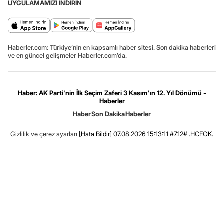
UYGULAMAMIZI İNDİRİN
Haberler.com: Türkiye’nin en kapsamlı haber sitesi. Son dakika haberleri
ve en güncel gelişmeler Haberler.com’da.
Haber: AK Parti'nin İlk Seçim Zaferi 3 Kasım'ın 12. Yıl Dönümü -
Haberler
Haber
Son Dakika
Haberler
Gizlilik ve çerez ayarları
[Hata Bildir]
07.08.2026 15:13:11 #7.12# .HCFOK.