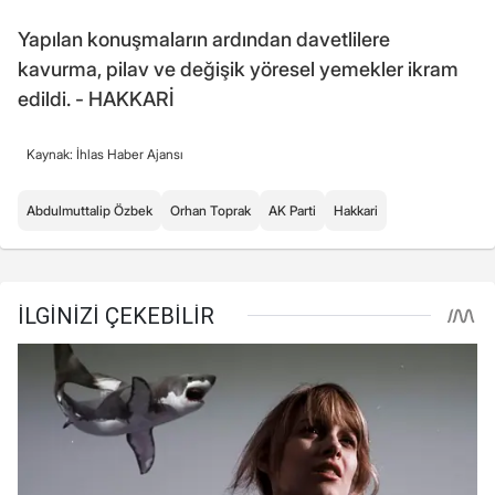
Yapılan konuşmaların ardından davetlilere
kavurma, pilav ve değişik yöresel yemekler ikram
edildi. - HAKKARİ
Kaynak: İhlas Haber Ajansı
Abdulmuttalip Özbek
Orhan Toprak
AK Parti
Hakkari