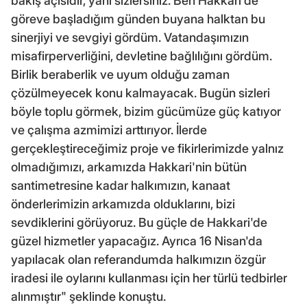
bakış açısıdır, yani sizlersiniz. Ben Hakkari'de
göreve başladığım günden buyana halktan bu
sinerjiyi ve sevgiyi gördüm. Vatandaşımızın
misafirperverliğini, devletine bağlılığını gördüm.
Birlik beraberlik ve uyum olduğu zaman
çözülmeyecek konu kalmayacak. Bugün sizleri
böyle toplu görmek, bizim gücümüze güç katıyor
ve çalışma azmimizi arttırıyor. İlerde
gerçekleştireceğimiz proje ve fikirlerimizde yalnız
olmadığımızı, arkamızda Hakkari'nin bütün
santimetresine kadar halkımızın, kanaat
önderlerimizin arkamızda olduklarını, bizi
sevdiklerini görüyoruz. Bu güçle de Hakkari'de
güzel hizmetler yapacağız. Ayrıca 16 Nisan'da
yapılacak olan referandumda halkımızın özgür
iradesi ile oylarını kullanması için her türlü tedbirler
alınmıştır" şeklinde konuştu.