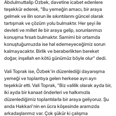
Abdulmuttalip Özbek, davetine icabet edenlere
teşekkür ederek, "Bu yemeğin amacı, bir araya
gelmek ve ilin sorun ile sıkıntılarını güncel olarak
tartışmak ve çözüm yolu bulmaktır. Her şeyi ile
devleti ve millet ile bir araya gelip, sorunlarımızı
konuşma fırsatı bulmaktır. Samimi bir ortamda
konuştuğumuzda ise hal edemeyeceğimiz sorun
kalmayacaktır. Birlik ve beraberlikten bereket
doğar, inşallah en kötü günümüz böyle olur" dedi.
Vali Toprak ise, Özbek'in düzenlediği dayanışma
yemeği ve toplantıya gelen herkese ayrı ayrı
teşekkür etti. Vali Toprak, "Biz valilik olarak ayda bir,
iki ayda bir kanaat önderleri ve halkımızla
düzenlediğimiz toplantılarla bir araya geliyoruz. Şu
anda Hakkari'nin en ücra köşesinde aramızda
arkadaşlarımız var. Çok şükür ki çalışma