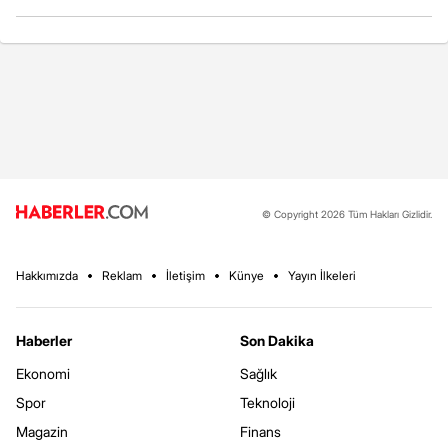
© Copyright 2026 Tüm Hakları Gizlidir.
Hakkımızda
Reklam
İletişim
Künye
Yayın İlkeleri
Haberler
Son Dakika
Ekonomi
Sağlık
Spor
Teknoloji
Magazin
Finans