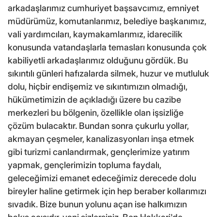
arkadaşlarımız cumhuriyet başsavcımız, emniyet
müdürümüz, komutanlarımız, belediye başkanımız,
vali yardımcıları, kaymakamlarımız, idarecilik
konusunda vatandaşlarla temasları konusunda çok
kabiliyetli arkadaşlarımız olduğunu gördük. Bu
sıkıntılı günleri hafızalarda silmek, huzur ve mutluluk
dolu, hiçbir endişemiz ve sıkıntımızın olmadığı,
hükümetimizin de açıkladığı üzere bu cazibe
merkezleri bu bölgenin, özellikle olan işsizliğe
çözüm bulacaktır. Bundan sonra çukurlu yollar,
akmayan çeşmeler, kanalizasyonları inşa etmek
gibi turizmi canlandırmak, gençlerimize yatırım
yapmak, gençlerimizin topluma faydalı,
geleceğimizi emanet edeceğimiz derecede dolu
bireyler haline getirmek için hep beraber kollarımızı
sıvadık. Bize bunun yolunu açan ise halkımızın