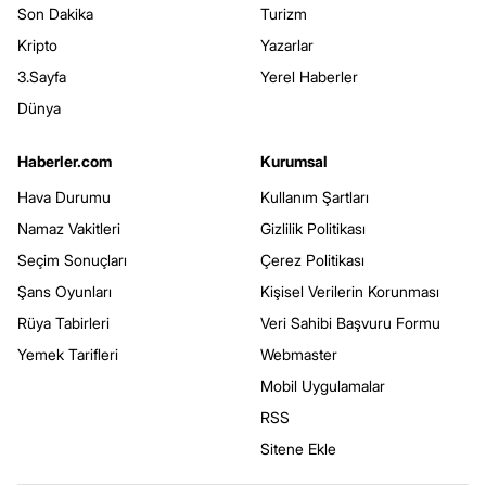
Son Dakika
Turizm
Kripto
Yazarlar
3.Sayfa
Yerel Haberler
Dünya
Haberler.com
Kurumsal
Hava Durumu
Kullanım Şartları
Namaz Vakitleri
Gizlilik Politikası
Seçim Sonuçları
Çerez Politikası
Şans Oyunları
Kişisel Verilerin Korunması
Rüya Tabirleri
Veri Sahibi Başvuru Formu
Yemek Tarifleri
Webmaster
Mobil Uygulamalar
RSS
Sitene Ekle