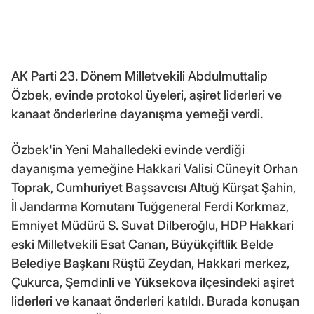
AK Parti 23. Dönem Milletvekili Abdulmuttalip
Özbek, evinde protokol üyeleri, aşiret liderleri ve
kanaat önderlerine dayanışma yemeği verdi.
Özbek'in Yeni Mahalledeki evinde verdiği
dayanışma yemeğine Hakkari Valisi Cüneyit Orhan
Toprak, Cumhuriyet Başsavcısı Altuğ Kürşat Şahin,
İl Jandarma Komutanı Tuğgeneral Ferdi Korkmaz,
Emniyet Müdürü S. Suvat Dilberoğlu, HDP Hakkari
eski Milletvekili Esat Canan, Büyükçiftlik Belde
Belediye Başkanı Rüştü Zeydan, Hakkari merkez,
Çukurca, Şemdinli ve Yüksekova ilçesindeki aşiret
liderleri ve kanaat önderleri katıldı. Burada konuşan