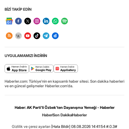
BİZİ TAKİP EDİN
UYGULAMAMIZI İNDİRİN
Haberler.com: Türkiye’nin en kapsamlı haber sitesi. Son dakika haberleri
ve en güncel gelişmeler Haberler.com’da.
Haber: AK Parti'li Özbek'ten Dayanışma Yemeği - Haberler
Haber
Son Dakika
Haberler
Gizlilik ve çerez ayarları
[Hata Bildir]
08.08.2026 14:41:54 #.0.3#