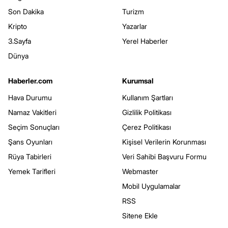
Son Dakika
Turizm
Kripto
Yazarlar
3.Sayfa
Yerel Haberler
Dünya
Haberler.com
Kurumsal
Hava Durumu
Kullanım Şartları
Namaz Vakitleri
Gizlilik Politikası
Seçim Sonuçları
Çerez Politikası
Şans Oyunları
Kişisel Verilerin Korunması
Rüya Tabirleri
Veri Sahibi Başvuru Formu
Yemek Tarifleri
Webmaster
Mobil Uygulamalar
RSS
Sitene Ekle