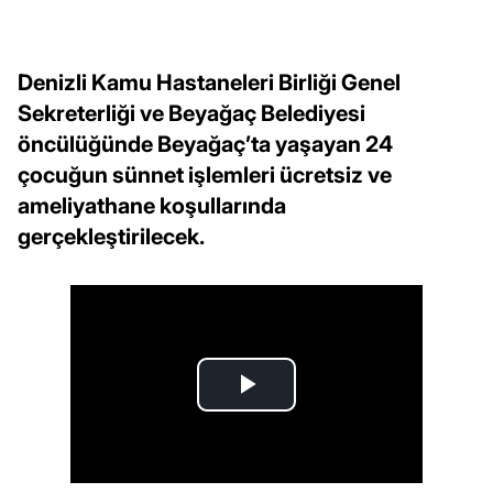
Denizli Kamu Hastaneleri Birliği Genel
Sekreterliği ve Beyağaç Belediyesi
öncülüğünde Beyağaç’ta yaşayan 24
çocuğun sünnet işlemleri ücretsiz ve
ameliyathane koşullarında
gerçekleştirilecek.