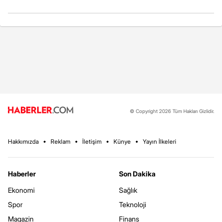
© Copyright 2026 Tüm Hakları Gizlidir.
Hakkımızda
Reklam
İletişim
Künye
Yayın İlkeleri
Haberler
Son Dakika
Ekonomi
Sağlık
Spor
Teknoloji
Magazin
Finans