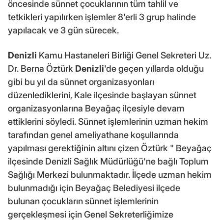
öncesinde sünnet çocuklarının tüm tahlil ve
tetkikleri yapılırken işlemler 8'erli 3 grup halinde
yapılacak ve 3 gün sürecek.
Denizli
Kamu Hastaneleri Birliği Genel Sekreteri Uz.
Dr. Berna Öztürk
Denizli
'de geçen yıllarda olduğu
gibi bu yıl da sünnet organizasyonları
düzenlediklerini, Kale ilçesinde başlayan sünnet
organizasyonlarına Beyağaç ilçesiyle devam
ettiklerini söyledi. Sünnet işlemlerinin uzman hekim
tarafından genel ameliyathane koşullarında
yapılması gerektiğinin altını çizen Öztürk " Beyağaç
ilçesinde Denizli Sağlık Müdürlüğü'ne bağlı Toplum
Sağlığı Merkezi bulunmaktadır. İlçede uzman hekim
bulunmadığı için Beyağaç Belediyesi ilçede
bulunan çocukların sünnet işlemlerinin
gerçekleşmesi için Genel Sekreterliğimize