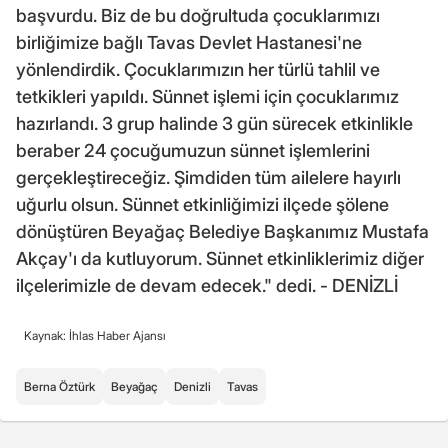
başvurdu. Biz de bu doğrultuda çocuklarımızı
birliğimize bağlı Tavas Devlet Hastanesi'ne
yönlendirdik. Çocuklarımızın her türlü tahlil ve
tetkikleri yapıldı. Sünnet işlemi için çocuklarımız
hazırlandı. 3 grup halinde 3 gün sürecek etkinlikle
beraber 24 çocuğumuzun sünnet işlemlerini
gerçekleştireceğiz. Şimdiden tüm ailelere hayırlı
uğurlu olsun. Sünnet etkinliğimizi ilçede şölene
dönüştüren Beyağaç Belediye Başkanımız Mustafa
Akçay'ı da kutluyorum. Sünnet etkinliklerimiz diğer
ilçelerimizle de devam edecek." dedi. - DENİZLİ
Kaynak: İhlas Haber Ajansı
Berna Öztürk
Beyağaç
Denizli
Tavas