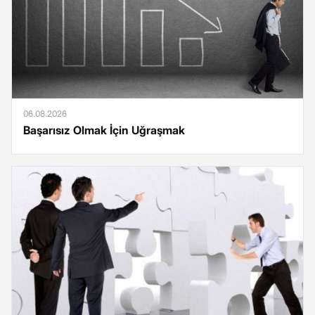
06.08.2026
Başarısız Olmak İçin Uğraşmak