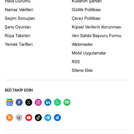
Hava Durumu
Kullanım Şartları
Namaz Vakitleri
Gizlilik Politikası
Seçim Sonuçları
Çerez Politikası
Şans Oyunları
Kişisel Verilerin Korunması
Rüya Tabirleri
Veri Sahibi Başvuru Formu
Yemek Tarifleri
Webmaster
Mobil Uygulamalar
RSS
Sitene Ekle
BİZİ TAKİP EDİN