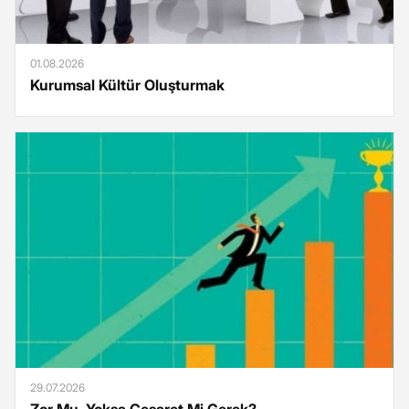
01.08.2026
Kurumsal Kültür Oluşturmak
29.07.2026
Zor Mu, Yoksa Cesaret Mi Gerek?