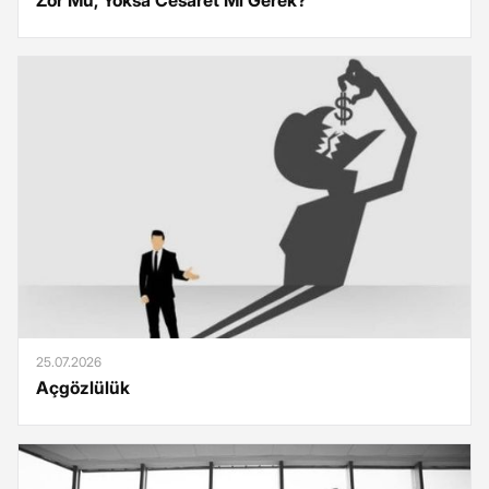
25.07.2026
Açgözlülük