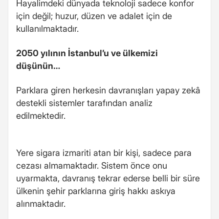
Hayalimdeki dünyada teknoloji sadece konfor
için değil; huzur, düzen ve adalet için de
kullanılmaktadır.
2050 yılının İstanbul’u ve ülkemizi
düşünün…
Parklara giren herkesin davranışları yapay zekâ
destekli sistemler tarafından analiz
edilmektedir.
Yere sigara izmariti atan bir kişi, sadece para
cezası almamaktadır. Sistem önce onu
uyarmakta, davranış tekrar ederse belli bir süre
ülkenin şehir parklarına giriş hakkı askıya
alınmaktadır.