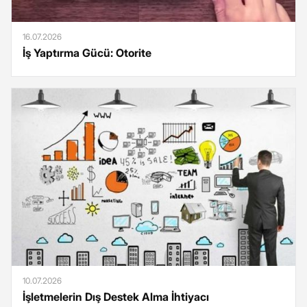
16.07.2026
İş Yaptırma Gücü: Otorite
10.07.2026
İşletmelerin Dış Destek Alma İhtiyacı