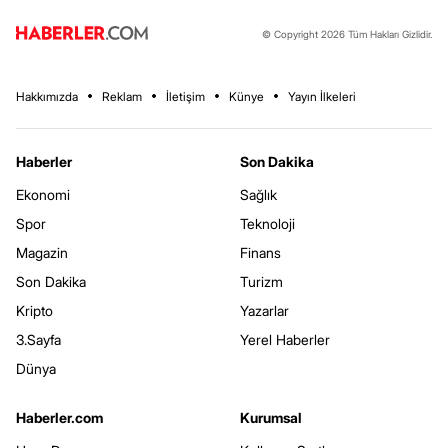
© Copyright 2026 Tüm Hakları Gizlidir.
Hakkımızda
Reklam
İletişim
Künye
Yayın İlkeleri
Haberler
Son Dakika
Ekonomi
Sağlık
Spor
Teknoloji
Magazin
Finans
Son Dakika
Turizm
Kripto
Yazarlar
3.Sayfa
Yerel Haberler
Dünya
Haberler.com
Kurumsal