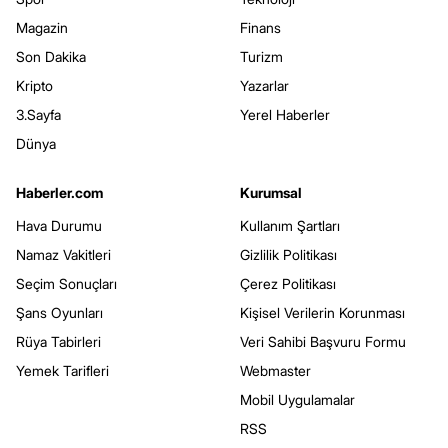
Magazin
Finans
Son Dakika
Turizm
Kripto
Yazarlar
3.Sayfa
Yerel Haberler
Dünya
Haberler.com
Kurumsal
Hava Durumu
Kullanım Şartları
Namaz Vakitleri
Gizlilik Politikası
Seçim Sonuçları
Çerez Politikası
Şans Oyunları
Kişisel Verilerin Korunması
Rüya Tabirleri
Veri Sahibi Başvuru Formu
Yemek Tarifleri
Webmaster
Mobil Uygulamalar
RSS