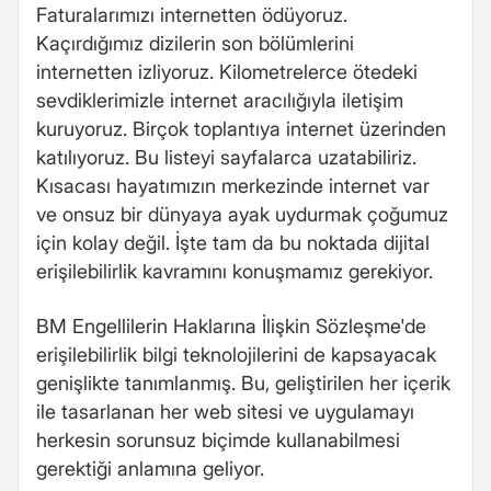
Faturalarımızı internetten ödüyoruz.
Kaçırdığımız dizilerin son bölümlerini
internetten izliyoruz. Kilometrelerce ötedeki
sevdiklerimizle internet aracılığıyla iletişim
kuruyoruz. Birçok toplantıya internet üzerinden
katılıyoruz. Bu listeyi sayfalarca uzatabiliriz.
Kısacası hayatımızın merkezinde internet var
ve onsuz bir dünyaya ayak uydurmak çoğumuz
için kolay değil. İşte tam da bu noktada dijital
erişilebilirlik kavramını konuşmamız gerekiyor.
BM Engellilerin Haklarına İlişkin Sözleşme'de
erişilebilirlik bilgi teknolojilerini de kapsayacak
genişlikte tanımlanmış. Bu, geliştirilen her içerik
ile tasarlanan her web sitesi ve uygulamayı
herkesin sorunsuz biçimde kullanabilmesi
gerektiği anlamına geliyor.