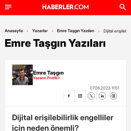
Anasayfa
Yazarlar
Emre Taşgın Yazıları
Dijital erişilebi
Emre Taşgın Yazıları
Emre Taşgın
Yazarın Profili
07.06.2023 11:51
Dijital erişilebilirlik engelliler
için neden önemli?