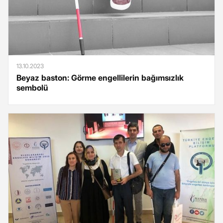
13.10.2023
Beyaz baston: Görme engellilerin bağımsızlık
sembolü