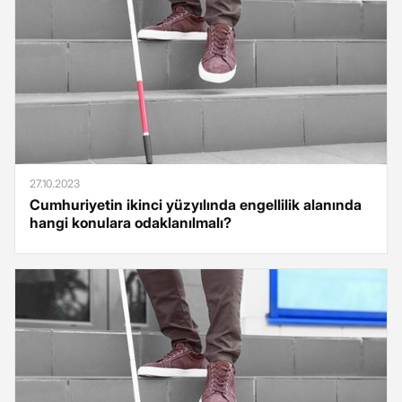
27.10.2023
Cumhuriyetin ikinci yüzyılında engellilik alanında
hangi konulara odaklanılmalı?