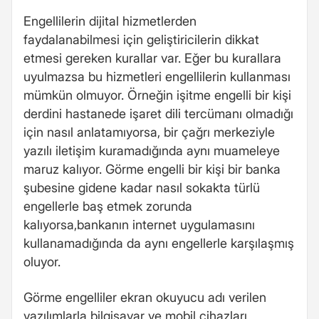
Engellilerin dijital hizmetlerden
faydalanabilmesi için geliştiricilerin dikkat
etmesi gereken kurallar var. Eğer bu kurallara
uyulmazsa bu hizmetleri engellilerin kullanması
mümkün olmuyor. Örneğin işitme engelli bir kişi
derdini hastanede işaret dili tercümanı olmadığı
için nasıl anlatamıyorsa, bir çağrı merkeziyle
yazılı iletişim kuramadığında aynı muameleye
maruz kalıyor. Görme engelli bir kişi bir banka
şubesine gidene kadar nasıl sokakta türlü
engellerle baş etmek zorunda
kalıyorsa,bankanın internet uygulamasını
kullanamadığında da aynı engellerle karşılaşmış
oluyor.
Görme engelliler ekran okuyucu adı verilen
yazılımlarla bilgisayar ve mobil cihazları