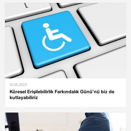
31.05.2023
Küresel Erişilebilirlik Farkındalık Günü'nü biz de
kutlayabiliriz