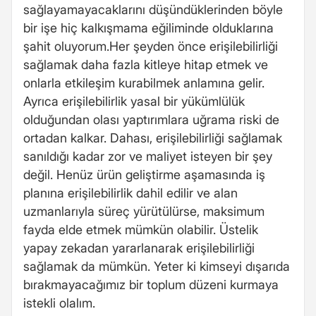
sağlayamayacaklarını düşündüklerinden böyle
bir işe hiç kalkışmama eğiliminde olduklarına
şahit oluyorum.Her şeyden önce erişilebilirliği
sağlamak daha fazla kitleye hitap etmek ve
onlarla etkileşim kurabilmek anlamına gelir.
Ayrıca erişilebilirlik yasal bir yükümlülük
olduğundan olası yaptırımlara uğrama riski de
ortadan kalkar. Dahası, erişilebilirliği sağlamak
sanıldığı kadar zor ve maliyet isteyen bir şey
değil. Henüz ürün geliştirme aşamasında iş
planına erişilebilirlik dahil edilir ve alan
uzmanlarıyla süreç yürütülürse, maksimum
fayda elde etmek mümkün olabilir. Üstelik
yapay zekadan yararlanarak erişilebilirliği
sağlamak da mümkün. Yeter ki kimseyi dışarıda
bırakmayacağımız bir toplum düzeni kurmaya
istekli olalım.