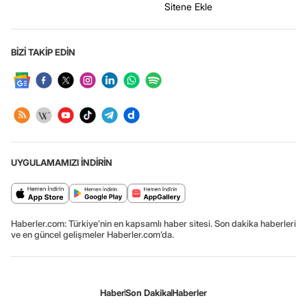
Sitene Ekle
BİZİ TAKİP EDİN
UYGULAMAMIZI İNDİRİN
Haberler.com: Türkiye’nin en kapsamlı haber sitesi. Son dakika haberleri
ve en güncel gelişmeler Haberler.com’da.
Haber
Son Dakika
Haberler